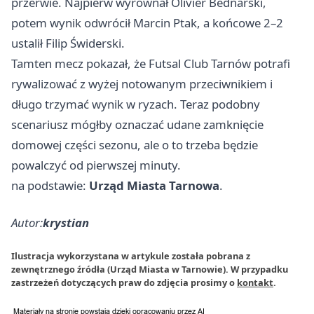
przerwie. Najpierw wyrównał Olivier Bednarski,
potem wynik odwrócił Marcin Ptak, a końcowe 2–2
ustalił Filip Świderski.
Tamten mecz pokazał, że Futsal Club Tarnów potrafi
rywalizować z wyżej notowanym przeciwnikiem i
długo trzymać wynik w ryzach. Teraz podobny
scenariusz mógłby oznaczać udane zamknięcie
domowej części sezonu, ale o to trzeba będzie
powalczyć od pierwszej minuty.
na podstawie:
Urząd Miasta Tarnowa
.
Autor:
krystian
Ilustracja wykorzystana w artykule została pobrana z
zewnętrznego źródła (Urząd Miasta w Tarnowie). W przypadku
zastrzeżeń dotyczących praw do zdjęcia prosimy o
kontakt
.