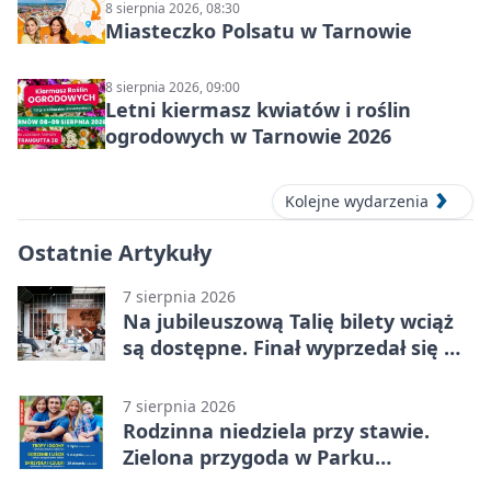
8 sierpnia 2026, 08:30
Miasteczko Polsatu w Tarnowie
8 sierpnia 2026, 09:00
Letni kiermasz kwiatów i roślin
ogrodowych w Tarnowie 2026
Kolejne wydarzenia
Ostatnie Artykuły
7 sierpnia 2026
Na jubileuszową Talię bilety wciąż
są dostępne. Finał wyprzedał się w
kilkanaście minut
7 sierpnia 2026
Rodzinna niedziela przy stawie.
Zielona przygoda w Parku
Piaskówka