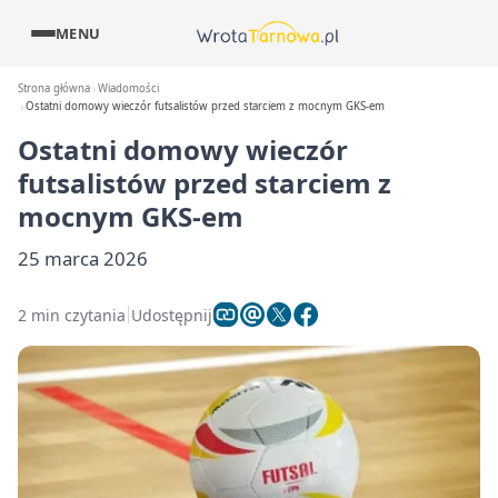
MENU
Strona główna
Wiadomości
Ostatni domowy wieczór futsalistów przed starciem z mocnym GKS-em
Ostatni domowy wieczór
futsalistów przed starciem z
mocnym GKS-em
25 marca 2026
2 min czytania
Udostępnij