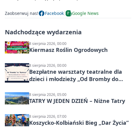
Zaobserwuj nas!
Facebook
Google News
Nadchodzące wydarzenia
8 sierpnia 2026, 00:00
Kiermasz Roślin Ogrodowych
8 sierpnia 2026, 00:00
Bezpłatne warsztaty teatralne dla
dzieci i młodzieży „Od Bromby do
Syntezy”
8 sierpnia 2026, 05:00
TATRY W JEDEN DZIEŃ – Niżne Tatry
8 sierpnia 2026, 07:00
Koszycko-Kolbiański Bieg „Dar Życia”