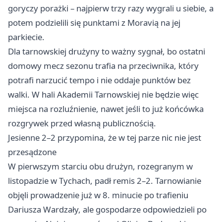
goryczy porażki – najpierw trzy razy wygrali u siebie, a
potem podzielili się punktami z Moravią na jej
parkiecie.
Dla tarnowskiej drużyny to ważny sygnał, bo ostatni
domowy mecz sezonu trafia na przeciwnika, który
potrafi narzucić tempo i nie oddaje punktów bez
walki. W hali Akademii Tarnowskiej nie będzie więc
miejsca na rozluźnienie, nawet jeśli to już końcówka
rozgrywek przed własną publicznością.
Jesienne 2–2 przypomina, że w tej parze nic nie jest
przesądzone
W pierwszym starciu obu drużyn, rozegranym w
listopadzie w Tychach, padł remis 2–2. Tarnowianie
objęli prowadzenie już w 8. minucie po trafieniu
Dariusza Wardzały, ale gospodarze odpowiedzieli po