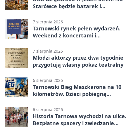
Starówce będzie bazarek i
wyprzedaż
7 sierpnia 2026
Tarnowski rynek pełen wydarzeń.
Weekend z koncertami i
potańcówkami
7 sierpnia 2026
Młodzi aktorzy przez dwa tygodnie
przygotują własny pokaz teatralny
6 sierpnia 2026
Tarnowski Bieg Maszkarona na 10
kilometrów. Dzieci pobiegną
osobno
6 sierpnia 2026
Historia Tarnowa wychodzi na ulice.
Bezpłatne spacery i zwiedzanie
katedry