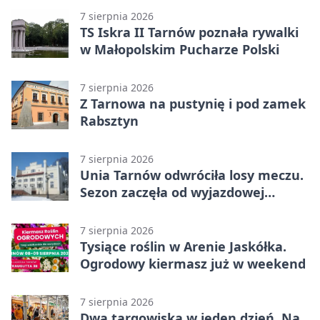
7 sierpnia 2026
TS Iskra II Tarnów poznała rywalki
w Małopolskim Pucharze Polski
7 sierpnia 2026
Z Tarnowa na pustynię i pod zamek
Rabsztyn
7 sierpnia 2026
Unia Tarnów odwróciła losy meczu.
Sezon zaczęła od wyjazdowej
wygranej
7 sierpnia 2026
Tysiące roślin w Arenie Jaskółka.
Ogrodowy kiermasz już w weekend
7 sierpnia 2026
Dwa targowiska w jeden dzień. Na