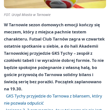
FOT. Urząd Miasta w Tarnowie
W Tarnowie sezon domowych emocji kończy się
meczem, który z miejsca pachnie testem
charakteru. Futsal Club Tarnów zagra w czwartek
ostatnie spotkanie u siebie, a do hali Akademii
Tarnowskiej przyjedzie GKS Tychy – zespół z
czołówki tabeli i w wyraźnie dobrej formie. To nie
będzie spokojne pożegnanie z własną halą, bo
goście przywożą do Tarnowa solidny bilans i
świeżą serię bez porażki. Początek zaplanowano
na 19.30.
GKS Tychy przyjedzie do Tarnowa z bilansem, który
nie pozwala odpuścić