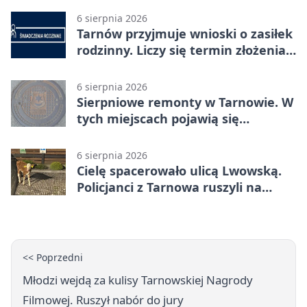
6 sierpnia 2026
Tarnów przyjmuje wnioski o zasiłek
rodzinny. Liczy się termin złożenia
dokumentów
6 sierpnia 2026
Sierpniowe remonty w Tarnowie. W
tych miejscach pojawią się
utrudnienia
6 sierpnia 2026
Cielę spacerowało ulicą Lwowską.
Policjanci z Tarnowa ruszyli na
pomoc
<< Poprzedni
Młodzi wejdą za kulisy Tarnowskiej Nagrody
Filmowej. Ruszył nabór do jury