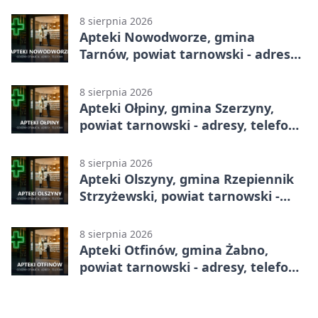
godziny otwarcia
8 sierpnia 2026
Apteki Nowodworze, gmina
Tarnów, powiat tarnowski - adresy,
telefony, godziny otwarcia
8 sierpnia 2026
Apteki Ołpiny, gmina Szerzyny,
powiat tarnowski - adresy, telefony,
godziny otwarcia
8 sierpnia 2026
Apteki Olszyny, gmina Rzepiennik
Strzyżewski, powiat tarnowski -
adresy, telefony, godziny otwarcia
8 sierpnia 2026
Apteki Otfinów, gmina Żabno,
powiat tarnowski - adresy, telefony,
godziny otwarcia