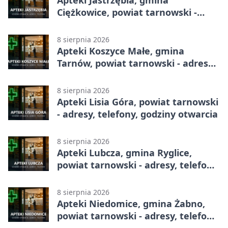
Apteki Jastrzębia, gmina
Ciężkowice, powiat tarnowski -
adresy, telefony, godziny otwarcia
8 sierpnia 2026
Apteki Koszyce Małe, gmina
Tarnów, powiat tarnowski - adresy,
telefony, godziny otwarcia
8 sierpnia 2026
Apteki Lisia Góra, powiat tarnowski
- adresy, telefony, godziny otwarcia
8 sierpnia 2026
Apteki Lubcza, gmina Ryglice,
powiat tarnowski - adresy, telefony,
godziny otwarcia
8 sierpnia 2026
Apteki Niedomice, gmina Żabno,
powiat tarnowski - adresy, telefony,