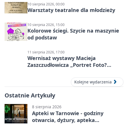
10 sierpnia 2026, 00:00
Warsztaty teatralne dla młodzieży
10 sierpnia 2026, 15:00
Kolorowe ściegi. Szycie na maszynie
od podstaw
11 sierpnia 2026, 17:00
Wernisaż wystawy Macieja
Zaszczudłowicza „Portret Foto?
Graficzny”
Kolejne wydarzenia
Ostatnie Artykuły
8 sierpnia 2026
Apteki w Tarnowie - godziny
otwarcia, dyżury, apteka
całodobowa