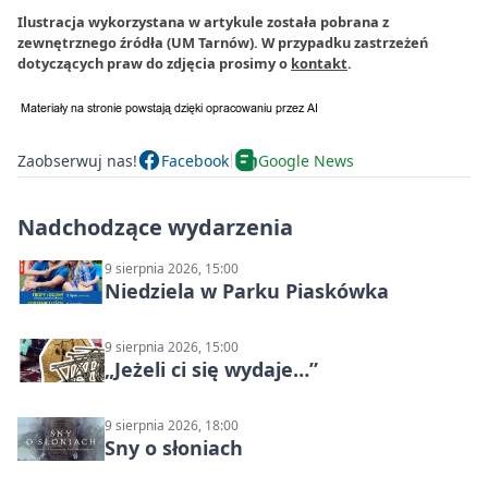
Ilustracja wykorzystana w artykule została pobrana z
zewnętrznego źródła (UM Tarnów). W przypadku zastrzeżeń
dotyczących praw do zdjęcia prosimy o
kontakt
.
Zaobserwuj nas!
Facebook
Google News
Nadchodzące wydarzenia
9 sierpnia 2026, 15:00
Niedziela w Parku Piaskówka
9 sierpnia 2026, 15:00
„Jeżeli ci się wydaje…”
9 sierpnia 2026, 18:00
Sny o słoniach