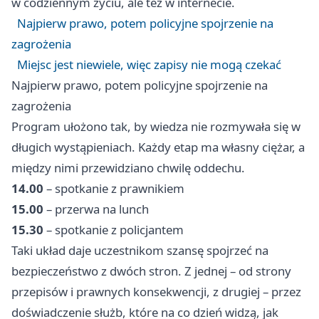
w codziennym życiu, ale też w internecie.
Najpierw prawo, potem policyjne spojrzenie na
zagrożenia
Miejsc jest niewiele, więc zapisy nie mogą czekać
Najpierw prawo, potem policyjne spojrzenie na
zagrożenia
Program ułożono tak, by wiedza nie rozmywała się w
długich wystąpieniach. Każdy etap ma własny ciężar, a
między nimi przewidziano chwilę oddechu.
14.00
– spotkanie z prawnikiem
15.00
– przerwa na lunch
15.30
– spotkanie z policjantem
Taki układ daje uczestnikom szansę spojrzeć na
bezpieczeństwo z dwóch stron. Z jednej – od strony
przepisów i prawnych konsekwencji, z drugiej – przez
doświadczenie służb, które na co dzień widzą, jak