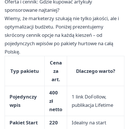
Oferta i cennik: Gdzie kupować artykuły
sponsorowane najtaniej?
Wiemy, że marketerzy szukają nie tylko jakości, ale i
optymalizacji budżetu. Poniżej prezentujemy
skrócony cennik opcje na każdą kieszeń – od
pojedynczych wpisów po pakiety hurtowe na całą
Polskę.
Cena
Typ pakietu
za
Dlaczego warto?
art.
400
Pojedynczy
1 link DoFollow,
zł
wpis
publikacja Lifetime
netto
Pakiet Start
220
Idealny na start