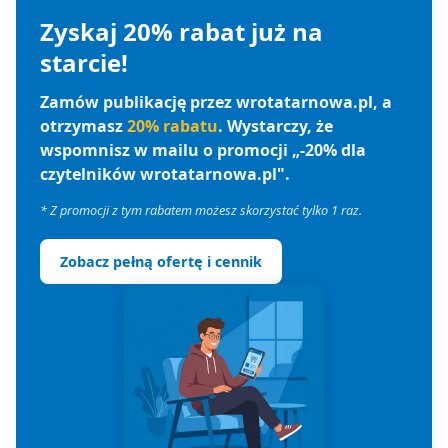
Zyskaj 20% rabat już na
starcie!
Zamów publikację przez wrotatarnowa.pl, a
otrzymasz
20% rabatu
. Wystarczy, że
wspomnisz w mailu o promocji „-20% dla
czytelników wrotatarnowa.pl".
* Z promocji z tym rabatem możesz skorzystać tylko 1 raz.
Zobacz pełną ofertę i cennik