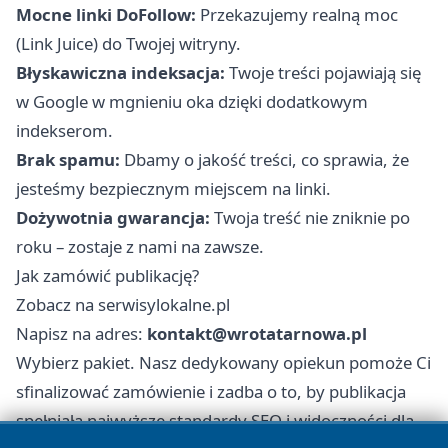
Mocne linki DoFollow:
Przekazujemy realną moc
(Link Juice) do Twojej witryny.
Błyskawiczna indeksacja:
Twoje treści pojawiają się
w Google w mgnieniu oka dzięki dodatkowym
indekserom.
Brak spamu:
Dbamy o jakość treści, co sprawia, że
jesteśmy bezpiecznym miejscem na linki.
Dożywotnia gwarancja:
Twoja treść nie zniknie po
roku – zostaje z nami na zawsze.
Jak zamówić publikację?
Zobacz na serwisylokalne.pl
Napisz na adres:
kontakt@wrotatarnowa.pl
Wybierz pakiet. Nasz dedykowany opiekun pomoże Ci
sfinalizować zamówienie i zadba o to, by publikacja
spełniała najwyższe standardy SEO i widoczności dla