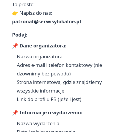
To proste:
👉 Napisz do nas:
patronat@serwisylokalne.pl
Podaj:
📌 Dane organizatora:
Nazwa organizatora
Adres e‑mail i telefon kontaktowy (nie
dzownimy bez powodu)
Strona internetowa, gdzie znajdziemy
wszystkie informacje
Link do profilu FB (jeżeli jest)
📌 Informacje o wydarzeniu:
Nazwa wydarzenia
Data i miejsce wydarzenia