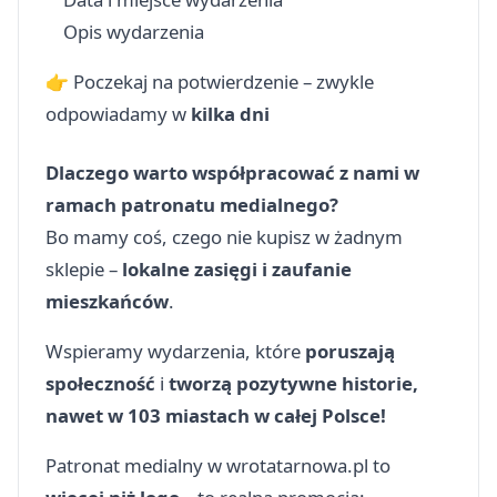
Opis wydarzenia
👉 Poczekaj na potwierdzenie – zwykle
odpowiadamy w
kilka dni
Dlaczego warto współpracować z nami w
ramach patronatu medialnego?
Bo mamy coś, czego nie kupisz w żadnym
sklepie –
lokalne zasięgi i zaufanie
mieszkańców
.
Wspieramy wydarzenia, które
poruszają
społeczność
i
tworzą pozytywne historie,
nawet w 103 miastach w całej Polsce!
Patronat medialny w wrotatarnowa.pl to