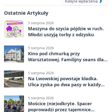
Kolejne wydarzenia
Ostatnie Artykuły
5 sierpnia 2026
Maszyna do szycia pójdzie w ruch.
Młodzi uszyją torby z odzysku
5 sierpnia 2026
Kino pod chmurką przy
Warsztatowej. Familijny seans dla
mieszkańców
5 sierpnia 2026
Na Lwowskiej powstaje kładka.
Ulica zyska po dwa pasy w każdym
kierunku
5 sierpnia 2026
Mościce (nie)odkryte. Spacer
poprowadzi przez tajemnice