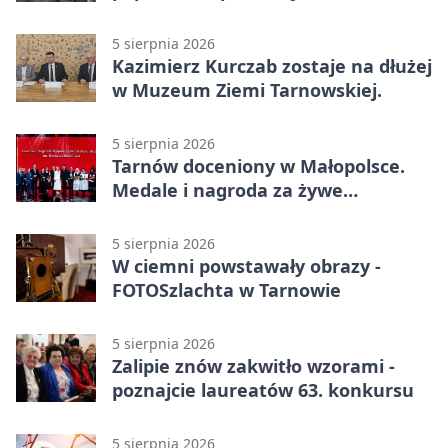
Azotów
5 sierpnia 2026
Kazimierz Kurczab zostaje na dłużej
w Muzeum Ziemi Tarnowskiej.
5 sierpnia 2026
Tarnów doceniony w Małopolsce.
Medale i nagroda za żywe
dziedzictwo
5 sierpnia 2026
W ciemni powstawały obrazy -
FOTOSzlachta w Tarnowie
5 sierpnia 2026
Zalipie znów zakwitło wzorami -
poznajcie laureatów 63. konkursu
5 sierpnia 2026