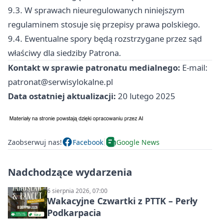
9.3. W sprawach nieuregulowanych niniejszym
regulaminem stosuje się przepisy prawa polskiego.
9.4. Ewentualne spory będą rozstrzygane przez sąd
właściwy dla siedziby Patrona.
Kontakt w sprawie patronatu medialnego:
E-mail:
patronat@serwisylokalne.pl
Data ostatniej aktualizacji:
20 lutego 2025
Zaobserwuj nas!
Facebook
Google News
Nadchodzące wydarzenia
6 sierpnia 2026, 07:00
Wakacyjne Czwartki z PTTK – Perły
Podkarpacia