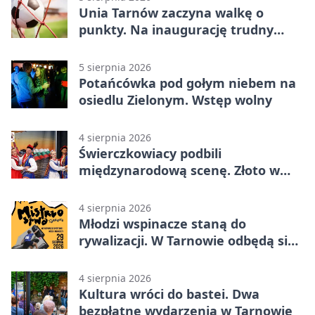
Unia Tarnów zaczyna walkę o
punkty. Na inaugurację trudny
wyjazd do Muszyny
5 sierpnia 2026
Potańcówka pod gołym niebem na
osiedlu Zielonym. Wstęp wolny
4 sierpnia 2026
Świerczkowiacy podbili
międzynarodową scenę. Złoto w
Warnie
4 sierpnia 2026
Młodzi wspinacze staną do
rywalizacji. W Tarnowie odbędą się
mistrzostwa
4 sierpnia 2026
Kultura wróci do bastei. Dwa
bezpłatne wydarzenia w Tarnowie