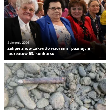
5 sierpnia 2026
Zalipie znów zakwitło wzorami - poznajcie
laureatów 63. konkursu