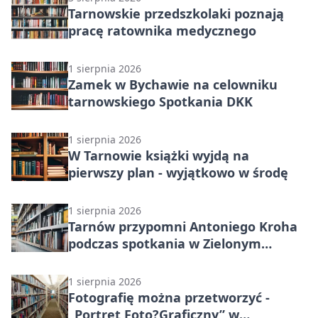
Tarnowskie przedszkolaki poznają
pracę ratownika medycznego
1 sierpnia 2026
Zamek w Bychawie na celowniku
tarnowskiego Spotkania DKK
1 sierpnia 2026
W Tarnowie książki wyjdą na
pierwszy plan - wyjątkowo w środę
1 sierpnia 2026
Tarnów przypomni Antoniego Kroha
podczas spotkania w Zielonym
Zakątku
1 sierpnia 2026
Fotografię można przetworzyć -
„Portret Foto?Graficzny” w