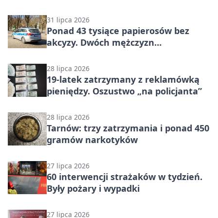
31 lipca 2026
Ponad 43 tysiące papierosów bez
akcyzy. Dwóch mężczyzn
zatrzymanych
28 lipca 2026
19-latek zatrzymany z reklamówką
pieniędzy. Oszustwo „na policjanta”
28 lipca 2026
Tarnów: trzy zatrzymania i ponad 450
gramów narkotyków
27 lipca 2026
60 interwencji strażaków w tydzień.
Były pożary i wypadki
27 lipca 2026