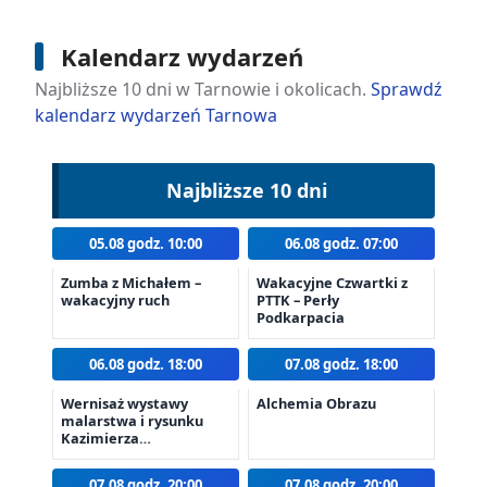
Kalendarz wydarzeń
Najbliższe 10 dni w Tarnowie i okolicach.
Sprawdź
kalendarz wydarzeń Tarnowa
Najbliższe 10 dni
05.08 godz. 10:00
06.08 godz. 07:00
Zumba z Michałem –
Wakacyjne Czwartki z
wakacyjny ruch
PTTK – Perły
Podkarpacia
06.08 godz. 18:00
07.08 godz. 18:00
Wernisaż wystawy
Alchemia Obrazu
malarstwa i rysunku
Kazimierza
Twardowskiego
07.08 godz. 20:00
07.08 godz. 20:00