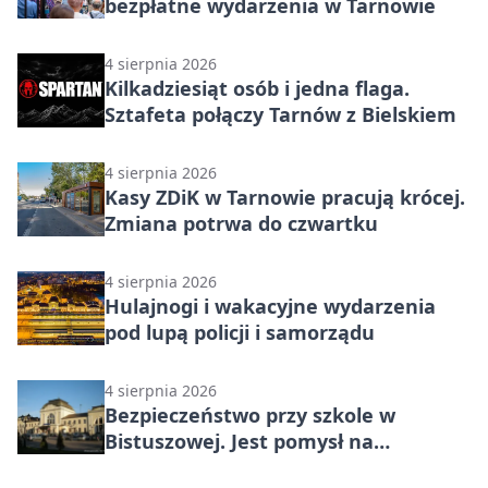
bezpłatne wydarzenia w Tarnowie
4 sierpnia 2026
Kilkadziesiąt osób i jedna flaga.
Sztafeta połączy Tarnów z Bielskiem
4 sierpnia 2026
Kasy ZDiK w Tarnowie pracują krócej.
Zmiana potrwa do czwartku
4 sierpnia 2026
Hulajnogi i wakacyjne wydarzenia
pod lupą policji i samorządu
4 sierpnia 2026
Bezpieczeństwo przy szkole w
Bistuszowej. Jest pomysł na
wyświetlacz prędkości