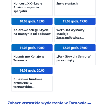
Koncert: XX - Lecie
Sny o słoniach
Anvision + goście
specjalni
10.08 godz. 15:00
11.08 godz. 17:00
Kolorowe ściegi. Szycie
Wernisaż wystawy
na maszynie od podstaw
Macieja
Zaszczudłowicza
„Portret Foto?
Graficzny”
11.08 godz. 19:00
12.08 godz. 07:00
Kosmiczne Kolizje w
„Pa – Góry dla Seniora”
Tarnowie
po raz piąty
14.08 godz. 20:00
Bluesowe finałowe
brzmienie w
tarnowskim
amfiteatrze
Zobacz wszystkie wydarzenia w Tarnowie —