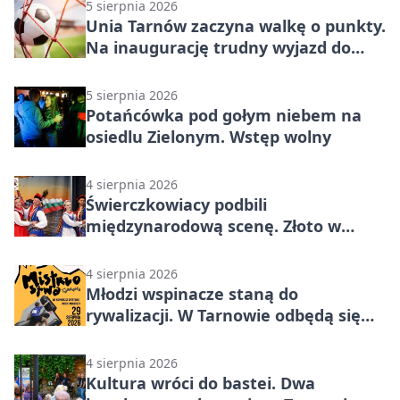
5 sierpnia 2026
Unia Tarnów zaczyna walkę o punkty.
Na inaugurację trudny wyjazd do
Muszyny
5 sierpnia 2026
Potańcówka pod gołym niebem na
osiedlu Zielonym. Wstęp wolny
4 sierpnia 2026
Świerczkowiacy podbili
międzynarodową scenę. Złoto w
Warnie
4 sierpnia 2026
Młodzi wspinacze staną do
rywalizacji. W Tarnowie odbędą się
mistrzostwa
4 sierpnia 2026
Kultura wróci do bastei. Dwa