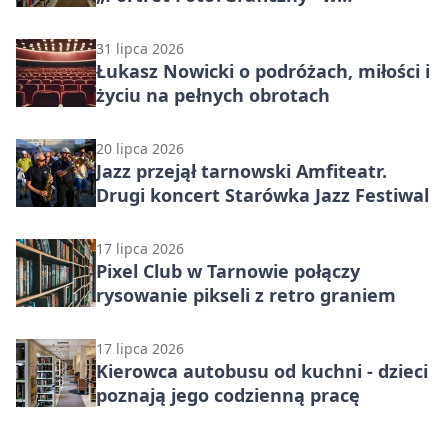
Mościcach
31 lipca 2026
Łukasz Nowicki o podróżach, miłości i
życiu na pełnych obrotach
20 lipca 2026
Jazz przejął tarnowski Amfiteatr.
Drugi koncert Starówka Jazz Festiwal
17 lipca 2026
Pixel Club w Tarnowie połączy
rysowanie pikseli z retro graniem
17 lipca 2026
Kierowca autobusu od kuchni - dzieci
poznają jego codzienną pracę