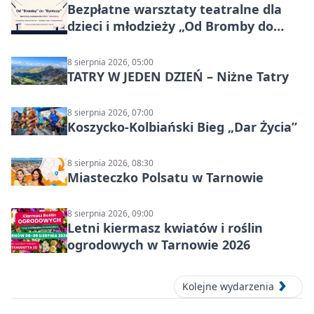
Bezpłatne warsztaty teatralne dla
dzieci i młodzieży „Od Bromby do
Syntezy”
8 sierpnia 2026, 05:00
TATRY W JEDEN DZIEŃ – Niżne Tatry
8 sierpnia 2026, 07:00
Koszycko-Kolbiański Bieg „Dar Życia”
8 sierpnia 2026, 08:30
Miasteczko Polsatu w Tarnowie
8 sierpnia 2026, 09:00
Letni kiermasz kwiatów i roślin
ogrodowych w Tarnowie 2026
Kolejne wydarzenia