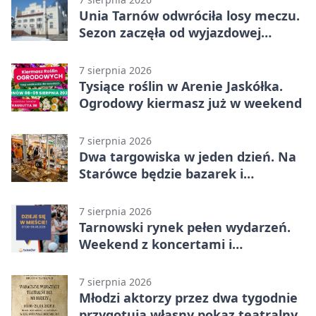
Unia Tarnów odwróciła losy meczu.
Sezon zaczęła od wyjazdowej
wygranej
7 sierpnia 2026
Tysiące roślin w Arenie Jaskółka.
Ogrodowy kiermasz już w weekend
7 sierpnia 2026
Dwa targowiska w jeden dzień. Na
Starówce będzie bazarek i
wyprzedaż
7 sierpnia 2026
Tarnowski rynek pełen wydarzeń.
Weekend z koncertami i
potańcówkami
7 sierpnia 2026
Młodzi aktorzy przez dwa tygodnie
przygotują własny pokaz teatralny