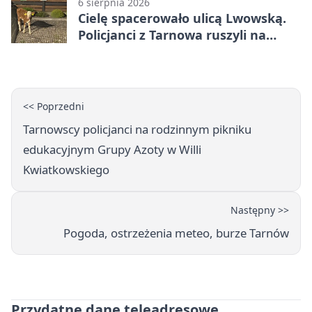
6 sierpnia 2026
Cielę spacerowało ulicą Lwowską.
Policjanci z Tarnowa ruszyli na
pomoc
<< Poprzedni
Tarnowscy policjanci na rodzinnym pikniku
edukacyjnym Grupy Azoty w Willi
Kwiatkowskiego
Następny >>
Pogoda, ostrzeżenia meteo, burze Tarnów
Przydatne dane teleadresowe