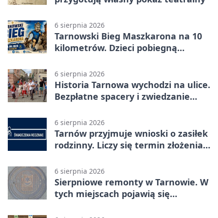
6 sierpnia 2026
Tarnowski Bieg Maszkarona na 10
kilometrów. Dzieci pobiegną
osobno
6 sierpnia 2026
Historia Tarnowa wychodzi na ulice.
Bezpłatne spacery i zwiedzanie
katedry
6 sierpnia 2026
Tarnów przyjmuje wnioski o zasiłek
rodzinny. Liczy się termin złożenia
dokumentów
6 sierpnia 2026
Sierpniowe remonty w Tarnowie. W
tych miejscach pojawią się
utrudnienia