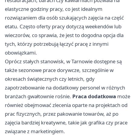
restauracjach, barach czy kawiarniach pozwala na
elastyczne godziny pracy, co jest idealnym
rozwiązaniem dla osób szukających zajęcia na część
etatu. Często oferty pracy dotyczą weekendów lub
wieczorów, co sprawia, że jest to dogodna opcja dla
tych, którzy potrzebują łączyć pracę z innymi
obowiązkami.
Oprócz stałych stanowisk, w Tarnowie dostępne są
także sezonowe prace dorywcze, szczególnie w
okresach świątecznych czy letnich, gdy
zapotrzebowanie na dodatkowy personel w różnych
branżach gwałtownie rośnie.
Praca dodatkowa
może
również obejmować zlecenia oparte na projektach od
prac fizycznych, przez pakowanie towarów, aż po
zajęcia bardziej kreatywne, takie jak grafika czy prace
związane z marketingiem.