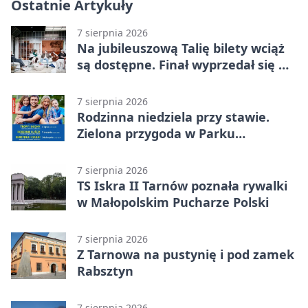
Ostatnie Artykuły
7 sierpnia 2026
Na jubileuszową Talię bilety wciąż
są dostępne. Finał wyprzedał się w
kilkanaście minut
7 sierpnia 2026
Rodzinna niedziela przy stawie.
Zielona przygoda w Parku
Piaskówka
7 sierpnia 2026
TS Iskra II Tarnów poznała rywalki
w Małopolskim Pucharze Polski
7 sierpnia 2026
Z Tarnowa na pustynię i pod zamek
Rabsztyn
7 sierpnia 2026