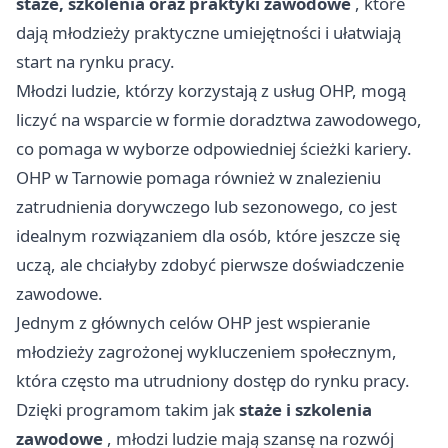
staże, szkolenia oraz praktyki zawodowe
, które
dają młodzieży praktyczne umiejętności i ułatwiają
start na rynku pracy.
Młodzi ludzie, którzy korzystają z usług OHP, mogą
liczyć na wsparcie w formie doradztwa zawodowego,
co pomaga w wyborze odpowiedniej ścieżki kariery.
OHP w Tarnowie pomaga również w znalezieniu
zatrudnienia dorywczego lub sezonowego, co jest
idealnym rozwiązaniem dla osób, które jeszcze się
uczą, ale chciałyby zdobyć pierwsze doświadczenie
zawodowe.
Jednym z głównych celów OHP jest wspieranie
młodzieży zagrożonej wykluczeniem społecznym,
która często ma utrudniony dostęp do rynku pracy.
Dzięki programom takim jak
staże i szkolenia
zawodowe
, młodzi ludzie mają szansę na rozwój