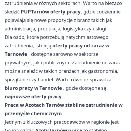
zatrudnienia w różnych sektorach. Warto na bieżąco
śledzić
PUP
Tarnów
oferty pracy
, gdzie codziennie
pojawiają się nowe propozycje z branż takich jak
administracja, produkcja, logistyka czy usługi.
Dla osób, które potrzebują natychmiastowego
zatrudnienia, istnieją
oferty pracy od zaraz w
Tarnowie
, dostępne zarówno w sektorze
prywatnym, jak i publicznym. Zatrudnienie od zaraz
można znaleźć w takich branżach jak gastronomia,
sprzątanie czy handel. Warto również sprawdzać
biuro pracy w Tarnowie
, gdzie dostępne są
najnowsze oferty pracy
.
Praca w Azotach Tarnów stabilne zatrudnienie w
przemyśle chemicznym
Jednym z kluczowych pracodawców w regionie jest
Grupa Azoty.
Azoty
Tarnów
praca
to stabilne