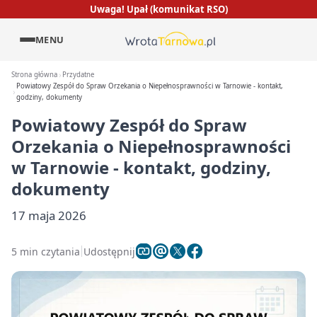
Uwaga! Upał (komunikat RSO)
MENU
Strona główna
Przydatne
Powiatowy Zespół do Spraw Orzekania o Niepełnosprawności w Tarnowie - kontakt,
godziny, dokumenty
Powiatowy Zespół do Spraw
Orzekania o Niepełnosprawności
w Tarnowie - kontakt, godziny,
dokumenty
17 maja 2026
5 min czytania
Udostępnij