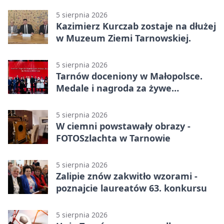
Azotów
5 sierpnia 2026
Kazimierz Kurczab zostaje na dłużej
w Muzeum Ziemi Tarnowskiej.
5 sierpnia 2026
Tarnów doceniony w Małopolsce.
Medale i nagroda za żywe
dziedzictwo
5 sierpnia 2026
W ciemni powstawały obrazy -
FOTOSzlachta w Tarnowie
5 sierpnia 2026
Zalipie znów zakwitło wzorami -
poznajcie laureatów 63. konkursu
5 sierpnia 2026