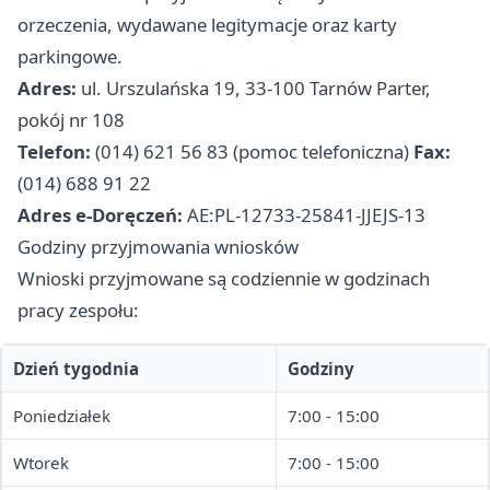
orzeczenia, wydawane legitymacje oraz karty
parkingowe.
Adres:
ul. Urszulańska 19, 33-100 Tarnów Parter,
pokój nr 108
Telefon:
(014) 621 56 83 (pomoc telefoniczna)
Fax:
(014) 688 91 22
Adres e-Doręczeń:
AE:PL-12733-25841-JJEJS-13
Godziny przyjmowania wniosków
Wnioski przyjmowane są codziennie w godzinach
pracy zespołu:
Dzień tygodnia
Godziny
Poniedziałek
7:00 - 15:00
Wtorek
7:00 - 15:00