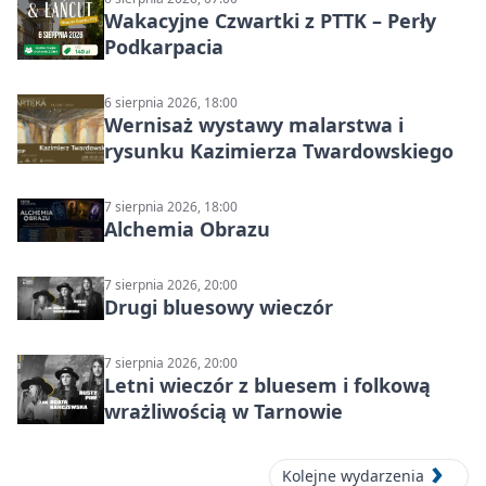
Wakacyjne Czwartki z PTTK – Perły
Podkarpacia
6 sierpnia 2026, 18:00
Wernisaż wystawy malarstwa i
rysunku Kazimierza Twardowskiego
7 sierpnia 2026, 18:00
Alchemia Obrazu
7 sierpnia 2026, 20:00
Drugi bluesowy wieczór
7 sierpnia 2026, 20:00
Letni wieczór z bluesem i folkową
wrażliwością w Tarnowie
Kolejne wydarzenia