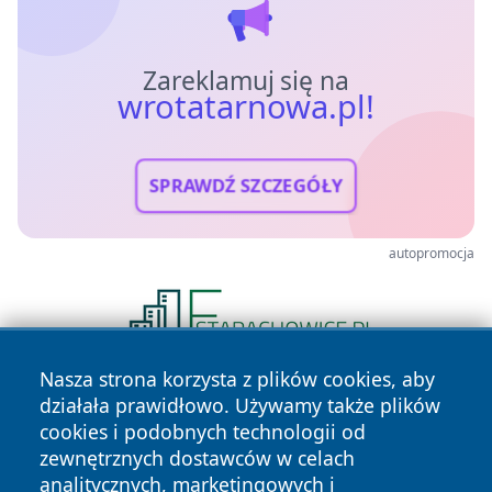
Zareklamuj się na
wrotatarnowa.pl!
SPRAWDŹ SZCZEGÓŁY
autopromocja
Nasza strona korzysta z plików cookies, aby
działała prawidłowo. Używamy także plików
cookies i podobnych technologii od
zewnętrznych dostawców w celach
analitycznych, marketingowych i