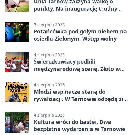
Unia Tarnów zaczyna walkę o
punkty. Na inaugurację trudny
wyjazd do Muszyny
5 sierpnia 2026
Potańcówka pod gołym niebem na
osiedlu Zielonym. Wstęp wolny
4 sierpnia 2026
Świerczkowiacy podbili
międzynarodową scenę. Złoto w
Warnie
4 sierpnia 2026
Młodzi wspinacze staną do
rywalizacji. W Tarnowie odbędą się
mistrzostwa
4 sierpnia 2026
Kultura wróci do bastei. Dwa
bezpłatne wydarzenia w Tarnowie