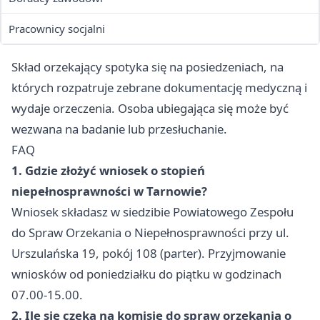
Pracownicy socjalni
Skład orzekający spotyka się na posiedzeniach, na
których rozpatruje zebrane dokumentację medyczną i
wydaje orzeczenia. Osoba ubiegająca się może być
wezwana na badanie lub przesłuchanie.
FAQ
1. Gdzie złożyć wniosek o stopień
niepełnosprawności w Tarnowie?
Wniosek składasz w siedzibie Powiatowego Zespołu
do Spraw Orzekania o Niepełnosprawności przy ul.
Urszulańska 19, pokój 108 (parter). Przyjmowanie
wniosków od poniedziałku do piątku w godzinach
07.00-15.00.
2. Ile się czeka na komisję do spraw orzekania o