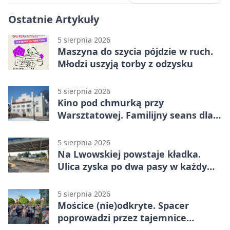
Ostatnie Artykuły
5 sierpnia 2026
Maszyna do szycia pójdzie w ruch.
Młodzi uszyją torby z odzysku
5 sierpnia 2026
Kino pod chmurką przy
Warsztatowej. Familijny seans dla
mieszkańców
5 sierpnia 2026
Na Lwowskiej powstaje kładka.
Ulica zyska po dwa pasy w każdym
kierunku
5 sierpnia 2026
Mościce (nie)odkryte. Spacer
poprowadzi przez tajemnice