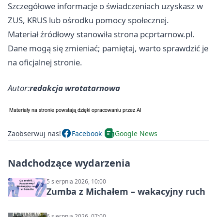
Szczegółowe informacje o świadczeniach uzyskasz w
ZUS, KRUS lub ośrodku pomocy społecznej.
Materiał źródłowy stanowiła strona pcprtarnow.pl.
Dane mogą się zmieniać; pamiętaj, warto sprawdzić je
na oficjalnej stronie.
Autor:
redakcja wrotatarnowa
Zaobserwuj nas!
Facebook
Google News
Nadchodzące wydarzenia
5 sierpnia 2026, 10:00
Zumba z Michałem – wakacyjny ruch
6 sierpnia 2026, 07:00