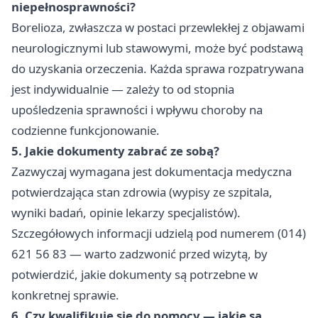
niepełnosprawności?
Borelioza, zwłaszcza w postaci przewlekłej z objawami
neurologicznymi lub stawowymi, może być podstawą
do uzyskania orzeczenia. Każda sprawa rozpatrywana
jest indywidualnie — zależy to od stopnia
upośledzenia sprawności i wpływu choroby na
codzienne funkcjonowanie.
5. Jakie dokumenty zabrać ze sobą?
Zazwyczaj wymagana jest dokumentacja medyczna
potwierdzająca stan zdrowia (wypisy ze szpitala,
wyniki badań, opinie lekarzy specjalistów).
Szczegółowych informacji udzielą pod numerem (014)
621 56 83 — warto zadzwonić przed wizytą, by
potwierdzić, jakie dokumenty są potrzebne w
konkretnej sprawie.
6. Czy kwalifikuję się do pomocy — jakie są