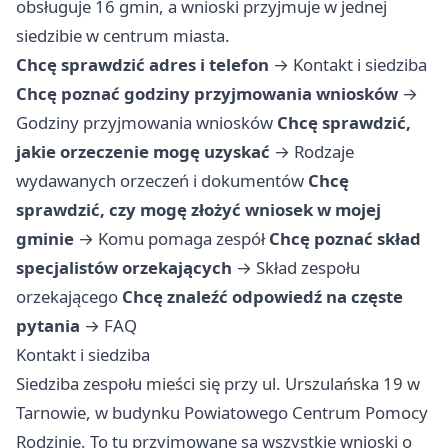
obsługuje 16 gmin, a wnioski przyjmuje w jednej
siedzibie w centrum miasta.
Chcę sprawdzić adres i telefon
→
Kontakt i siedziba
Chcę poznać godziny przyjmowania wniosków
→
Godziny przyjmowania wniosków
Chcę sprawdzić,
jakie orzeczenie mogę uzyskać
→
Rodzaje
wydawanych orzeczeń i dokumentów
Chcę
sprawdzić, czy mogę złożyć wniosek w mojej
gminie
→
Komu pomaga zespół
Chcę poznać skład
specjalistów orzekających
→
Skład zespołu
orzekającego
Chcę znaleźć odpowiedź na częste
pytania
→
FAQ
Kontakt i siedziba
Siedziba zespołu mieści się przy ul. Urszulańska 19 w
Tarnowie, w budynku Powiatowego Centrum Pomocy
Rodzinie. To tu przyjmowane są wszystkie wnioski o