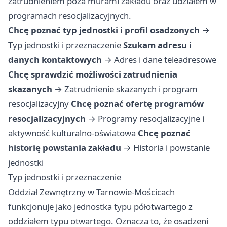
zatrudnieniem poza murami zakładu oraz udziałem w
programach resocjalizacyjnych.
Chcę poznać typ jednostki i profil osadzonych
→
Typ jednostki i przeznaczenie
Szukam adresu i
danych kontaktowych
→
Adres i dane teleadresowe
Chcę sprawdzić możliwości zatrudnienia
skazanych
→
Zatrudnienie skazanych i program
resocjalizacyjny
Chcę poznać ofertę programów
resocjalizacyjnych
→
Programy resocjalizacyjne i
aktywność kulturalno-oświatowa
Chcę poznać
historię powstania zakładu
→
Historia i powstanie
jednostki
Typ jednostki i przeznaczenie
Oddział Zewnętrzny w Tarnowie-Mościcach
funkcjonuje jako jednostka typu półotwartego z
oddziałem typu otwartego. Oznacza to, że osadzeni