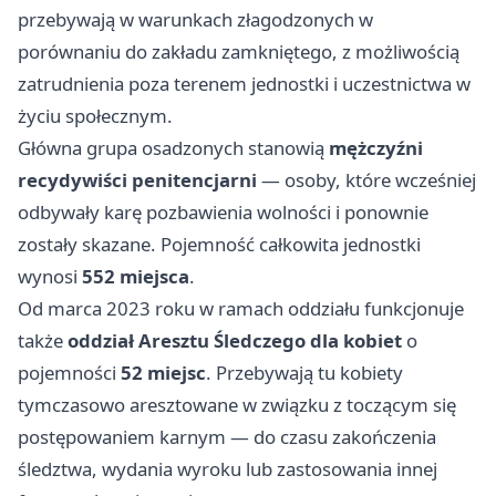
przebywają w warunkach złagodzonych w
porównaniu do zakładu zamkniętego, z możliwością
zatrudnienia poza terenem jednostki i uczestnictwa w
życiu społecznym.
Główna grupa osadzonych stanowią
mężczyźni
recydywiści penitencjarni
— osoby, które wcześniej
odbywały karę pozbawienia wolności i ponownie
zostały skazane. Pojemność całkowita jednostki
wynosi
552 miejsca
.
Od marca 2023 roku w ramach oddziału funkcjonuje
także
oddział Aresztu Śledczego dla kobiet
o
pojemności
52 miejsc
. Przebywają tu kobiety
tymczasowo aresztowane w związku z toczącym się
postępowaniem karnym — do czasu zakończenia
śledztwa, wydania wyroku lub zastosowania innej