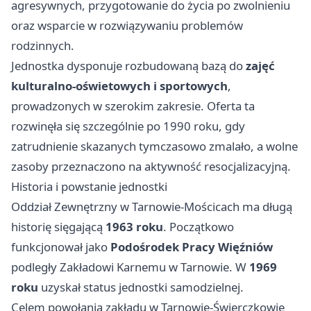
agresywnych, przygotowanie do życia po zwolnieniu
oraz wsparcie w rozwiązywaniu problemów
rodzinnych.
Jednostka dysponuje rozbudowaną bazą do
zajęć
kulturalno-oświetowych i sportowych
,
prowadzonych w szerokim zakresie. Oferta ta
rozwinęła się szczególnie po 1990 roku, gdy
zatrudnienie skazanych tymczasowo zmalało, a wolne
zasoby przeznaczono na aktywność resocjalizacyjną.
Historia i powstanie jednostki
Oddział Zewnętrzny w Tarnowie-Mościcach ma długą
historię sięgającą
1963 roku
. Początkowo
funkcjonował jako
Podośrodek Pracy Więźniów
podległy Zakładowi Karnemu w Tarnowie. W
1969
roku
uzyskał status jednostki samodzielnej.
Celem powołania zakładu w Tarnowie-Świerczkowie