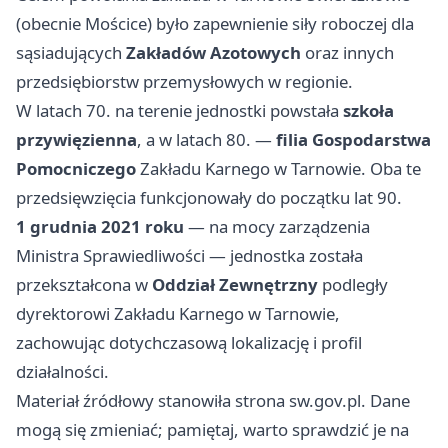
(obecnie Mościce) było zapewnienie siły roboczej dla
sąsiadujących
Zakładów Azotowych
oraz innych
przedsiębiorstw przemysłowych w regionie.
W latach 70. na terenie jednostki powstała
szkoła
przywięzienna
, a w latach 80. —
filia Gospodarstwa
Pomocniczego
Zakładu Karnego w Tarnowie. Oba te
przedsięwzięcia funkcjonowały do początku lat 90.
1 grudnia 2021 roku
— na mocy zarządzenia
Ministra Sprawiedliwości — jednostka została
przekształcona w
Oddział Zewnętrzny
podległy
dyrektorowi Zakładu Karnego w Tarnowie,
zachowując dotychczasową lokalizację i profil
działalności.
Materiał źródłowy stanowiła strona sw.gov.pl. Dane
mogą się zmieniać; pamiętaj, warto sprawdzić je na