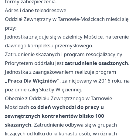
formy zabezpieczenia.
Adres i dane teleadresowe
Oddział Zewnętrzny w Tarnowie-Mościcach mieści się
przy:
Jednostka znajduje się w dzielnicy Mościce, na terenie
dawnego kompleksu przemysłowego.
Zatrudnienie skazanych i program resocjalizacyjny
Priorytetem oddziału jest
zatrudnienie osadzonych
.
Jednostka z zaangażowaniem realizuje program
„Praca Dla Więźniów"
, zainicjowany w 2016 roku na
poziomie całej Służby Więziennej.
Obecnie z Oddziału Zewnętrznego w Tarnowie-
Mościcach
co dzień wychodzi do pracy u
zewnętrznych kontrahentów blisko 100
skazanych
. Zatrudnienie odbywa się w grupach
liczących od kilku do kilkunastu osób, w różnych