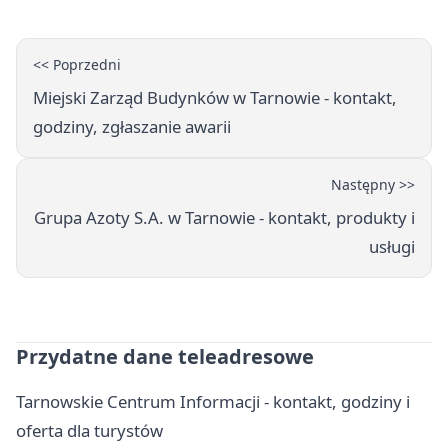
<< Poprzedni
Miejski Zarząd Budynków w Tarnowie - kontakt,
godziny, zgłaszanie awarii
Następny >>
Grupa Azoty S.A. w Tarnowie - kontakt, produkty i
usługi
Przydatne dane teleadresowe
Tarnowskie Centrum Informacji - kontakt, godziny i
oferta dla turystów