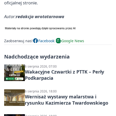
oficjalnej stronie.
Autor:
redakcja wrotatarnowa
Zaobserwuj nas!
Facebook
Google News
Nadchodzące wydarzenia
6 sierpnia 2026, 07:00
Wakacyjne Czwartki z PTTK – Perły
Podkarpacia
6 sierpnia 2026, 18:00
Wernisaż wystawy malarstwa i
rysunku Kazimierza Twardowskiego