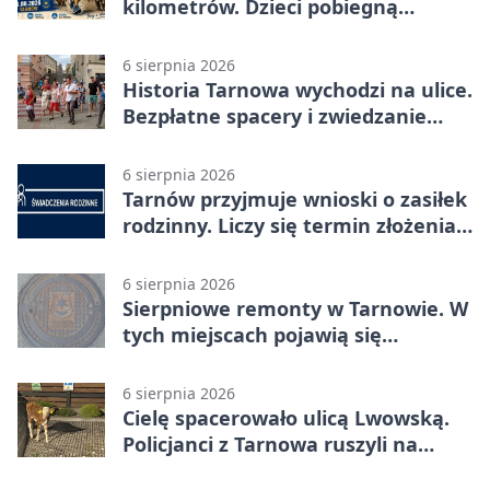
kilometrów. Dzieci pobiegną
osobno
6 sierpnia 2026
Historia Tarnowa wychodzi na ulice.
Bezpłatne spacery i zwiedzanie
katedry
6 sierpnia 2026
Tarnów przyjmuje wnioski o zasiłek
rodzinny. Liczy się termin złożenia
dokumentów
6 sierpnia 2026
Sierpniowe remonty w Tarnowie. W
tych miejscach pojawią się
utrudnienia
6 sierpnia 2026
Cielę spacerowało ulicą Lwowską.
Policjanci z Tarnowa ruszyli na
pomoc