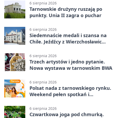
6 sierpnia 2026
Tarnowskie drużyny ruszają po
punkty. Unia II zagra o puchar
6 sierpnia 2026
Siedemnaście medali i szansa na
Chile. Jeźdźcy z Wierzchosławic
zachwycili
6 sierpnia 2026
Trzech artystów i jedno pytanie.
Nowa wystawa w tarnowskim BWA
6 sierpnia 2026
Polsat nada z tarnowskiego rynku.
Weekend pełen spotkań i
rodzinnych atrakcji
6 sierpnia 2026
Czwartkowa joga pod chmurką.