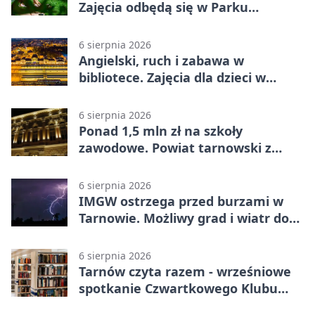
Zajęcia odbędą się w Parku
Strzeleckim
6 sierpnia 2026
Angielski, ruch i zabawa w
bibliotece. Zajęcia dla dzieci w
Tarnowie
6 sierpnia 2026
Ponad 1,5 mln zł na szkoły
zawodowe. Powiat tarnowski z
pierwszym miejscem
6 sierpnia 2026
IMGW ostrzega przed burzami w
Tarnowie. Możliwy grad i wiatr do
90 km/h
6 sierpnia 2026
Tarnów czyta razem - wrześniowe
spotkanie Czwartkowego Klubu
Książki