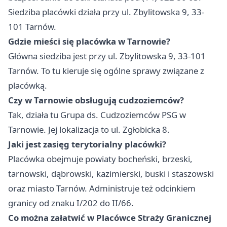
Siedziba placówki działa przy ul. Zbylitowska 9, 33-
101 Tarnów.
Gdzie mieści się placówka w Tarnowie?
Główna siedziba jest przy ul. Zbylitowska 9, 33-101
Tarnów. To tu kieruje się ogólne sprawy związane z
placówką.
Czy w Tarnowie obsługują cudzoziemców?
Tak, działa tu Grupa ds. Cudzoziemców PSG w
Tarnowie. Jej lokalizacja to ul. Zgłobicka 8.
Jaki jest zasięg terytorialny placówki?
Placówka obejmuje powiaty bocheński, brzeski,
tarnowski, dąbrowski, kazimierski, buski i staszowski
oraz miasto Tarnów. Administruje też odcinkiem
granicy od znaku I/202 do II/66.
Co można załatwić w Placówce Straży Granicznej