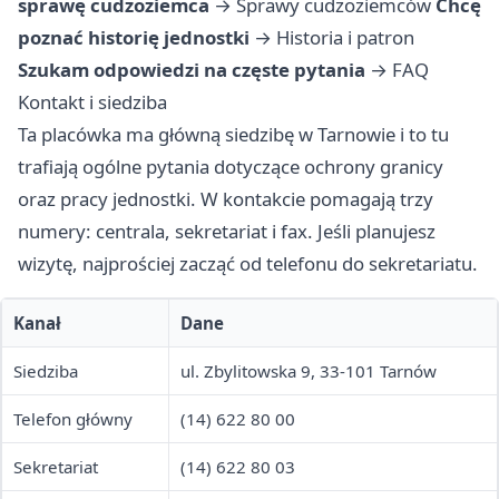
sprawę cudzoziemca
→
Sprawy cudzoziemców
Chcę
poznać historię jednostki
→
Historia i patron
Szukam odpowiedzi na częste pytania
→
FAQ
Kontakt i siedziba
Ta placówka ma główną siedzibę w Tarnowie i to tu
trafiają ogólne pytania dotyczące ochrony granicy
oraz pracy jednostki. W kontakcie pomagają trzy
numery: centrala, sekretariat i fax. Jeśli planujesz
wizytę, najprościej zacząć od telefonu do sekretariatu.
Kanał
Dane
Siedziba
ul. Zbylitowska 9, 33-101 Tarnów
Telefon główny
(14) 622 80 00
Sekretariat
(14) 622 80 03