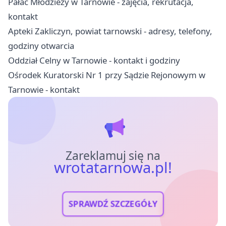
Pałac Młodzieży w Tarnowie - zajęcia, rekrutacja,
kontakt
Apteki Zakliczyn, powiat tarnowski - adresy, telefony,
godziny otwarcia
Oddział Celny w Tarnowie - kontakt i godziny
Ośrodek Kuratorski Nr 1 przy Sądzie Rejonowym w
Tarnowie - kontakt
Zareklamuj się na
wrotatarnowa.pl!
SPRAWDŹ SZCZEGÓŁY