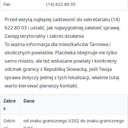
Fax
(14) 622 80 05
Przed wizytą najlepiej zadzwonić do sekretariatu (14)
622 80 03 i ustalić, jak najwygodniej załatwić sprawę.
Zasięg terytorialny i zakres działania
To ważna informacja dla mieszkańców Tarnowa i
okolicznych powiatów. Placówka obejmuje nie tylko
samo miasto, ale też wskazane powiaty i konkretny
odcinek granicy z Republiką Słowacką. Jeśli Twoja
sprawa dotyczy jednej z tych lokalizacji, właśnie tutaj
warto kierować pierwszy kontakt.
Zakre
Dane
s
Odcin
od znaku granicznego I/202 do znaku granicznego