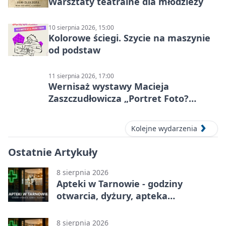
Warsztaty teatralne dla młodzieży
10 sierpnia 2026, 15:00
Kolorowe ściegi. Szycie na maszynie
od podstaw
11 sierpnia 2026, 17:00
Wernisaż wystawy Macieja
Zaszczudłowicza „Portret Foto?
Graficzny”
Kolejne wydarzenia
Ostatnie Artykuły
8 sierpnia 2026
Apteki w Tarnowie - godziny
otwarcia, dyżury, apteka
całodobowa
8 sierpnia 2026