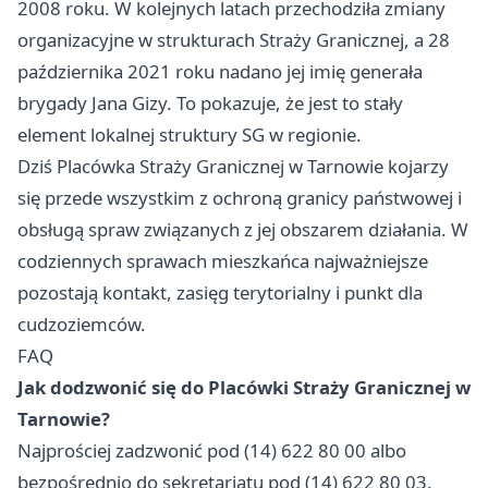
2008 roku. W kolejnych latach przechodziła zmiany
organizacyjne w strukturach Straży Granicznej, a 28
października 2021 roku nadano jej imię generała
brygady Jana Gizy. To pokazuje, że jest to stały
element lokalnej struktury SG w regionie.
Dziś Placówka Straży Granicznej w Tarnowie kojarzy
się przede wszystkim z ochroną granicy państwowej i
obsługą spraw związanych z jej obszarem działania. W
codziennych sprawach mieszkańca najważniejsze
pozostają kontakt, zasięg terytorialny i punkt dla
cudzoziemców.
FAQ
Jak dodzwonić się do Placówki Straży Granicznej w
Tarnowie?
Najprościej zadzwonić pod (14) 622 80 00 albo
bezpośrednio do sekretariatu pod (14) 622 80 03.