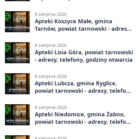
adresy, telefony, godziny otwarcia
8 sierpnia 2026
Apteki Koszyce Małe, gmina
Tarnów, powiat tarnowski - adresy,
telefony, godziny otwarcia
8 sierpnia 2026
Apteki Lisia Góra, powiat tarnowski
- adresy, telefony, godziny otwarcia
8 sierpnia 2026
Apteki Lubcza, gmina Ryglice,
powiat tarnowski - adresy, telefony,
godziny otwarcia
8 sierpnia 2026
Apteki Niedomice, gmina Żabno,
powiat tarnowski - adresy, telefony,
godziny otwarcia
8 sierpnia 2026