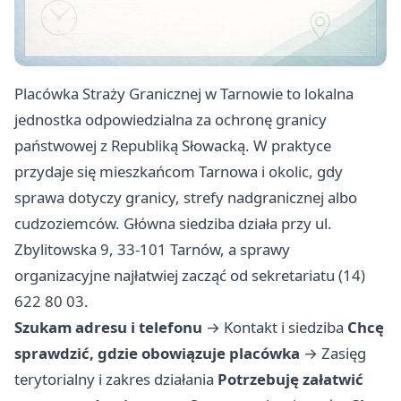
Placówka Straży Granicznej w Tarnowie to lokalna
jednostka odpowiedzialna za ochronę granicy
państwowej z Republiką Słowacką. W praktyce
przydaje się mieszkańcom Tarnowa i okolic, gdy
sprawa dotyczy granicy, strefy nadgranicznej albo
cudzoziemców. Główna siedziba działa przy ul.
Zbylitowska 9, 33-101 Tarnów, a sprawy
organizacyjne najłatwiej zacząć od sekretariatu (14)
622 80 03.
Szukam adresu i telefonu
→
Kontakt i siedziba
Chcę
sprawdzić, gdzie obowiązuje placówka
→
Zasięg
terytorialny i zakres działania
Potrzebuję załatwić