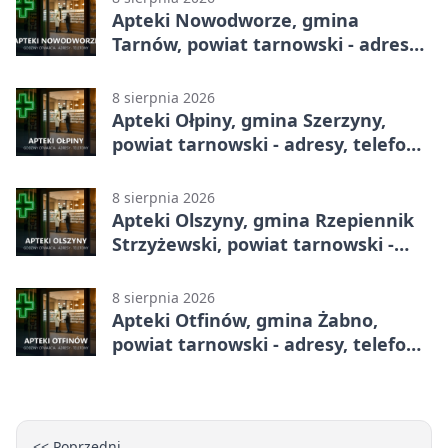
Apteki Nowodworze, gmina
Tarnów, powiat tarnowski - adresy,
telefony, godziny otwarcia
8 sierpnia 2026
Apteki Ołpiny, gmina Szerzyny,
powiat tarnowski - adresy, telefony,
godziny otwarcia
8 sierpnia 2026
Apteki Olszyny, gmina Rzepiennik
Strzyżewski, powiat tarnowski -
adresy, telefony, godziny otwarcia
8 sierpnia 2026
Apteki Otfinów, gmina Żabno,
powiat tarnowski - adresy, telefony,
godziny otwarcia
<< Poprzedni