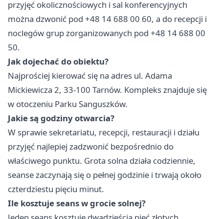
przyjęć okolicznościowych i sal konferencyjnych
można dzwonić pod +48 14 688 00 60, a do recepcji i
noclegów grup zorganizowanych pod +48 14 688 00
50.
Jak dojechać do obiektu?
Najprościej kierować się na adres ul. Adama
Mickiewicza 2, 33-100 Tarnów. Kompleks znajduje się
w otoczeniu Parku Sanguszków.
Jakie są godziny otwarcia?
W sprawie sekretariatu, recepcji, restauracji i działu
przyjęć najlepiej zadzwonić bezpośrednio do
właściwego punktu. Grota solna działa codziennie,
seanse zaczynają się o pełnej godzinie i trwają około
czterdziestu pięciu minut.
Ile kosztuje seans w grocie solnej?
Jeden seans kosztuje dwadzieścia pięć złotych.