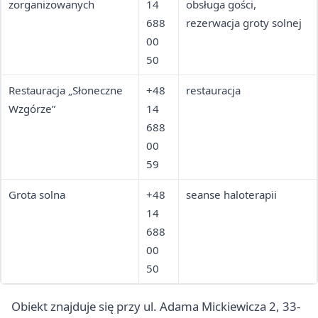
zorganizowanych
14
obsługa gości,
688
rezerwacja groty solnej
00
50
Restauracja „Słoneczne
+48
restauracja
Wzgórze”
14
688
00
59
Grota solna
+48
seanse haloterapii
14
688
00
50
Obiekt znajduje się przy ul. Adama Mickiewicza 2, 33-