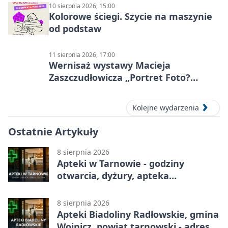
10 sierpnia 2026, 15:00
Kolorowe ściegi. Szycie na maszynie
od podstaw
11 sierpnia 2026, 17:00
Wernisaż wystawy Macieja
Zaszczudłowicza „Portret Foto?
Graficzny”
Kolejne wydarzenia
Ostatnie Artykuły
8 sierpnia 2026
Apteki w Tarnowie - godziny
otwarcia, dyżury, apteka
całodobowa
8 sierpnia 2026
Apteki Biadoliny Radłowskie, gmina
Wojnicz, powiat tarnowski - adresy,