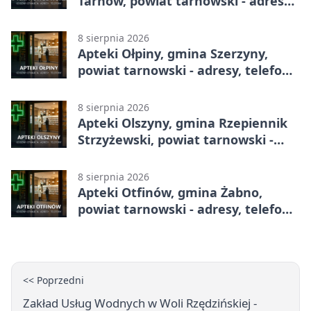
Tarnów, powiat tarnowski - adresy,
telefony, godziny otwarcia
8 sierpnia 2026
Apteki Ołpiny, gmina Szerzyny,
powiat tarnowski - adresy, telefony,
godziny otwarcia
8 sierpnia 2026
Apteki Olszyny, gmina Rzepiennik
Strzyżewski, powiat tarnowski -
adresy, telefony, godziny otwarcia
8 sierpnia 2026
Apteki Otfinów, gmina Żabno,
powiat tarnowski - adresy, telefony,
godziny otwarcia
<< Poprzedni
Zakład Usług Wodnych w Woli Rzędzińskiej -