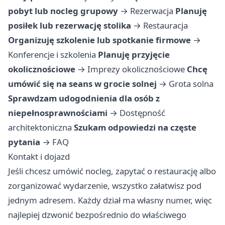
pobyt lub nocleg grupowy
→
Rezerwacja
Planuję
posiłek lub rezerwację stolika
→
Restauracja
Organizuję szkolenie lub spotkanie firmowe
→
Konferencje i szkolenia
Planuję przyjęcie
okolicznościowe
→
Imprezy okolicznościowe
Chcę
umówić się na seans w grocie solnej
→
Grota solna
Sprawdzam udogodnienia dla osób z
niepełnosprawnościami
→
Dostępność
architektoniczna
Szukam odpowiedzi na częste
pytania
→
FAQ
Kontakt i dojazd
Jeśli chcesz umówić nocleg, zapytać o restaurację albo
zorganizować wydarzenie, wszystko załatwisz pod
jednym adresem. Każdy dział ma własny numer, więc
najlepiej dzwonić bezpośrednio do właściwego