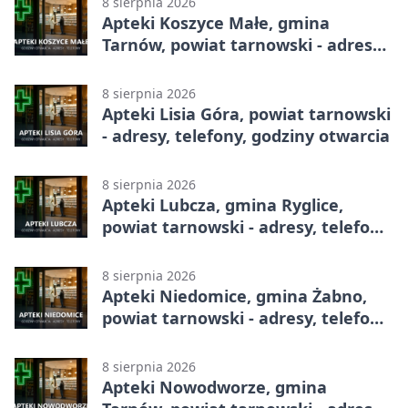
8 sierpnia 2026
Apteki Koszyce Małe, gmina
Tarnów, powiat tarnowski - adresy,
telefony, godziny otwarcia
8 sierpnia 2026
Apteki Lisia Góra, powiat tarnowski
- adresy, telefony, godziny otwarcia
8 sierpnia 2026
Apteki Lubcza, gmina Ryglice,
powiat tarnowski - adresy, telefony,
godziny otwarcia
8 sierpnia 2026
Apteki Niedomice, gmina Żabno,
powiat tarnowski - adresy, telefony,
godziny otwarcia
8 sierpnia 2026
Apteki Nowodworze, gmina