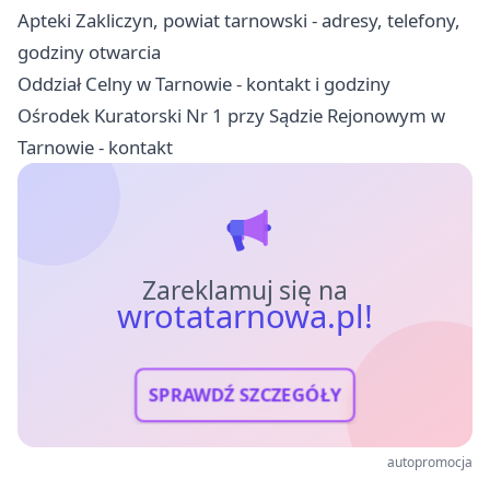
Apteki Zakliczyn, powiat tarnowski - adresy, telefony,
godziny otwarcia
Oddział Celny w Tarnowie - kontakt i godziny
Ośrodek Kuratorski Nr 1 przy Sądzie Rejonowym w
Tarnowie - kontakt
Zareklamuj się na
wrotatarnowa.pl!
SPRAWDŹ SZCZEGÓŁY
autopromocja