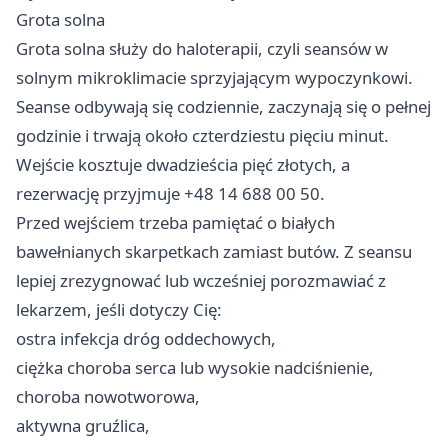
Grota solna
Grota solna służy do haloterapii, czyli seansów w
solnym mikroklimacie sprzyjającym wypoczynkowi.
Seanse odbywają się codziennie, zaczynają się o pełnej
godzinie i trwają około czterdziestu pięciu minut.
Wejście kosztuje dwadzieścia pięć złotych, a
rezerwację przyjmuje +48 14 688 00 50.
Przed wejściem trzeba pamiętać o białych
bawełnianych skarpetkach zamiast butów. Z seansu
lepiej zrezygnować lub wcześniej porozmawiać z
lekarzem, jeśli dotyczy Cię:
ostra infekcja dróg oddechowych,
ciężka choroba serca lub wysokie nadciśnienie,
choroba nowotworowa,
aktywna gruźlica,