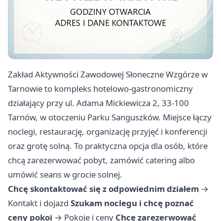
Zakład Aktywności Zawodowej Słoneczne Wzgórze w
Tarnowie to kompleks hotelowo-gastronomiczny
działający przy ul. Adama Mickiewicza 2, 33-100
Tarnów, w otoczeniu Parku Sanguszków. Miejsce łączy
noclegi, restaurację, organizację przyjęć i konferencji
oraz grotę solną. To praktyczna opcja dla osób, które
chcą zarezerwować pobyt, zamówić catering albo
umówić seans w grocie solnej.
Chcę skontaktować się z odpowiednim działem
→
Kontakt i dojazd
Szukam noclegu i chcę poznać
ceny pokoi
→
Pokoje i ceny
Chcę zarezerwować