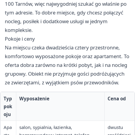
100 Tarnów, więc najwygodniej szukać go właśnie po
tym adresie. To dobre miejsce, gdy chcesz połączyć
nocleg, posiłek i dodatkowe usługi w jednym
kompleksie.
Pokoje i ceny
Na miejscu czeka dwadzieścia cztery przestronne,
komfortowo wyposażone pokoje oraz apartament. To
oferta dobra zarówno na krótki pobyt, jak i na nocleg
grupowy. Obiekt nie przyjmuje gości podróżujących
ze zwierzętami, z wyjątkiem psów przewodników.
Typ
Wyposażenie
Cena od
pok
oju
Apa
salon, sypialnia, łazienka,
dwustu