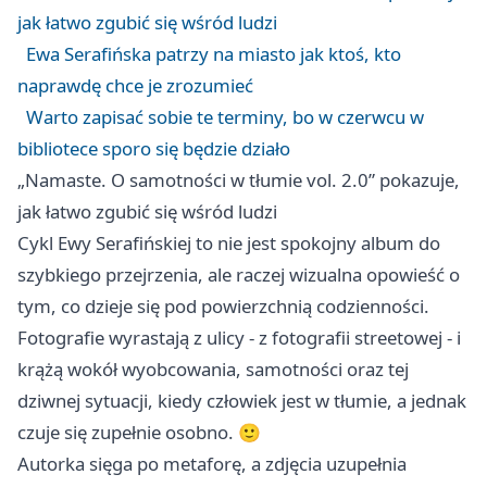
jak łatwo zgubić się wśród ludzi
Ewa Serafińska patrzy na miasto jak ktoś, kto
naprawdę chce je zrozumieć
Warto zapisać sobie te terminy, bo w czerwcu w
bibliotece sporo się będzie działo
„Namaste. O samotności w tłumie vol. 2.0” pokazuje,
jak łatwo zgubić się wśród ludzi
Cykl Ewy Serafińskiej to nie jest spokojny album do
szybkiego przejrzenia, ale raczej wizualna opowieść o
tym, co dzieje się pod powierzchnią codzienności.
Fotografie wyrastają z ulicy - z fotografii streetowej - i
krążą wokół wyobcowania, samotności oraz tej
dziwnej sytuacji, kiedy człowiek jest w tłumie, a jednak
czuje się zupełnie osobno. 🙂
Autorka sięga po metaforę, a zdjęcia uzupełnia