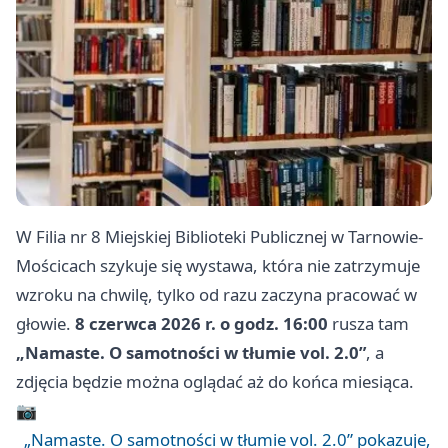
W Filia nr 8 Miejskiej Biblioteki Publicznej w Tarnowie-
Mościcach szykuje się wystawa, która nie zatrzymuje
wzroku na chwilę, tylko od razu zaczyna pracować w
głowie.
8 czerwca 2026 r. o godz. 16:00
rusza tam
„Namaste. O samotności w tłumie vol. 2.0”
, a
zdjęcia będzie można oglądać aż do końca miesiąca.
📷
„Namaste. O samotności w tłumie vol. 2.0” pokazuje,