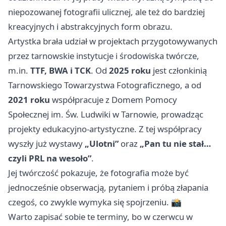
niepozowanej fotografii ulicznej, ale też do bardziej
kreacyjnych i abstrakcyjnych form obrazu.
Artystka brała udział w projektach przygotowywanych
przez tarnowskie instytucje i środowiska twórcze,
m.in.
TTF, BWA i TCK
. Od
2025 roku
jest członkinią
Tarnowskiego Towarzystwa Fotograficznego, a od
2021 roku
współpracuje z Domem Pomocy
Społecznej im. Św. Ludwiki w Tarnowie, prowadząc
projekty edukacyjno-artystyczne. Z tej współpracy
wyszły już wystawy
„Ulotni”
oraz
„Pan tu nie stał…
czyli PRL na wesoło”
.
Jej twórczość pokazuje, że fotografia może być
jednocześnie obserwacją, pytaniem i próbą złapania
czegoś, co zwykle wymyka się spojrzeniu. 📸
Warto zapisać sobie te terminy, bo w czerwcu w