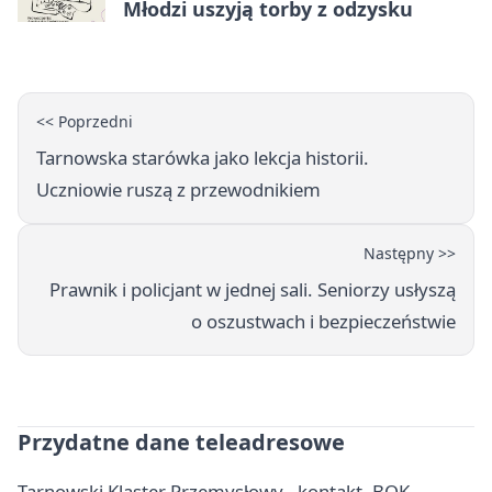
Młodzi uszyją torby z odzysku
<< Poprzedni
Tarnowska starówka jako lekcja historii.
Uczniowie ruszą z przewodnikiem
Następny >>
Prawnik i policjant w jednej sali. Seniorzy usłyszą
o oszustwach i bezpieczeństwie
Przydatne dane teleadresowe
Tarnowski Klaster Przemysłowy - kontakt, BOK,