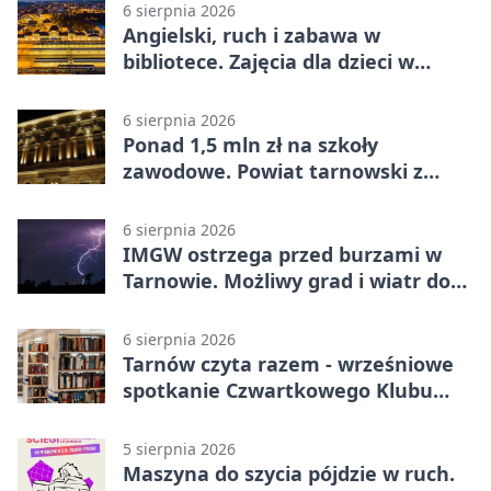
6 sierpnia 2026
Angielski, ruch i zabawa w
bibliotece. Zajęcia dla dzieci w
Tarnowie
6 sierpnia 2026
Ponad 1,5 mln zł na szkoły
zawodowe. Powiat tarnowski z
pierwszym miejscem
6 sierpnia 2026
IMGW ostrzega przed burzami w
Tarnowie. Możliwy grad i wiatr do
90 km/h
6 sierpnia 2026
Tarnów czyta razem - wrześniowe
spotkanie Czwartkowego Klubu
Książki
5 sierpnia 2026
Maszyna do szycia pójdzie w ruch.