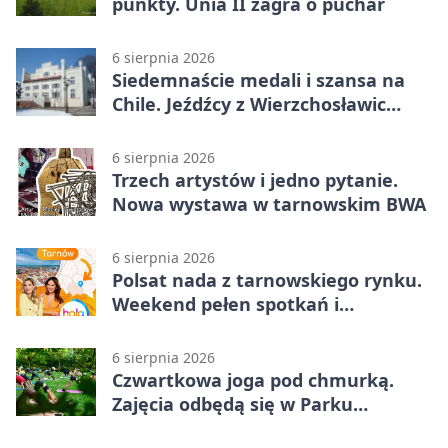
punkty. Unia II zagra o puchar
6 sierpnia 2026
Siedemnaście medali i szansa na
Chile. Jeźdźcy z Wierzchosławic
zachwycili
6 sierpnia 2026
Trzech artystów i jedno pytanie.
Nowa wystawa w tarnowskim BWA
6 sierpnia 2026
Polsat nada z tarnowskiego rynku.
Weekend pełen spotkań i
rodzinnych atrakcji
6 sierpnia 2026
Czwartkowa joga pod chmurką.
Zajęcia odbędą się w Parku
Strzeleckim