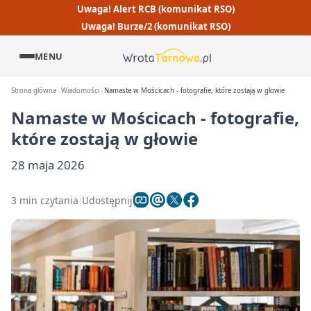
Uwaga! Alert RCB (komunikat RSO)
Uwaga! Burze/2 (komunikat RSO)
MENU
Strona główna
Wiadomości
Namaste w Mościcach - fotografie, które zostają w głowie
Namaste w Mościcach - fotografie,
które zostają w głowie
28 maja 2026
3 min czytania
Udostępnij