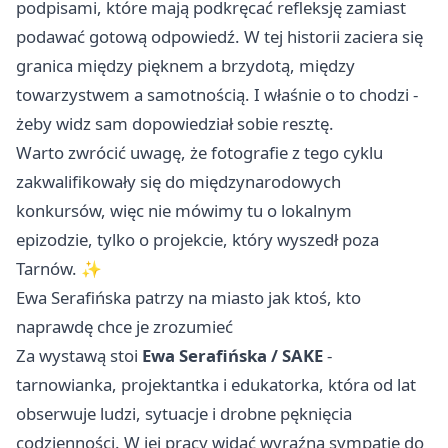
podpisami, które mają podkręcać refleksję zamiast
podawać gotową odpowiedź. W tej historii zaciera się
granica między pięknem a brzydotą, między
towarzystwem a samotnością. I właśnie o to chodzi -
żeby widz sam dopowiedział sobie resztę.
Warto zwrócić uwagę, że fotografie z tego cyklu
zakwalifikowały się do międzynarodowych
konkursów, więc nie mówimy tu o lokalnym
epizodzie, tylko o projekcie, który wyszedł poza
Tarnów. ✨
Ewa Serafińska patrzy na miasto jak ktoś, kto
naprawdę chce je zrozumieć
Za wystawą stoi
Ewa Serafińska / SAKE
-
tarnowianka, projektantka i edukatorka, która od lat
obserwuje ludzi, sytuacje i drobne pęknięcia
codzienności. W jej pracy widać wyraźną sympatię do