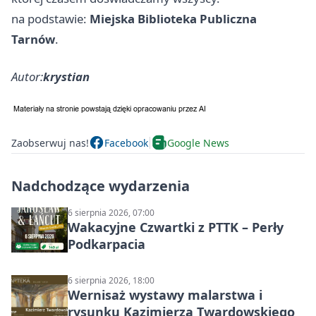
na podstawie:
Miejska Biblioteka Publiczna
Tarnów
.
Autor:
krystian
Zaobserwuj nas!
Facebook
Google News
Nadchodzące wydarzenia
6 sierpnia 2026, 07:00
Wakacyjne Czwartki z PTTK – Perły
Podkarpacia
6 sierpnia 2026, 18:00
Wernisaż wystawy malarstwa i
rysunku Kazimierza Twardowskiego