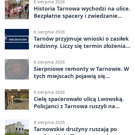
6 sierpnia 2026
Historia Tarnowa wychodzi na ulice.
Bezpłatne spacery i zwiedzanie
katedry
6 sierpnia 2026
Tarnów przyjmuje wnioski o zasiłek
rodzinny. Liczy się termin złożenia
dokumentów
6 sierpnia 2026
Sierpniowe remonty w Tarnowie. W
tych miejscach pojawią się
utrudnienia
6 sierpnia 2026
Cielę spacerowało ulicą Lwowską.
Policjanci z Tarnowa ruszyli na
pomoc
6 sierpnia 2026
Tarnowskie drużyny ruszają po