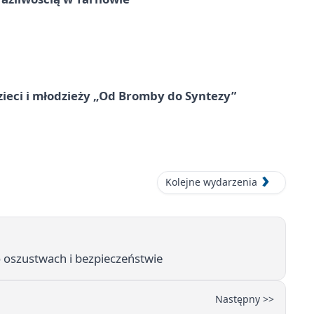
zieci i młodzieży „Od Bromby do Syntezy”
Kolejne wydarzenia
 o oszustwach i bezpieczeństwie
Następny >>