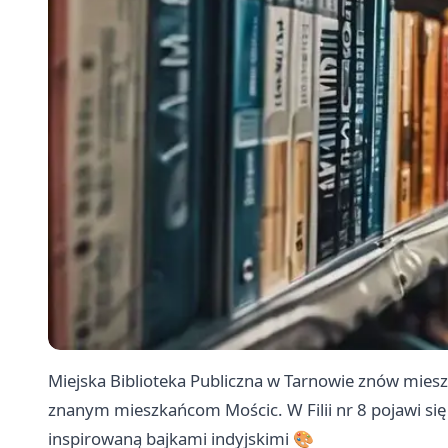
Miejska Biblioteka Publiczna w Tarnowie znów miesza 
znanym mieszkańcom Mościc. W Filii nr 8 pojawi się
inspirowaną bajkami indyjskimi 🎨