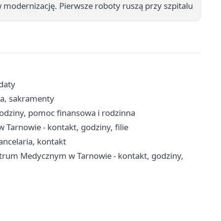
modernizację. Pierwsze roboty ruszą przy szpitalu
daty
ria, sakramenty
odziny, pomoc finansowa i rodzinna
arnowie - kontakt, godziny, filie
ancelaria, kontakt
trum Medycznym w Tarnowie - kontakt, godziny,