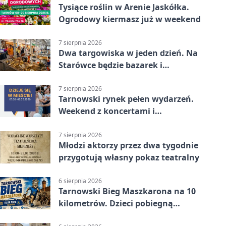
Tysiące roślin w Arenie Jaskółka.
Ogrodowy kiermasz już w weekend
7 sierpnia 2026
Dwa targowiska w jeden dzień. Na
Starówce będzie bazarek i
wyprzedaż
7 sierpnia 2026
Tarnowski rynek pełen wydarzeń.
Weekend z koncertami i
potańcówkami
7 sierpnia 2026
Młodzi aktorzy przez dwa tygodnie
przygotują własny pokaz teatralny
6 sierpnia 2026
Tarnowski Bieg Maszkarona na 10
kilometrów. Dzieci pobiegną
osobno