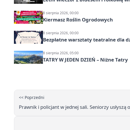
8 sierpnia 2026, 00:00
Kiermasz Roślin Ogrodowych
8 sierpnia 2026, 00:00
Bezpłatne warsztaty teatralne dla d
8 sierpnia 2026, 05:00
TATRY W JEDEN DZIEŃ – Niżne Tatry
<< Poprzedni
Prawnik i policjant w jednej sali. Seniorzy usłyszą