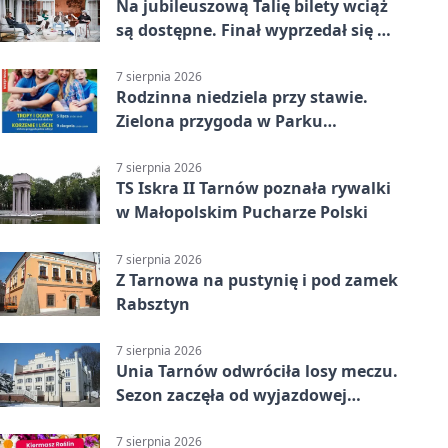
Na jubileuszową Talię bilety wciąż
są dostępne. Finał wyprzedał się w
kilkanaście minut
7 sierpnia 2026
Rodzinna niedziela przy stawie.
Zielona przygoda w Parku
Piaskówka
7 sierpnia 2026
TS Iskra II Tarnów poznała rywalki
w Małopolskim Pucharze Polski
7 sierpnia 2026
Z Tarnowa na pustynię i pod zamek
Rabsztyn
7 sierpnia 2026
Unia Tarnów odwróciła losy meczu.
Sezon zaczęła od wyjazdowej
wygranej
7 sierpnia 2026