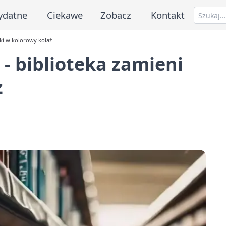
ydatne
Ciekawe
Zobacz
Kontakt
ki w kolorowy kolaż
- biblioteka zamieni
ż