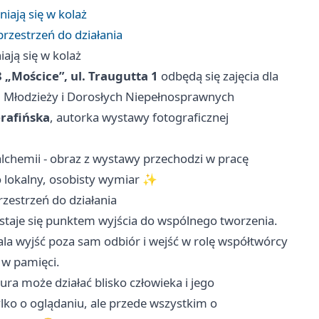
iają się w kolaż
przestrzeń do działania
ają się w kolaż
 8 „Mościce”, ul. Traugutta 1
odbędą się zajęcia dla
 Młodzieży i Dorosłych Niepełnosprawnych
rafińska
, autorka wystawy fotograficznej
 alchemii - obraz z wystawy przechodzi w pracę
zo lokalny, osobisty wymiar ✨
rzestrzeń do działania
 staje się punktem wyjścia do wspólnego tworzenia.
ala wyjść poza sam odbiór i wejść w rolę współtwórcy
ą w pamięci.
tura może działać blisko człowieka i jego
lko o oglądaniu, ale przede wszystkim o