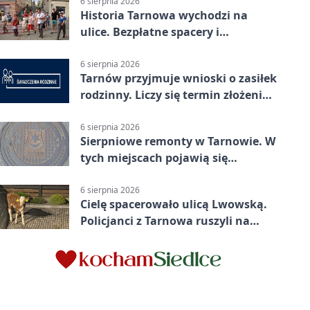
6 sierpnia 2026
Historia Tarnowa wychodzi na
ulice. Bezpłatne spacery i
zwiedzanie katedry
6 sierpnia 2026
Tarnów przyjmuje wnioski o zasiłek
rodzinny. Liczy się termin złożenia
dokumentów
6 sierpnia 2026
Sierpniowe remonty w Tarnowie. W
tych miejscach pojawią się
utrudnienia
6 sierpnia 2026
Cielę spacerowało ulicą Lwowską.
Policjanci z Tarnowa ruszyli na
pomoc