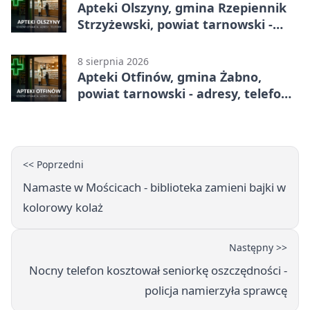
Apteki Olszyny, gmina Rzepiennik
Strzyżewski, powiat tarnowski -
adresy, telefony, godziny otwarcia
8 sierpnia 2026
Apteki Otfinów, gmina Żabno,
powiat tarnowski - adresy, telefony,
godziny otwarcia
<< Poprzedni
Namaste w Mościcach - biblioteka zamieni bajki w
kolorowy kolaż
Następny >>
Nocny telefon kosztował seniorkę oszczędności -
policja namierzyła sprawcę