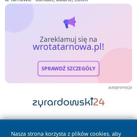
Zareklamuj się na
wrotatarnowa.pl!
SPRAWDŹ SZCZEGÓŁY
autopromocja
Nasza strona korzysta z plików cookies, aby