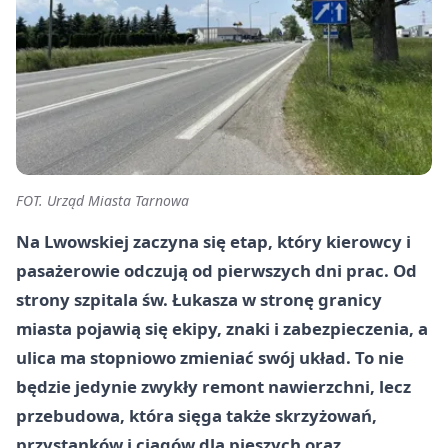
FOT. Urząd Miasta Tarnowa
Na Lwowskiej zaczyna się etap, który kierowcy i
pasażerowie odczują od pierwszych dni prac. Od
strony szpitala św. Łukasza w stronę granicy
miasta pojawią się ekipy, znaki i zabezpieczenia, a
ulica ma stopniowo zmieniać swój układ. To nie
będzie jedynie zwykły remont nawierzchni, lecz
przebudowa, która sięga także skrzyżowań,
przystanków i ciągów dla pieszych oraz