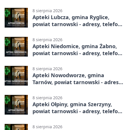
8 sierpnia 2026
Apteki Lubcza, gmina Ryglice,
powiat tarnowski - adresy, telefony,
godziny otwarcia
8 sierpnia 2026
Apteki Niedomice, gmina Żabno,
powiat tarnowski - adresy, telefony,
godziny otwarcia
8 sierpnia 2026
Apteki Nowodworze, gmina
Tarnów, powiat tarnowski - adresy,
telefony, godziny otwarcia
8 sierpnia 2026
Apteki Ołpiny, gmina Szerzyny,
powiat tarnowski - adresy, telefony,
godziny otwarcia
8 sierpnia 2026