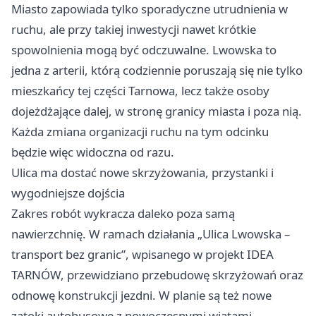
Miasto zapowiada tylko sporadyczne utrudnienia w
ruchu, ale przy takiej inwestycji nawet krótkie
spowolnienia mogą być odczuwalne. Lwowska to
jedna z arterii, którą codziennie poruszają się nie tylko
mieszkańcy tej części Tarnowa, lecz także osoby
dojeżdżające dalej, w stronę granicy miasta i poza nią.
Każda zmiana organizacji ruchu na tym odcinku
będzie więc widoczna od razu.
Ulica ma dostać nowe skrzyżowania, przystanki i
wygodniejsze dojścia
Zakres robót wykracza daleko poza samą
nawierzchnię. W ramach działania „Ulica Lwowska –
transport bez granic”, wpisanego w projekt IDEA
TARNÓW, przewidziano przebudowę skrzyżowań oraz
odnowę konstrukcji jezdni. W planie są też nowe
zatoki autobusowe z nowoczesnymi wiatami