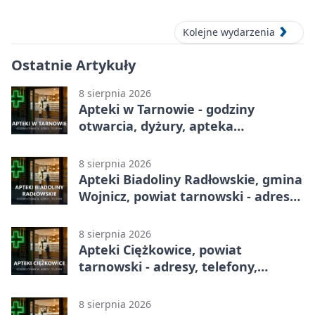
Kolejne wydarzenia
Ostatnie Artykuły
8 sierpnia 2026
Apteki w Tarnowie - godziny
otwarcia, dyżury, apteka
całodobowa
8 sierpnia 2026
Apteki Biadoliny Radłowskie, gmina
Wojnicz, powiat tarnowski - adresy,
telefony, godziny otwarcia
8 sierpnia 2026
Apteki Ciężkowice, powiat
tarnowski - adresy, telefony,
godziny otwarcia
8 sierpnia 2026