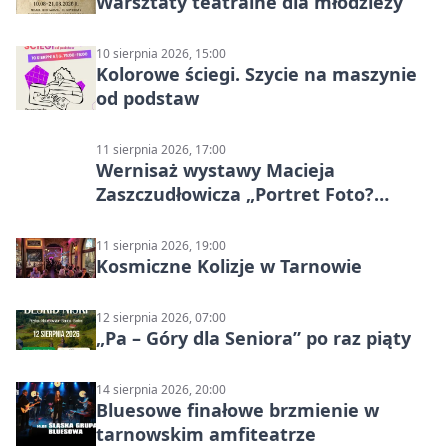
Warsztaty teatralne dla młodzieży
10 sierpnia 2026, 15:00
Kolorowe ściegi. Szycie na maszynie
od podstaw
11 sierpnia 2026, 17:00
Wernisaż wystawy Macieja
Zaszczudłowicza „Portret Foto?
Graficzny”
11 sierpnia 2026, 19:00
Kosmiczne Kolizje w Tarnowie
12 sierpnia 2026, 07:00
„Pa – Góry dla Seniora” po raz piąty
14 sierpnia 2026, 20:00
Bluesowe finałowe brzmienie w
tarnowskim amfiteatrze