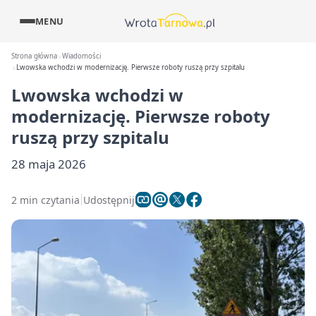
MENU
Strona główna
Wiadomości
Lwowska wchodzi w modernizację. Pierwsze roboty ruszą przy szpitalu
Lwowska wchodzi w
modernizację. Pierwsze roboty
ruszą przy szpitalu
28 maja 2026
2 min czytania
Udostępnij