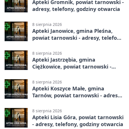
Apteki Gromnik, powiat tarnowski -
adresy, telefony, godziny otwarcia
8 sierpnia 2026
Apteki Janowice, gmina Pleśna,
powiat tarnowski - adresy, telefony,
godziny otwarcia
8 sierpnia 2026
Apteki Jastrzębia, gmina
Ciężkowice, powiat tarnowski -
adresy, telefony, godziny otwarcia
8 sierpnia 2026
Apteki Koszyce Małe, gmina
Tarnów, powiat tarnowski - adresy,
telefony, godziny otwarcia
8 sierpnia 2026
Apteki Lisia Góra, powiat tarnowski
- adresy, telefony, godziny otwarcia