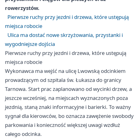
rowerzystów.
Pierwsze ruchy przy jezdni i drzewa, które ustępują
miejsca robocie
Ulica ma dostać nowe skrzyżowania, przystanki i
wygodniejsze dojścia
Pierwsze ruchy przy jezdni i drzewa, które ustępują
miejsca robocie
Wykonawca ma wejść na ulicę Lwowską odcinkiem
prowadzącym od szpitala św. Łukasza do granicy
Tarnowa. Start prac zaplanowano od wycinki drzew, a
jeszcze wcześniej, na miejscach wyznaczonych poza
jezdnią, staną znaki informacyjne i barierki. To ważny
sygnał dla kierowców, bo oznacza zawężenie swobody
parkowania i konieczność większej uwagi wzdłuż
całego odcinka.