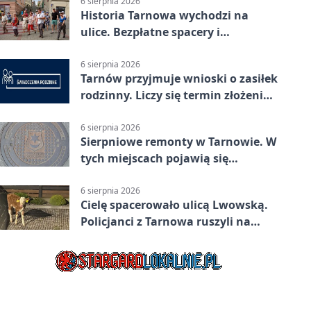
6 sierpnia 2026
Historia Tarnowa wychodzi na
ulice. Bezpłatne spacery i
zwiedzanie katedry
6 sierpnia 2026
Tarnów przyjmuje wnioski o zasiłek
rodzinny. Liczy się termin złożenia
dokumentów
6 sierpnia 2026
Sierpniowe remonty w Tarnowie. W
tych miejscach pojawią się
utrudnienia
6 sierpnia 2026
Cielę spacerowało ulicą Lwowską.
Policjanci z Tarnowa ruszyli na
pomoc