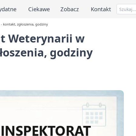
ydatne
Ciekawe
Zobacz
Kontakt
- kontakt, zgłoszenia, godziny
t Weterynarii w
łoszenia, godziny