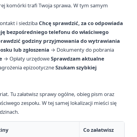
tórej komórki trafi Twoja sprawa. W tym samym
ontakt i siedziba
Chcę sprawdzić, za co odpowiada
ję bezpośredniego telefonu do właściwego
prawdzić godziny przyjmowania do wytrawiania
osku lub zgłoszenia
→
Dokumenty do pobrania
e
→
Opłaty urzędowe
Sprawdzam aktualne
agrożenia epizootyczne
Szukam szybkiej
riat. Tu załatwisz sprawy ogólne, obieg pism oraz
ściwego zespołu. W tej samej lokalizacji mieści się
odzinach.
iny
Co załatwisz