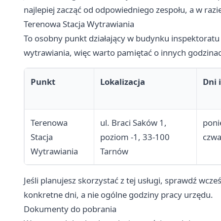
najlepiej zacząć od odpowiedniego zespołu, a w razie
Terenowa Stacja Wytrawiania
To osobny punkt działający w budynku inspektoratu 
wytrawiania, więc warto pamiętać o innych godzinach
Punkt
Lokalizacja
Dni 
Terenowa
ul. Braci Saków 1,
poni
Stacja
poziom -1, 33-100
czwa
Wytrawiania
Tarnów
Jeśli planujesz skorzystać z tej usługi, sprawdź wcześ
konkretne dni, a nie ogólne godziny pracy urzędu.
Dokumenty do pobrania