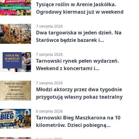
Tysiące roślin w Arenie Jaskółka.
Ogrodowy kiermasz już w weekend
7 sierpnia 2026
Dwa targowiska w jeden dzień. Na
Starówce będzie bazarek i
wyprzedaż
7 sierpnia 2026
Tarnowski rynek pełen wydarzeń.
Weekend z koncertami i
potańcówkami
7 sierpnia 2026
Młodzi aktorzy przez dwa tygodnie
przygotują własny pokaz teatralny
6 sierpnia 2026
Tarnowski Bieg Maszkarona na 10
kilometrów. Dzieci pobiegną
osobno