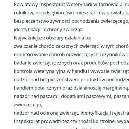
Powiatowy Inspektorat Weterynarii w Tarnowie piln
rolników, przedsiębiorców i mieszkańców powiatu t
bezpieczeństwo żywności pochodzenia zwierzęcego,
identyfikacji i ochrony zwierząt.
Najważniejsze obszary działania to:
zwalczanie chorób zakaźnych zwierząt, w tym chor
monitorowanie chorób odzwierzęcych i czynników 
badanie zwierząt rzeźnych oraz produktów pochodz
kontrola weterynaryjna w handlu i wywozie zwierzą
nadzór nad bezpieczeństwem produktów pochodzeni
handlem detalicznym oraz działalnością marginalną, 
nadzór nad paszami, dodatkami paszowymi, paszam
zwierzęcego;
nadzór nad ochroną zwierząt, identyfikacją i rejestr
Inspektorat prowadzi też czynności kontrolne, wydaj