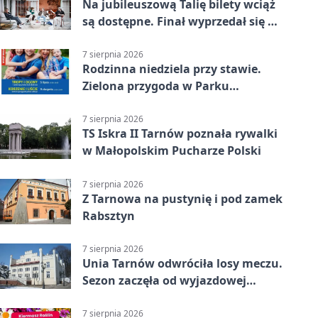
Na jubileuszową Talię bilety wciąż
są dostępne. Finał wyprzedał się w
kilkanaście minut
7 sierpnia 2026
Rodzinna niedziela przy stawie.
Zielona przygoda w Parku
Piaskówka
7 sierpnia 2026
TS Iskra II Tarnów poznała rywalki
w Małopolskim Pucharze Polski
7 sierpnia 2026
Z Tarnowa na pustynię i pod zamek
Rabsztyn
7 sierpnia 2026
Unia Tarnów odwróciła losy meczu.
Sezon zaczęła od wyjazdowej
wygranej
7 sierpnia 2026