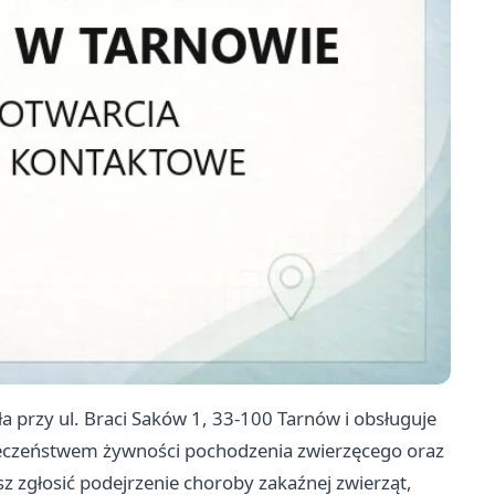
a przy ul. Braci Saków 1, 33-100 Tarnów i obsługuje
ieczeństwem żywności pochodzenia zwierzęcego oraz
z zgłosić podejrzenie choroby zakaźnej zwierząt,