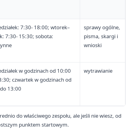
działek: 7:30- 18:00; wtorek–
sprawy ogólne,
k: 7:30- 15:30; sobota:
pisma, skargi i
zynne
wnioski
edziałek w godzinach od 10:00
wytrawianie
3:30; czwartek w godzinach od
 do 13:00
nio do właściwego zespołu, ale jeśli nie wiesz, od
prostszym punktem startowym.