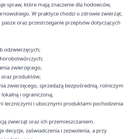
uje spraw, które mają znaczenie dla hodowców,
arnowskiego. W praktyce chodzi o zdrowie zwierząt,
 pasze oraz przestrzeganie przepisów dotyczących
ób odzwierzęcych;
chorobotwórczych;
enia zwierzęcego;
t oraz produktów;
a zwierzęcego, sprzedażą bezpośrednią, rolniczym
lokalną i ograniczoną;
i leczniczymi i ubocznymi produktami pochodzenia
acją zwierząt oraz ich przemieszczaniem.
e decyzje, zaświadczenia i zezwolenia, a przy