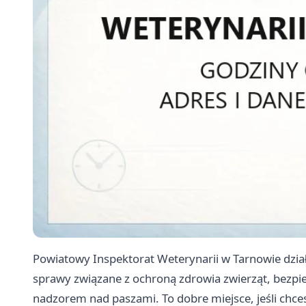
Powiatowy Inspektorat Weterynarii w Tarnowie dział
sprawy związane z ochroną zdrowia zwierząt, bezp
nadzorem nad paszami. To dobre miejsce, jeśli chces