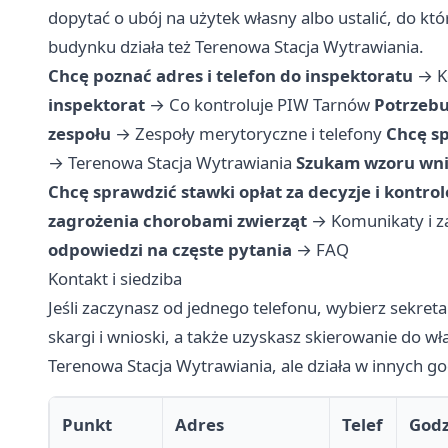
dopytać o ubój na użytek własny albo ustalić, do k
budynku działa też Terenowa Stacja Wytrawiania.
Chcę poznać adres i telefon do inspektoratu
→
K
inspektorat
→
Co kontroluje PIW Tarnów
Potrzebu
zespołu
→
Zespoły merytoryczne i telefony
Chcę s
→
Terenowa Stacja Wytrawiania
Szukam wzoru wni
Chcę sprawdzić stawki opłat za decyzje i kontrol
zagrożenia chorobami zwierząt
→
Komunikaty i z
odpowiedzi na częste pytania
→
FAQ
Kontakt i siedziba
Jeśli zaczynasz od jednego telefonu, wybierz sekreta
skargi i wnioski, a także uzyskasz skierowanie do wła
Terenowa Stacja Wytrawiania, ale działa w innych g
Punkt
Adres
Telef
Godz