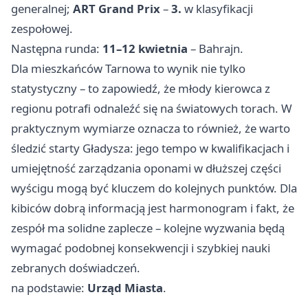
generalnej;
ART Grand Prix
–
3.
w klasyfikacji
zespołowej.
Następna runda:
11–12 kwietnia
– Bahrajn.
Dla mieszkańców Tarnowa to wynik nie tylko
statystyczny – to zapowiedź, że młody kierowca z
regionu potrafi odnaleźć się na światowych torach. W
praktycznym wymiarze oznacza to również, że warto
śledzić starty Gładysza: jego tempo w kwalifikacjach i
umiejętność zarządzania oponami w dłuższej części
wyścigu mogą być kluczem do kolejnych punktów. Dla
kibiców dobrą informacją jest harmonogram i fakt, że
zespół ma solidne zaplecze – kolejne wyzwania będą
wymagać podobnej konsekwencji i szybkiej nauki
zebranych doświadczeń.
na podstawie:
Urząd Miasta
.