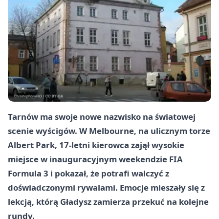
Tarnów ma swoje nowe nazwisko na światowej
scenie wyścigów. W Melbourne, na ulicznym torze
Albert Park, 17‑letni kierowca zajął wysokie
miejsce w inauguracyjnym weekendzie FIA
Formula 3 i pokazał, że potrafi walczyć z
doświadczonymi rywalami. Emocje mieszały się z
lekcją, którą Gładysz zamierza przekuć na kolejne
rundy.