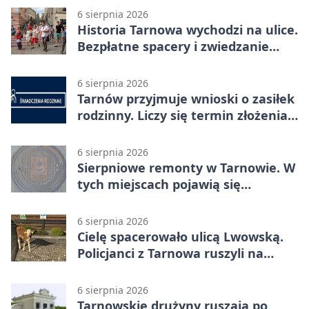
6 sierpnia 2026
Historia Tarnowa wychodzi na ulice.
Bezpłatne spacery i zwiedzanie
katedry
6 sierpnia 2026
Tarnów przyjmuje wnioski o zasiłek
rodzinny. Liczy się termin złożenia
dokumentów
6 sierpnia 2026
Sierpniowe remonty w Tarnowie. W
tych miejscach pojawią się
utrudnienia
6 sierpnia 2026
Cielę spacerowało ulicą Lwowską.
Policjanci z Tarnowa ruszyli na
pomoc
6 sierpnia 2026
Tarnowskie drużyny ruszają po