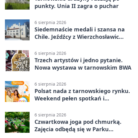
punkty. Unia II zagra o puchar
6 sierpnia 2026
Siedemnaście medali i szansa na
Chile. Jeźdźcy z Wierzchosławic
zachwycili
6 sierpnia 2026
Trzech artystów i jedno pytanie.
Nowa wystawa w tarnowskim BWA
6 sierpnia 2026
Polsat nada z tarnowskiego rynku.
Weekend pełen spotkań i
rodzinnych atrakcji
6 sierpnia 2026
Czwartkowa joga pod chmurką.
Zajęcia odbędą się w Parku
Strzeleckim