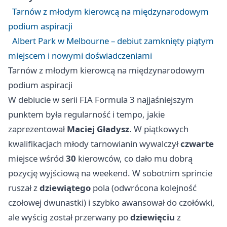
Tarnów z młodym kierowcą na międzynarodowym
podium aspiracji
Albert Park w Melbourne – debiut zamknięty piątym
miejscem i nowymi doświadczeniami
Tarnów z młodym kierowcą na międzynarodowym
podium aspiracji
W debiucie w serii FIA Formula 3 najjaśniejszym
punktem była regularność i tempo, jakie
zaprezentował
Maciej Gładysz
. W piątkowych
kwalifikacjach młody tarnowianin wywalczył
czwarte
miejsce wśród
30
kierowców, co dało mu dobrą
pozycję wyjściową na weekend. W sobotnim sprincie
ruszał z
dziewiątego
pola (odwrócona kolejność
czołowej dwunastki) i szybko awansował do czołówki,
ale wyścig został przerwany po
dziewięciu
z