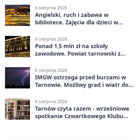
6 sierpnia 2026
Angielski, ruch i zabawa w
bibliotece. Zajęcia dla dzieci w
Tarnowie
6 sierpnia 2026
Ponad 1,5 mln zł na szkoły
zawodowe. Powiat tarnowski z
pierwszym miejscem
6 sierpnia 2026
IMGW ostrzega przed burzami w
Tarnowie. Możliwy grad i wiatr do
90 km/h
6 sierpnia 2026
Tarnów czyta razem - wrześniowe
spotkanie Czwartkowego Klubu
Książki