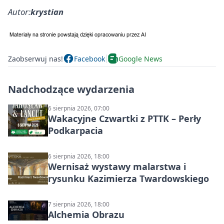
Autor:
krystian
Zaobserwuj nas!
Facebook
Google News
Nadchodzące wydarzenia
6 sierpnia 2026, 07:00
Wakacyjne Czwartki z PTTK – Perły
Podkarpacia
6 sierpnia 2026, 18:00
Wernisaż wystawy malarstwa i
rysunku Kazimierza Twardowskiego
7 sierpnia 2026, 18:00
Alchemia Obrazu