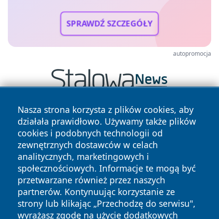
SPRAWDŹ SZCZEGÓŁY
autopromocja
Nasza strona korzysta z plików cookies, aby
działała prawidłowo. Używamy także plików
cookies i podobnych technologii od
zewnętrznych dostawców w celach
analitycznych, marketingowych i
społecznościowych. Informacje te mogą być
Copyright © 2026 wrotatarnowa.pl Wszystkie prawa
przetwarzane również przez naszych
zastrzeżone.
partnerów. Kontynuując korzystanie ze
strony lub klikając „Przechodzę do serwisu",
Polityka
Polityka
wyrażasz zgodę na użycie dodatkowych