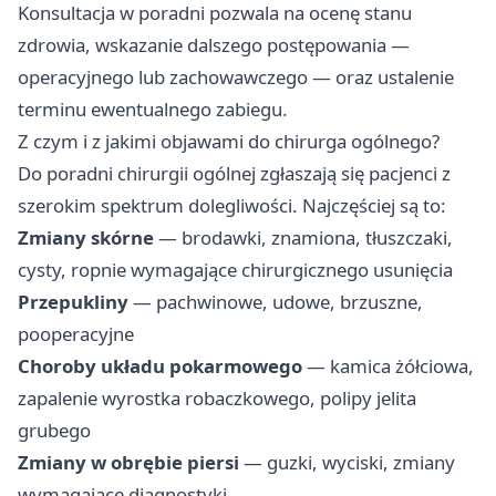
Konsultacja w poradni pozwala na ocenę stanu
zdrowia, wskazanie dalszego postępowania —
operacyjnego lub zachowawczego — oraz ustalenie
terminu ewentualnego zabiegu.
Z czym i z jakimi objawami do chirurga ogólnego?
Do poradni chirurgii ogólnej zgłaszają się pacjenci z
szerokim spektrum dolegliwości. Najczęściej są to:
Zmiany skórne
— brodawki, znamiona, tłuszczaki,
cysty, ropnie wymagające chirurgicznego usunięcia
Przepukliny
— pachwinowe, udowe, brzuszne,
pooperacyjne
Choroby układu pokarmowego
— kamica żółciowa,
zapalenie wyrostka robaczkowego, polipy jelita
grubego
Zmiany w obrębie piersi
— guzki, wyciski, zmiany
wymagające diagnostyki