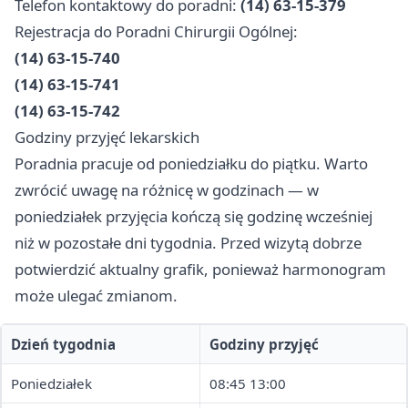
Telefon kontaktowy do poradni:
(14) 63-15-379
Rejestracja do Poradni Chirurgii Ogólnej:
(14) 63-15-740
(14) 63-15-741
(14) 63-15-742
Godziny przyjęć lekarskich
Poradnia pracuje od poniedziałku do piątku. Warto
zwrócić uwagę na różnicę w godzinach — w
poniedziałek przyjęcia kończą się godzinę wcześniej
niż w pozostałe dni tygodnia. Przed wizytą dobrze
potwierdzić aktualny grafik, ponieważ harmonogram
może ulegać zmianom.
Dzień tygodnia
Godziny przyjęć
Poniedziałek
08:45 13:00