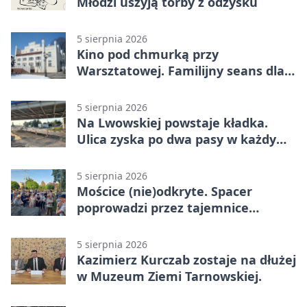
Młodzi uszyją torby z odzysku
5 sierpnia 2026
Kino pod chmurką przy
Warsztatowej. Familijny seans dla
mieszkańców
5 sierpnia 2026
Na Lwowskiej powstaje kładka.
Ulica zyska po dwa pasy w każdym
kierunku
5 sierpnia 2026
Mościce (nie)odkryte. Spacer
poprowadzi przez tajemnice
Azotów
5 sierpnia 2026
Kazimierz Kurczab zostaje na dłużej
w Muzeum Ziemi Tarnowskiej.