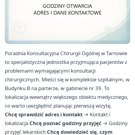
Poradnia Konsultacyjna Chirurgii Ogólnej w Tarnowie
to specjalistyczna jednostka przyjmująca pacjentów z
problemami wymagającymi konsultacji
chirurgicznych. Mieści się w kompleksie szpitalnym, w
Budynku B na parterze, w gabinecie nr 39. To
lokalizacja wewnątrz większego obiektu medycznego,
co warto uwzględnić planując pierwszą wizytę.
Chcę sprawdzić adres i kontakt
→
Kontakt i
lokalizacja
Chcę poznać godziny przyjęć
→
Godziny
przyjęć lekarskich
Chcę dowiedzieć się, czym