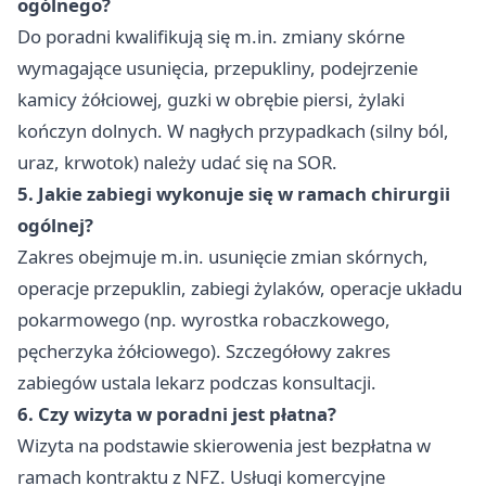
ogólnego?
Do poradni kwalifikują się m.in. zmiany skórne
wymagające usunięcia, przepukliny, podejrzenie
kamicy żółciowej, guzki w obrębie piersi, żylaki
kończyn dolnych. W nagłych przypadkach (silny ból,
uraz, krwotok) należy udać się na SOR.
5. Jakie zabiegi wykonuje się w ramach chirurgii
ogólnej?
Zakres obejmuje m.in. usunięcie zmian skórnych,
operacje przepuklin, zabiegi żylaków, operacje układu
pokarmowego (np. wyrostka robaczkowego,
pęcherzyka żółciowego). Szczegółowy zakres
zabiegów ustala lekarz podczas konsultacji.
6. Czy wizyta w poradni jest płatna?
Wizyta na podstawie skierowenia jest bezpłatna w
ramach kontraktu z NFZ. Usługi komercyjne