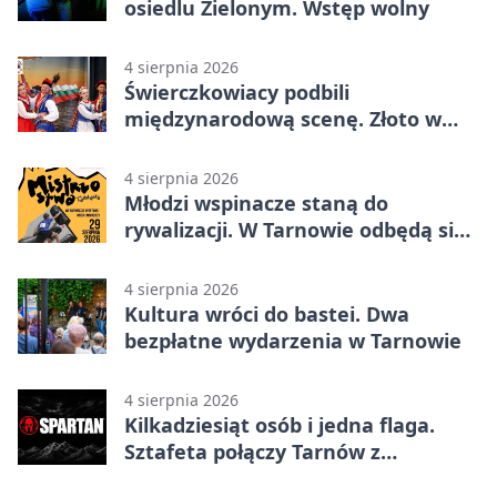
osiedlu Zielonym. Wstęp wolny
4 sierpnia 2026
Świerczkowiacy podbili
międzynarodową scenę. Złoto w
Warnie
4 sierpnia 2026
Młodzi wspinacze staną do
rywalizacji. W Tarnowie odbędą się
mistrzostwa
4 sierpnia 2026
Kultura wróci do bastei. Dwa
bezpłatne wydarzenia w Tarnowie
4 sierpnia 2026
Kilkadziesiąt osób i jedna flaga.
Sztafeta połączy Tarnów z
Bielskiem