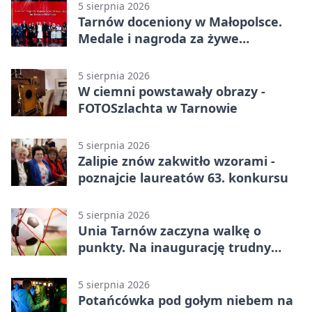
5 sierpnia 2026
Tarnów doceniony w Małopolsce.
Medale i nagroda za żywe
dziedzictwo
5 sierpnia 2026
W ciemni powstawały obrazy -
FOTOSzlachta w Tarnowie
5 sierpnia 2026
Zalipie znów zakwitło wzorami -
poznajcie laureatów 63. konkursu
5 sierpnia 2026
Unia Tarnów zaczyna walkę o
punkty. Na inaugurację trudny
wyjazd do Muszyny
5 sierpnia 2026
Potańcówka pod gołym niebem na