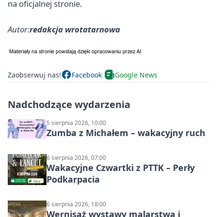
na oficjalnej stronie.
Autor:
redakcja wrotatarnowa
Zaobserwuj nas!
Facebook
Google News
Nadchodzące wydarzenia
5 sierpnia 2026, 10:00
Zumba z Michałem – wakacyjny ruch
6 sierpnia 2026, 07:00
Wakacyjne Czwartki z PTTK – Perły
Podkarpacia
6 sierpnia 2026, 18:00
Wernisaż wystawy malarstwa i