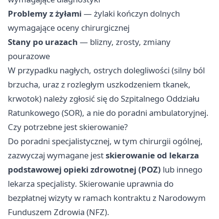
Problemy z żyłami
— żylaki kończyn dolnych
wymagające oceny chirurgicznej
Stany po urazach
— blizny, zrosty, zmiany
pourazowe
W przypadku nagłych, ostrych dolegliwości (silny ból
brzucha, uraz z rozległym uszkodzeniem tkanek,
krwotok) należy zgłosić się do Szpitalnego Oddziału
Ratunkowego (SOR), a nie do poradni ambulatoryjnej.
Czy potrzebne jest skierowanie?
Do poradni specjalistycznej, w tym chirurgii ogólnej,
zazwyczaj wymagane jest
skierowanie od lekarza
podstawowej opieki zdrowotnej (POZ)
lub innego
lekarza specjalisty. Skierowanie uprawnia do
bezpłatnej wizyty w ramach kontraktu z Narodowym
Funduszem Zdrowia (NFZ).