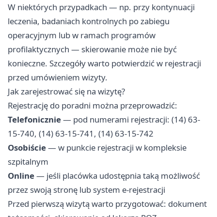
W niektórych przypadkach — np. przy kontynuacji
leczenia, badaniach kontrolnych po zabiegu
operacyjnym lub w ramach programów
profilaktycznych — skierowanie może nie być
konieczne. Szczegóły warto potwierdzić w rejestracji
przed umówieniem wizyty.
Jak zarejestrować się na wizytę?
Rejestrację do poradni można przeprowadzić:
Telefonicznie
— pod numerami rejestracji: (14) 63-
15-740, (14) 63-15-741, (14) 63-15-742
Osobiście
— w punkcie rejestracji w kompleksie
szpitalnym
Online
— jeśli placówka udostępnia taką możliwość
przez swoją stronę lub system e-rejestracji
Przed pierwszą wizytą warto przygotować: dokument