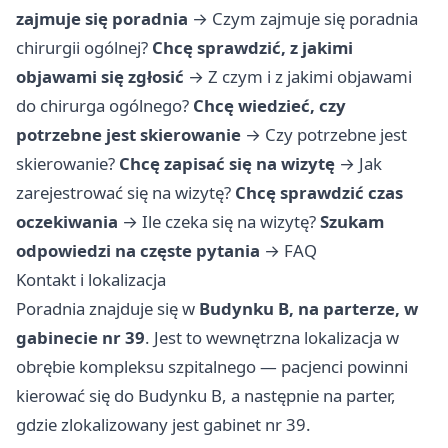
zajmuje się poradnia
→
Czym zajmuje się poradnia
chirurgii ogólnej?
Chcę sprawdzić, z jakimi
objawami się zgłosić
→
Z czym i z jakimi objawami
do chirurga ogólnego?
Chcę wiedzieć, czy
potrzebne jest skierowanie
→
Czy potrzebne jest
skierowanie?
Chcę zapisać się na wizytę
→
Jak
zarejestrować się na wizytę?
Chcę sprawdzić czas
oczekiwania
→
Ile czeka się na wizytę?
Szukam
odpowiedzi na częste pytania
→
FAQ
Kontakt i lokalizacja
Poradnia znajduje się w
Budynku B, na parterze, w
gabinecie nr 39
. Jest to wewnętrzna lokalizacja w
obrębie kompleksu szpitalnego — pacjenci powinni
kierować się do Budynku B, a następnie na parter,
gdzie zlokalizowany jest gabinet nr 39.