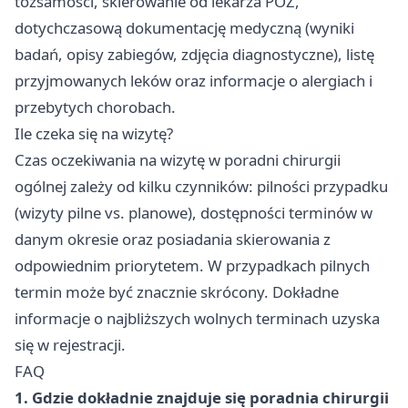
tożsamości, skierowanie od lekarza POZ,
dotychczasową dokumentację medyczną (wyniki
badań, opisy zabiegów, zdjęcia diagnostyczne), listę
przyjmowanych leków oraz informacje o alergiach i
przebytych chorobach.
Ile czeka się na wizytę?
Czas oczekiwania na wizytę w poradni chirurgii
ogólnej zależy od kilku czynników: pilności przypadku
(wizyty pilne vs. planowe), dostępności terminów w
danym okresie oraz posiadania skierowania z
odpowiednim priorytetem. W przypadkach pilnych
termin może być znacznie skrócony. Dokładne
informacje o najbliższych wolnych terminach uzyska
się w rejestracji.
FAQ
1. Gdzie dokładnie znajduje się poradnia chirurgii