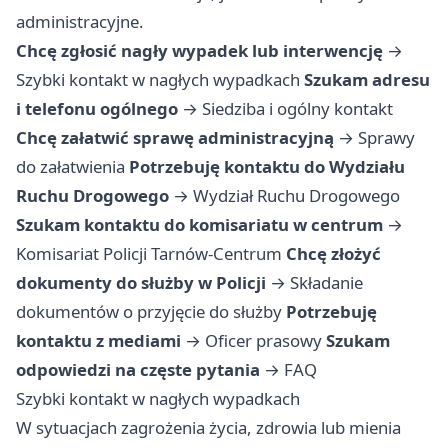
administracyjne.
Chcę zgłosić nagły wypadek lub interwencję
→
Szybki kontakt w nagłych wypadkach
Szukam adresu
i telefonu ogólnego
→
Siedziba i ogólny kontakt
Chcę załatwić sprawę administracyjną
→
Sprawy
do załatwienia
Potrzebuję kontaktu do Wydziału
Ruchu Drogowego
→
Wydział Ruchu Drogowego
Szukam kontaktu do komisariatu w centrum
→
Komisariat Policji Tarnów-Centrum
Chcę złożyć
dokumenty do służby w Policji
→
Składanie
dokumentów o przyjęcie do służby
Potrzebuję
kontaktu z mediami
→
Oficer prasowy
Szukam
odpowiedzi na częste pytania
→
FAQ
Szybki kontakt w nagłych wypadkach
W sytuacjach zagrożenia życia, zdrowia lub mienia