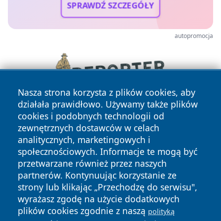
SPRAWDŹ SZCZEGÓŁY
autopromocja
Nasza strona korzysta z plików cookies, aby
działała prawidłowo. Używamy także plików
cookies i podobnych technologii od
zewnętrznych dostawców w celach
analitycznych, marketingowych i
społecznościowych. Informacje te mogą być
przetwarzane również przez naszych
partnerów. Kontynuując korzystanie ze
Copyright © 2026 wrotatarnowa.pl Wszystkie prawa
zastrzeżone.
strony lub klikając „Przechodzę do serwisu",
wyrażasz zgodę na użycie dodatkowych
plików cookies zgodnie z naszą
polityką
Polityka
Polityka