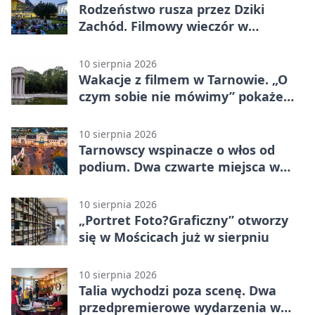
Rodzeństwo rusza przez Dziki
Zachód. Filmowy wieczór w
Mościcach
10 sierpnia 2026
Wakacje z filmem w Tarnowie. „O
czym sobie nie mówimy” pokaże
rodzinny kryzys
10 sierpnia 2026
Tarnowscy wspinacze o włos od
podium. Dwa czwarte miejsca w
Żylinie
10 sierpnia 2026
„Portret Foto?Graficzny” otworzy
się w Mościcach już w sierpniu
10 sierpnia 2026
Talia wychodzi poza scenę. Dwa
przedpremierowe wydarzenia w