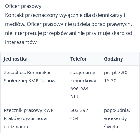
Oficer prasowy
Kontakt przeznaczony wyłącznie dla dziennikarzy i
mediów. Oficer prasowy nie udziela porad prawnych,
nie interpretuje przepisów ani nie przyjmuje skarg od
interesantów.
Jednostka
Telefon
Godziny
Zespół ds. Komunikacji
stacjonarny:
pn–pt 7:30
Społecznej KMP Tarnów
komórkowy:
15:30
696-989-
311
Rzecznik prasowy KWP
603 397
popołudnia,
Kraków (dyżur poza
454
weekendy,
godzinami)
święta