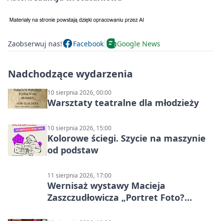
Zaobserwuj nas!
Facebook
Google News
Nadchodzące wydarzenia
10 sierpnia 2026, 00:00
Warsztaty teatralne dla młodzieży
10 sierpnia 2026, 15:00
Kolorowe ściegi. Szycie na maszynie
od podstaw
11 sierpnia 2026, 17:00
Wernisaż wystawy Macieja
Zaszczudłowicza „Portret Foto?
Graficzny”