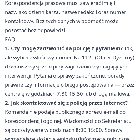
Korespondencja prasowa musi zawierać imię i
nazwisko dziennikarza, nazwę redakcji oraz numer
kontaktowy. Bez tych danych wiadomość może
pozostać bez odpowiedzi.
FAQ
1. Czy mogę zadzwonić na policję z pytaniem?
Tak,
ale wybierz właściwy numer. Na 112 i (Oficer Dyżurny)
dzwonisz wyłącznie przy zagrożeniu wymagającym
interwencji. Pytania o sprawy zakończone, porady
prawne czy informacje o biegu postępowania — przez
centralę w godzinach 7:30 15:30 lub drogą mailową.
2. Jak skontaktować się z policją przez internet?
Komenda nie podaje publicznego adresu e-mail do
korespondencji ogólnej. Wiadomości do Sekretariatu
są odczytywane w godzinach 8:00 15:00. Sprawy
wymagające złożenia wniosku (informacja publiczna,