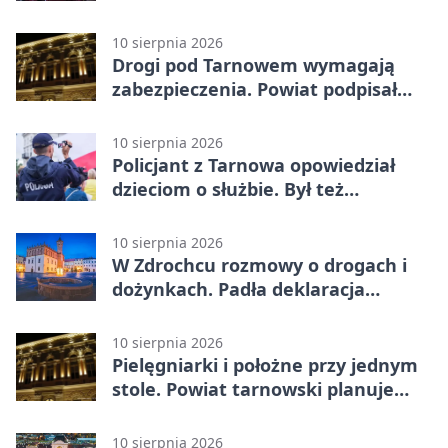
Tarnowie
10 sierpnia 2026
Drogi pod Tarnowem wymagają
zabezpieczenia. Powiat podpisał
umowy na dotacje
10 sierpnia 2026
Policjant z Tarnowa opowiedział
dzieciom o służbie. Był też
Radiowóz Staszek
10 sierpnia 2026
W Zdrochcu rozmowy o drogach i
dożynkach. Padła deklaracja
kolejnego spotkania
10 sierpnia 2026
Pielęgniarki i położne przy jednym
stole. Powiat tarnowski planuje
wspólne działania
10 sierpnia 2026