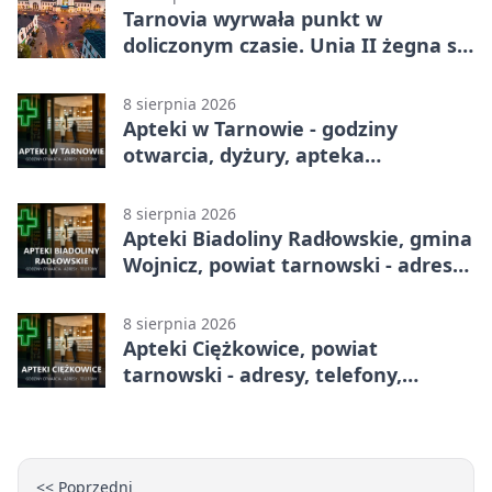
Tarnovia wyrwała punkt w
doliczonym czasie. Unia II żegna się
z pucharem
8 sierpnia 2026
Apteki w Tarnowie - godziny
otwarcia, dyżury, apteka
całodobowa
8 sierpnia 2026
Apteki Biadoliny Radłowskie, gmina
Wojnicz, powiat tarnowski - adresy,
telefony, godziny otwarcia
8 sierpnia 2026
Apteki Ciężkowice, powiat
tarnowski - adresy, telefony,
godziny otwarcia
<< Poprzedni