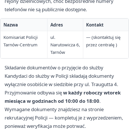
rejony dzielnicowych, choć bezpośrednie numery
telefonów nie są publicznie dostępne.
Nazwa
Adres
Kontakt
Komisariat Policji
ul.
— (skontaktuj się
Tarnów-Centrum
Narutowicza 6,
przez centralę )
Tarnów
Składanie dokumentów o przyjęcie do służby
Kandydaci do służby w Policji składają dokumenty
wyłącznie osobiście w siedzibie przy ul. Traugutta 4.
Przyjmowanie odbywa się
w każdy roboczy wtorek
miesiąca w godzinach od 10:00 do 18:00
.
Wymagane dokumenty znajdziesz na stronie
rekrutacyjnej Policji — kompletuj je z wyprzedzeniem,
ponieważ weryfikacja może potrwać.