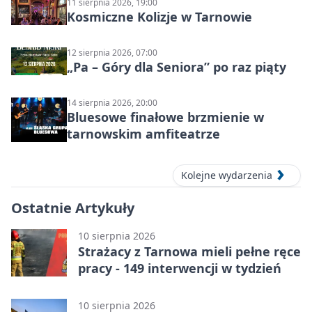
11 sierpnia 2026, 19:00
Kosmiczne Kolizje w Tarnowie
12 sierpnia 2026, 07:00
„Pa – Góry dla Seniora” po raz piąty
14 sierpnia 2026, 20:00
Bluesowe finałowe brzmienie w
tarnowskim amfiteatrze
Kolejne wydarzenia
Ostatnie Artykuły
10 sierpnia 2026
Strażacy z Tarnowa mieli pełne ręce
pracy - 149 interwencji w tydzień
10 sierpnia 2026