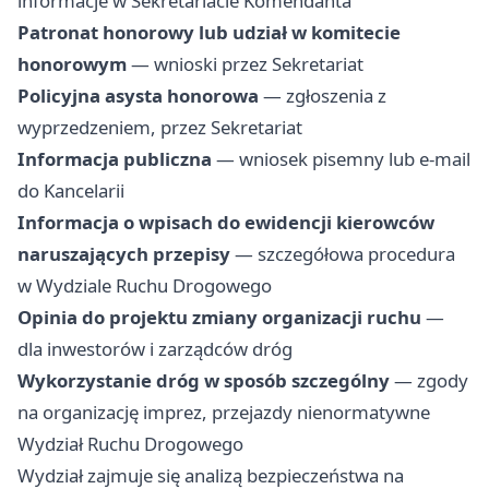
informacje w Sekretariacie Komendanta
Patronat honorowy lub udział w komitecie
honorowym
— wnioski przez Sekretariat
Policyjna asysta honorowa
— zgłoszenia z
wyprzedzeniem, przez Sekretariat
Informacja publiczna
— wniosek pisemny lub e-mail
do Kancelarii
Informacja o wpisach do ewidencji kierowców
naruszających przepisy
— szczegółowa procedura
w Wydziale Ruchu Drogowego
Opinia do projektu zmiany organizacji ruchu
—
dla inwestorów i zarządców dróg
Wykorzystanie dróg w sposób szczególny
— zgody
na organizację imprez, przejazdy nienormatywne
Wydział Ruchu Drogowego
Wydział zajmuje się analizą bezpieczeństwa na