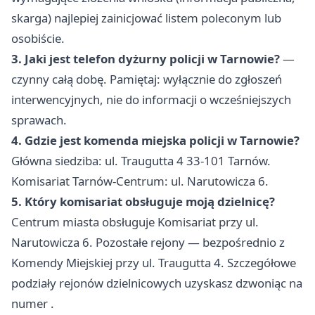
skarga) najlepiej zainicjować listem poleconym lub
osobiście.
3. Jaki jest telefon dyżurny policji w Tarnowie?
—
czynny całą dobę. Pamiętaj: wyłącznie do zgłoszeń
interwencyjnych, nie do informacji o wcześniejszych
sprawach.
4. Gdzie jest komenda miejska policji w Tarnowie?
Główna siedziba: ul. Traugutta 4 33-101 Tarnów.
Komisariat Tarnów-Centrum: ul. Narutowicza 6.
5. Który komisariat obsługuje moją dzielnicę?
Centrum miasta obsługuje Komisariat przy ul.
Narutowicza 6. Pozostałe rejony — bezpośrednio z
Komendy Miejskiej przy ul. Traugutta 4. Szczegółowe
podziały rejonów dzielnicowych uzyskasz dzwoniąc na
numer .