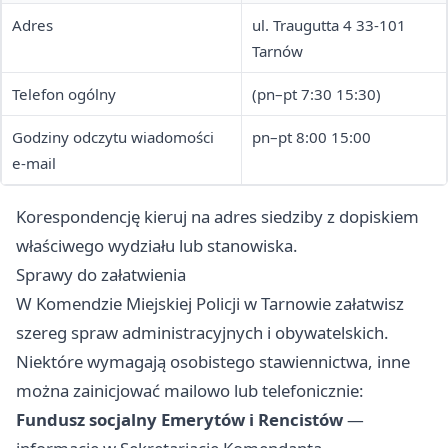
Adres
ul. Traugutta 4 33-101
Tarnów
Telefon ogólny
(pn–pt 7:30 15:30)
Godziny odczytu wiadomości
pn–pt 8:00 15:00
e-mail
Korespondencję kieruj na adres siedziby z dopiskiem
właściwego wydziału lub stanowiska.
Sprawy do załatwienia
W Komendzie Miejskiej Policji w Tarnowie załatwisz
szereg spraw administracyjnych i obywatelskich.
Niektóre wymagają osobistego stawiennictwa, inne
można zainicjować mailowo lub telefonicznie:
Fundusz socjalny Emerytów i Rencistów
—