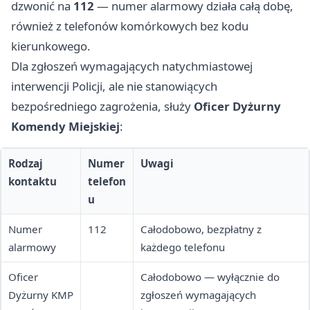
dzwonić na
112
— numer alarmowy działa całą dobę,
również z telefonów komórkowych bez kodu
kierunkowego.
Dla zgłoszeń wymagających natychmiastowej
interwencji Policji, ale nie stanowiących
bezpośredniego zagrożenia, służy
Oficer Dyżurny
Komendy Miejskiej
:
Rodzaj
Numer
Uwagi
kontaktu
telefon
u
Numer
112
Całodobowo, bezpłatny z
alarmowy
każdego telefonu
Oficer
Całodobowo — wyłącznie do
Dyżurny KMP
zgłoszeń wymagających