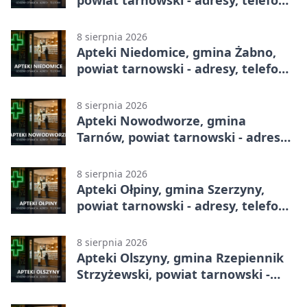
godziny otwarcia
8 sierpnia 2026
Apteki Niedomice, gmina Żabno,
powiat tarnowski - adresy, telefony,
godziny otwarcia
8 sierpnia 2026
Apteki Nowodworze, gmina
Tarnów, powiat tarnowski - adresy,
telefony, godziny otwarcia
8 sierpnia 2026
Apteki Ołpiny, gmina Szerzyny,
powiat tarnowski - adresy, telefony,
godziny otwarcia
8 sierpnia 2026
Apteki Olszyny, gmina Rzepiennik
Strzyżewski, powiat tarnowski -
adresy, telefony, godziny otwarcia