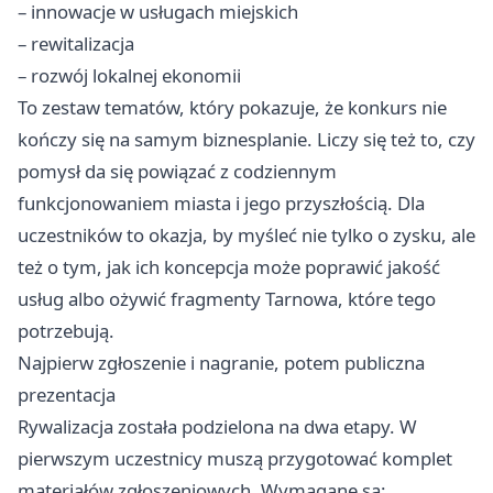
– innowacje w usługach miejskich
– rewitalizacja
– rozwój lokalnej ekonomii
To zestaw tematów, który pokazuje, że konkurs nie
kończy się na samym biznesplanie. Liczy się też to, czy
pomysł da się powiązać z codziennym
funkcjonowaniem miasta i jego przyszłością. Dla
uczestników to okazja, by myśleć nie tylko o zysku, ale
też o tym, jak ich koncepcja może poprawić jakość
usług albo ożywić fragmenty Tarnowa, które tego
potrzebują.
Najpierw zgłoszenie i nagranie, potem publiczna
prezentacja
Rywalizacja została podzielona na dwa etapy. W
pierwszym uczestnicy muszą przygotować komplet
materiałów zgłoszeniowych. Wymagane są: