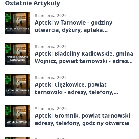
Ostatnie Artykuły
8 sierpnia 2026
Apteki w Tarnowie - godziny
otwarcia, dyżury, apteka
całodobowa
8 sierpnia 2026
Apteki Biadoliny Radłowskie, gmina
Wojnicz, powiat tarnowski - adresy,
telefony, godziny otwarcia
8 sierpnia 2026
Apteki Ciężkowice, powiat
tarnowski - adresy, telefony,
godziny otwarcia
8 sierpnia 2026
Apteki Gromnik, powiat tarnowski -
adresy, telefony, godziny otwarcia