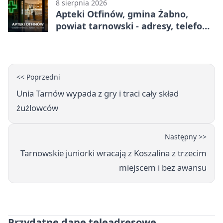
8 sierpnia 2026
Apteki Otfinów, gmina Żabno,
powiat tarnowski - adresy, telefony,
godziny otwarcia
<< Poprzedni
Unia Tarnów wypada z gry i traci cały skład
żużlowców
Następny >>
Tarnowskie juniorki wracają z Koszalina z trzecim
miejscem i bez awansu
Przydatne dane teleadresowe