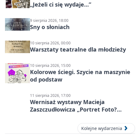
„Jeżeli ci się wydaje…”
9 sierpnia 2026, 18:00
Sny o słoniach
10 sierpnia 2026, 00:00
Warsztaty teatralne dla młodzieży
10 sierpnia 2026, 15:00
Kolorowe ściegi. Szycie na maszynie
od podstaw
11 sierpnia 2026, 17:00
Wernisaż wystawy Macieja
Zaszczudłowicza „Portret Foto?
Graficzny”
Kolejne wydarzenia