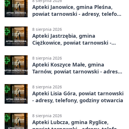
8 sierpnia 2026
Apteki Janowice, gmina Pleśna,
powiat tarnowski - adresy, telefony,
godziny otwarcia
8 sierpnia 2026
Apteki Jastrzębia, gmina
Ciężkowice, powiat tarnowski -
adresy, telefony, godziny otwarcia
8 sierpnia 2026
Apteki Koszyce Małe, gmina
Tarnów, powiat tarnowski - adresy,
telefony, godziny otwarcia
8 sierpnia 2026
Apteki Lisia Góra, powiat tarnowski
- adresy, telefony, godziny otwarcia
8 sierpnia 2026
Apteki Lubcza, gmina Ryglice,
powiat tarnowski - adresy, telefony,