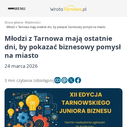
MENU
Strona główna
Wiadomości
Młodzi z Tarnowa mają ostatnie dni, by pokazać biznesowy pomysł na miasto
Młodzi z Tarnowa mają ostatnie
dni, by pokazać biznesowy pomysł
na miasto
24 marca 2026
3 min czytania
Udostępnij