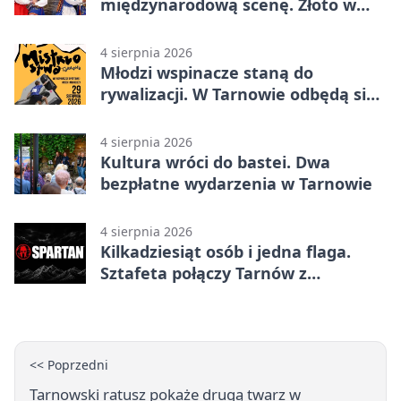
międzynarodową scenę. Złoto w
Warnie
4 sierpnia 2026
Młodzi wspinacze staną do
rywalizacji. W Tarnowie odbędą się
mistrzostwa
4 sierpnia 2026
Kultura wróci do bastei. Dwa
bezpłatne wydarzenia w Tarnowie
4 sierpnia 2026
Kilkadziesiąt osób i jedna flaga.
Sztafeta połączy Tarnów z
Bielskiem
<< Poprzedni
Tarnowski ratusz pokaże drugą twarz w