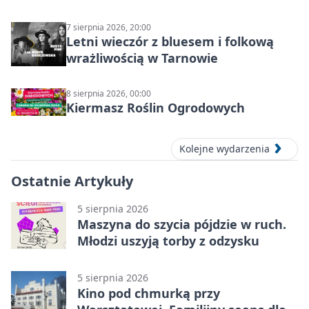
7 sierpnia 2026, 20:00
Letni wieczór z bluesem i folkową
wrażliwością w Tarnowie
8 sierpnia 2026, 00:00
Kiermasz Roślin Ogrodowych
Kolejne wydarzenia
Ostatnie Artykuły
5 sierpnia 2026
Maszyna do szycia pójdzie w ruch.
Młodzi uszyją torby z odzysku
5 sierpnia 2026
Kino pod chmurką przy