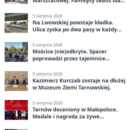
Warsztatowej. Familijny seans dla
mieszkańców
5 sierpnia 2026
Na Lwowskiej powstaje kładka.
Ulica zyska po dwa pasy w każdym
kierunku
5 sierpnia 2026
Mościce (nie)odkryte. Spacer
poprowadzi przez tajemnice
Azotów
5 sierpnia 2026
Kazimierz Kurczab zostaje na dłużej
w Muzeum Ziemi Tarnowskiej.
5 sierpnia 2026
Tarnów doceniony w Małopolsce.
Medale i nagroda za żywe
dziedzictwo