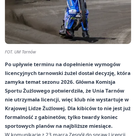
FOT. UM Tarnów
Po upływie terminu na dopełnienie wymogów
licencyjnych tarnowski żużel dostał decyzję, która
zamyka temat sezonu 2026. Główna Komisja
Sportu Żużlowego potwierdziła, że Unia Tarnów
nie utrzymała licencji, więc klub nie wystartuje w
Krajowej Lidze Żużlowej. Dla kibiców to nie jest już
formalność z gabinetów, tylko twardy koniec
sportowych planów na najbliższe miesiące.
W komunikacie z 23 marca Zespół do spraw Licencji