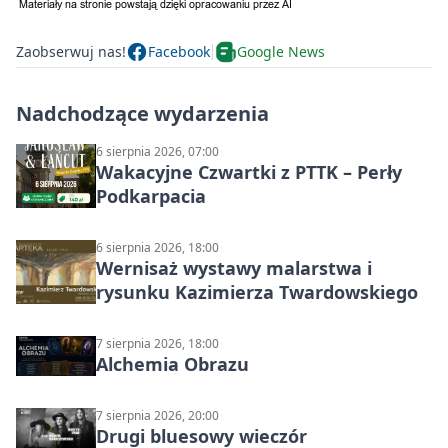
Zaobserwuj nas!
Facebook
Google News
Nadchodzące wydarzenia
6 sierpnia 2026, 07:00
Wakacyjne Czwartki z PTTK – Perły
Podkarpacia
6 sierpnia 2026, 18:00
Wernisaż wystawy malarstwa i
rysunku Kazimierza Twardowskiego
7 sierpnia 2026, 18:00
Alchemia Obrazu
7 sierpnia 2026, 20:00
Drugi bluesowy wieczór