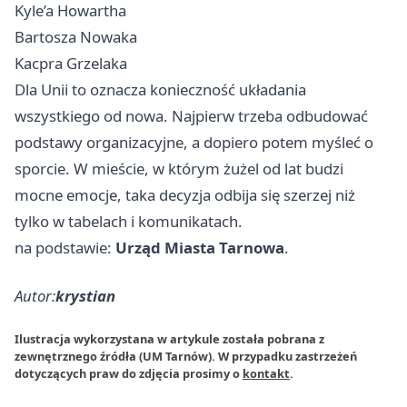
Kyle’a Howartha
Bartosza Nowaka
Kacpra Grzelaka
Dla Unii to oznacza konieczność układania
wszystkiego od nowa. Najpierw trzeba odbudować
podstawy organizacyjne, a dopiero potem myśleć o
sporcie. W mieście, w którym żużel od lat budzi
mocne emocje, taka decyzja odbija się szerzej niż
tylko w tabelach i komunikatach.
na podstawie:
Urząd Miasta Tarnowa
.
Autor:
krystian
Ilustracja wykorzystana w artykule została pobrana z
zewnętrznego źródła (UM Tarnów). W przypadku zastrzeżeń
dotyczących praw do zdjęcia prosimy o
kontakt
.