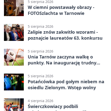
5 sierpnia 2026
W ciemni powstawały obrazy -
FOTOSzlachta w Tarnowie
5 sierpnia 2026
Zalipie znów zakwitło wzorami -
poznajcie laureatów 63. konkursu
5 sierpnia 2026
Unia Tarnów zaczyna walkę o
punkty. Na inaugurację trudny
wyjazd do Muszyny
5 sierpnia 2026
Potańcówka pod gołym niebem na
osiedlu Zielonym. Wstęp wolny
4 sierpnia 2026
Świerczkowiacy podbili