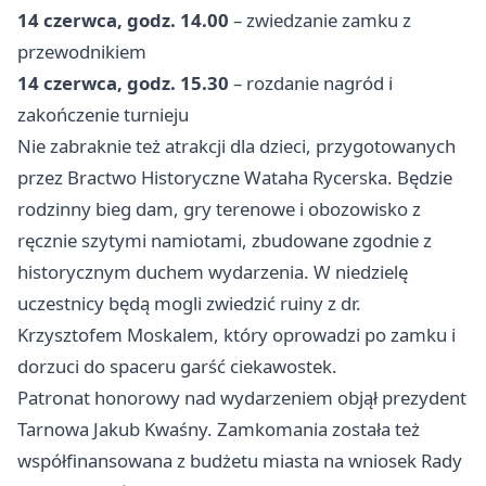
14 czerwca, godz. 14.00
– zwiedzanie zamku z
przewodnikiem
14 czerwca, godz. 15.30
– rozdanie nagród i
zakończenie turnieju
Nie zabraknie też atrakcji dla dzieci, przygotowanych
przez Bractwo Historyczne Wataha Rycerska. Będzie
rodzinny bieg dam, gry terenowe i obozowisko z
ręcznie szytymi namiotami, zbudowane zgodnie z
historycznym duchem wydarzenia. W niedzielę
uczestnicy będą mogli zwiedzić ruiny z dr.
Krzysztofem Moskalem, który oprowadzi po zamku i
dorzuci do spaceru garść ciekawostek.
Patronat honorowy nad wydarzeniem objął prezydent
Tarnowa Jakub Kwaśny. Zamkomania została też
współfinansowana z budżetu miasta na wniosek Rady