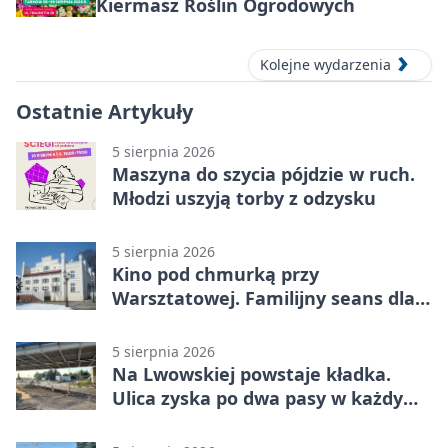
Kiermasz Roślin Ogrodowych
Kolejne wydarzenia
Ostatnie Artykuły
5 sierpnia 2026
Maszyna do szycia pójdzie w ruch.
Młodzi uszyją torby z odzysku
5 sierpnia 2026
Kino pod chmurką przy
Warsztatowej. Familijny seans dla
mieszkańców
5 sierpnia 2026
Na Lwowskiej powstaje kładka.
Ulica zyska po dwa pasy w każdym
kierunku