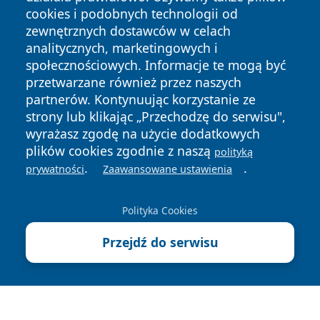
cookies i podobnych technologii od
zewnętrznych dostawców w celach
analitycznych, marketingowych i
społecznościowych. Informacje te mogą być
przetwarzane również przez naszych
partnerów. Kontynuując korzystanie ze
strony lub klikając „Przechodzę do serwisu",
Copyright © 2026 wrotatarnowa.pl Wszystkie prawa
zastrzeżone.
wyrażasz zgodę na użycie dodatkowych
plików cookies zgodnie z naszą
polityką
.
.
prywatności
Zaawansowane ustawienia
Polityka
Polityka
News
Autorzy
Prywatności
Cookies
Polityka Cookies
Przejdź do serwisu