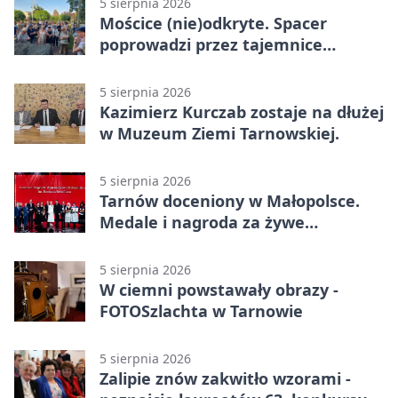
5 sierpnia 2026
Mościce (nie)odkryte. Spacer
poprowadzi przez tajemnice
Azotów
5 sierpnia 2026
Kazimierz Kurczab zostaje na dłużej
w Muzeum Ziemi Tarnowskiej.
5 sierpnia 2026
Tarnów doceniony w Małopolsce.
Medale i nagroda za żywe
dziedzictwo
5 sierpnia 2026
W ciemni powstawały obrazy -
FOTOSzlachta w Tarnowie
5 sierpnia 2026
Zalipie znów zakwitło wzorami -