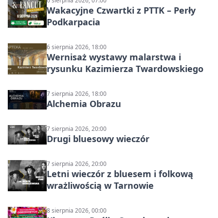
6 sierpnia 2026, 07:00
Wakacyjne Czwartki z PTTK – Perły
Podkarpacia
6 sierpnia 2026, 18:00
Wernisaż wystawy malarstwa i
rysunku Kazimierza Twardowskiego
7 sierpnia 2026, 18:00
Alchemia Obrazu
7 sierpnia 2026, 20:00
Drugi bluesowy wieczór
7 sierpnia 2026, 20:00
Letni wieczór z bluesem i folkową
wrażliwością w Tarnowie
8 sierpnia 2026, 00:00