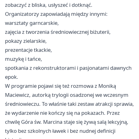
zobaczyć z bliska, usłyszeć i dotknąć.
Organizatorzy zapowiadają między innymi:
warsztaty garncarskie,
zajęcia z tworzenia średniowiecznej biżuterii,
pokazy zielarskie,
prezentacje tkackie,
muzykę i tańce,
spotkania z rekonstruktorami i pasjonatami dawnych
epok.
W programie pojawi się też rozmowa z Moniką
Maciewicz, autorką trylogii osadzonej we wczesnym
średniowieczu. To właśnie taki zestaw atrakcji sprawia,
że wydarzenie nie kończy się na pokazach. Przez
chwilę Góra św. Marcina staje się żywą salą lekcyjną,
tylko bez szkolnych ławek i bez nudnej definicji