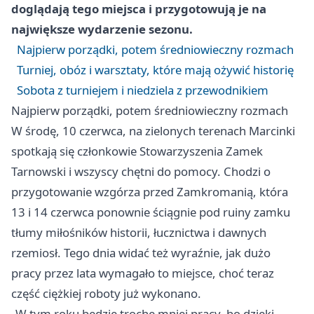
doglądają tego miejsca i przygotowują je na
największe wydarzenie sezonu.
Najpierw porządki, potem średniowieczny rozmach
Turniej, obóz i warsztaty, które mają ożywić historię
Sobota z turniejem i niedziela z przewodnikiem
Najpierw porządki, potem średniowieczny rozmach
W środę, 10 czerwca, na zielonych terenach Marcinki
spotkają się członkowie Stowarzyszenia Zamek
Tarnowski i wszyscy chętni do pomocy. Chodzi o
przygotowanie wzgórza przed Zamkromanią, która
13 i 14 czerwca ponownie ściągnie pod ruiny zamku
tłumy miłośników historii, łucznictwa i dawnych
rzemiosł. Tego dnia widać też wyraźnie, jak dużo
pracy przez lata wymagało to miejsce, choć teraz
część ciężkiej roboty już wykonano.
„W tym roku będzie trochę mniej pracy, bo dzięki