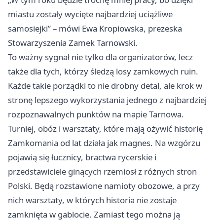
miastu zostały wycięte najbardziej uciążliwe
samosiejki” – mówi Ewa Kropiowska, prezeska
Stowarzyszenia Zamek Tarnowski.
To ważny sygnał nie tylko dla organizatorów, lecz
także dla tych, którzy śledzą losy zamkowych ruin.
Każde takie porządki to nie drobny detal, ale krok w
stronę lepszego wykorzystania jednego z najbardziej
rozpoznawalnych punktów na mapie Tarnowa.
Turniej, obóz i warsztaty, które mają ożywić historię
Zamkomania od lat działa jak magnes. Na wzgórzu
pojawią się łucznicy, bractwa rycerskie i
przedstawiciele ginących rzemiosł z różnych stron
Polski. Będą rozstawione namioty obozowe, a przy
nich warsztaty, w których historia nie zostaje
zamknięta w gablocie. Zamiast tego można ją