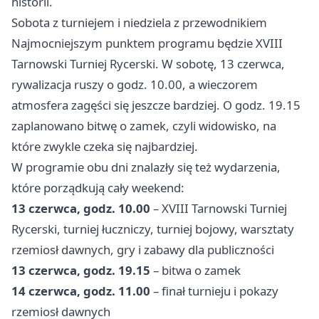
historii.
Sobota z turniejem i niedziela z przewodnikiem
Najmocniejszym punktem programu będzie XVIII
Tarnowski Turniej Rycerski. W sobotę, 13 czerwca,
rywalizacja ruszy o godz. 10.00, a wieczorem
atmosfera zagęści się jeszcze bardziej. O godz. 19.15
zaplanowano bitwę o zamek, czyli widowisko, na
które zwykle czeka się najbardziej.
W programie obu dni znalazły się też wydarzenia,
które porządkują cały weekend:
13 czerwca, godz. 10.00
– XVIII Tarnowski Turniej
Rycerski, turniej łuczniczy, turniej bojowy, warsztaty
rzemiosł dawnych, gry i zabawy dla publiczności
13 czerwca, godz. 19.15
– bitwa o zamek
14 czerwca, godz. 11.00
– finał turnieju i pokazy
rzemiosł dawnych