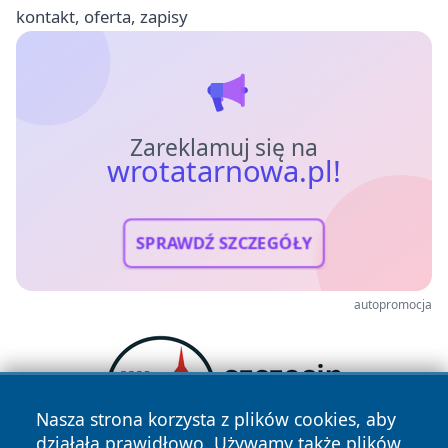
kontakt, oferta, zapisy
Zareklamuj się na
wrotatarnowa.pl!
SPRAWDŹ SZCZEGÓŁY
autopromocja
Nasza strona korzysta z plików cookies, aby
działała prawidłowo. Używamy także plików