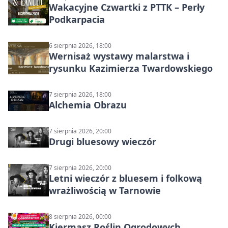
Wakacyjne Czwartki z PTTK – Perły
Podkarpacia
6 sierpnia 2026, 18:00
Wernisaż wystawy malarstwa i
rysunku Kazimierza Twardowskiego
7 sierpnia 2026, 18:00
Alchemia Obrazu
7 sierpnia 2026, 20:00
Drugi bluesowy wieczór
7 sierpnia 2026, 20:00
Letni wieczór z bluesem i folkową
wrażliwością w Tarnowie
8 sierpnia 2026, 00:00
Kiermasz Roślin Ogrodowych