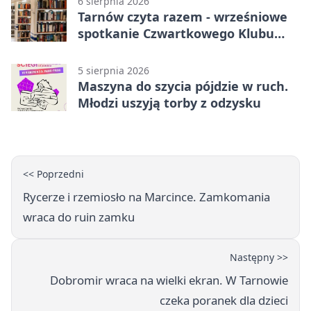
6 sierpnia 2026
Tarnów czyta razem - wrześniowe
spotkanie Czwartkowego Klubu
Książki
5 sierpnia 2026
Maszyna do szycia pójdzie w ruch.
Młodzi uszyją torby z odzysku
<< Poprzedni
Rycerze i rzemiosło na Marcince. Zamkomania
wraca do ruin zamku
Następny >>
Dobromir wraca na wielki ekran. W Tarnowie
czeka poranek dla dzieci