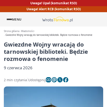
Uwaga! Upał (komunikat RSO)
Uwaga! Alert RCB (komunikat RSO)
MENU
Strona główna
Wiadomości
Gwiezdne Wojny wracają do tarnowskiej biblioteki. Będzie rozmowa o fenomenie
Gwiezdne Wojny wracają do
tarnowskiej biblioteki. Będzie
rozmowa o fenomenie
9 czerwca 2026
2 min czytania
Udostępnij