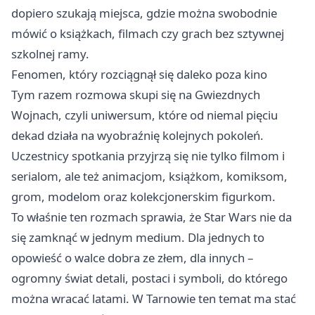
dopiero szukają miejsca, gdzie można swobodnie
mówić o książkach, filmach czy grach bez sztywnej
szkolnej ramy.
Fenomen, który rozciągnął się daleko poza kino
Tym razem rozmowa skupi się na Gwiezdnych
Wojnach, czyli uniwersum, które od niemal pięciu
dekad działa na wyobraźnię kolejnych pokoleń.
Uczestnicy spotkania przyjrzą się nie tylko filmom i
serialom, ale też animacjom, książkom, komiksom,
grom, modelom oraz kolekcjonerskim figurkom.
To właśnie ten rozmach sprawia, że Star Wars nie da
się zamknąć w jednym medium. Dla jednych to
opowieść o walce dobra ze złem, dla innych –
ogromny świat detali, postaci i symboli, do którego
można wracać latami. W Tarnowie ten temat ma stać