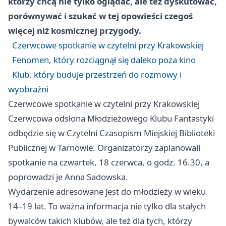
którzy chcą nie tylko oglądać, ale też dyskutować,
porównywać i szukać w tej opowieści czegoś
więcej niż kosmicznej przygody.
Czerwcowe spotkanie w czytelni przy Krakowskiej
Fenomen, który rozciągnął się daleko poza kino
Klub, który buduje przestrzeń do rozmowy i
wyobraźni
Czerwcowe spotkanie w czytelni przy Krakowskiej
Czerwcowa odsłona Młodzieżowego Klubu Fantastyki
odbędzie się w Czytelni Czasopism Miejskiej Biblioteki
Publicznej w Tarnowie. Organizatorzy zaplanowali
spotkanie na czwartek, 18 czerwca, o godz. 16.30, a
poprowadzi je Anna Sadowska.
Wydarzenie adresowane jest do młodzieży w wieku
14–19 lat. To ważna informacja nie tylko dla stałych
bywalców takich klubów, ale też dla tych, którzy