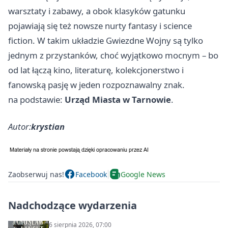
warsztaty i zabawy, a obok klasyków gatunku
pojawiają się też nowsze nurty fantasy i science
fiction. W takim układzie Gwiezdne Wojny są tylko
jednym z przystanków, choć wyjątkowo mocnym – bo
od lat łączą kino, literaturę, kolekcjonerstwo i
fanowską pasję w jeden rozpoznawalny znak.
na podstawie:
Urząd Miasta w Tarnowie
.
Autor:
krystian
Zaobserwuj nas!
Facebook
Google News
Nadchodzące wydarzenia
6 sierpnia 2026, 07:00