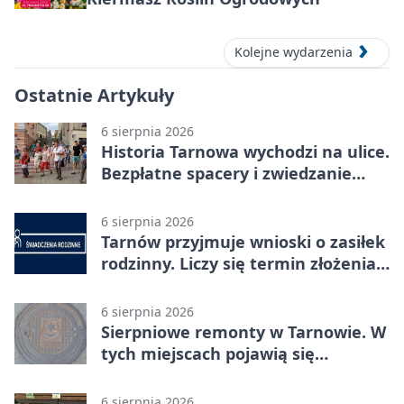
Kolejne wydarzenia
Ostatnie Artykuły
6 sierpnia 2026
Historia Tarnowa wychodzi na ulice.
Bezpłatne spacery i zwiedzanie
katedry
6 sierpnia 2026
Tarnów przyjmuje wnioski o zasiłek
rodzinny. Liczy się termin złożenia
dokumentów
6 sierpnia 2026
Sierpniowe remonty w Tarnowie. W
tych miejscach pojawią się
utrudnienia
6 sierpnia 2026