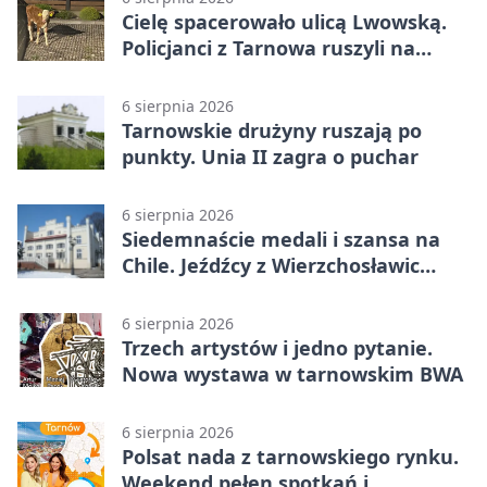
Cielę spacerowało ulicą Lwowską.
Policjanci z Tarnowa ruszyli na
pomoc
6 sierpnia 2026
Tarnowskie drużyny ruszają po
punkty. Unia II zagra o puchar
6 sierpnia 2026
Siedemnaście medali i szansa na
Chile. Jeźdźcy z Wierzchosławic
zachwycili
6 sierpnia 2026
Trzech artystów i jedno pytanie.
Nowa wystawa w tarnowskim BWA
6 sierpnia 2026
Polsat nada z tarnowskiego rynku.
Weekend pełen spotkań i