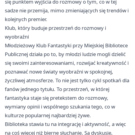
się punktem wyjścia do rozmowy o tym, co w tej
sadze nie przemija, mimo zmieniających się trendów i
kolejnych premier.
Klub, który buduje przestrzeń do rozmowy i
wyobraźni
Młodzieżowy Klub Fantastyki przy Miejskiej Bibliotece
Publicznej działa po to, by młodzi ludzie mogli dzielić
się swoimi zainteresowaniami, rozwijać kreatywność i
poznawać nowe światy wyobraźni w spokojnej,
życzliwej atmosferze. To nie jest tylko cykl spotkań dla
fanów jednego tytułu. To przestrzeń, w której
fantastyka staje się pretekstem do rozmowy,
wymiany opinii i wspólnego szukania tego, co w
kulturze popularnej najbardziej żywe.
Biblioteka stawia tu na integrację i aktywność, a więc
na coś więcej niż bierne słuchanie. Są dyskusje,