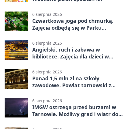
rodzinnych atrakcji
6 sierpnia 2026
Czwartkowa joga pod chmurką.
Zajęcia odbędą się w Parku
Strzeleckim
6 sierpnia 2026
Angielski, ruch i zabawa w
bibliotece. Zajęcia dla dzieci w
Tarnowie
6 sierpnia 2026
Ponad 1,5 mln zł na szkoły
zawodowe. Powiat tarnowski z
pierwszym miejscem
6 sierpnia 2026
IMGW ostrzega przed burzami w
Tarnowie. Możliwy grad i wiatr do
90 km/h