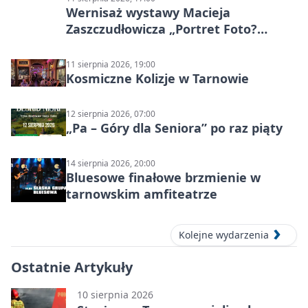
Wernisaż wystawy Macieja
Zaszczudłowicza „Portret Foto?
Graficzny”
11 sierpnia 2026, 19:00
Kosmiczne Kolizje w Tarnowie
12 sierpnia 2026, 07:00
„Pa – Góry dla Seniora” po raz piąty
14 sierpnia 2026, 20:00
Bluesowe finałowe brzmienie w
tarnowskim amfiteatrze
Kolejne wydarzenia
Ostatnie Artykuły
10 sierpnia 2026