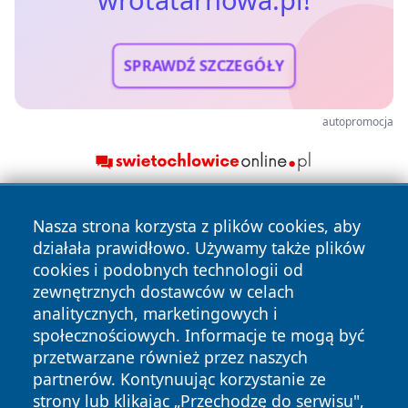
wrotatarnowa.pl!
SPRAWDŹ SZCZEGÓŁY
autopromocja
Nasza strona korzysta z plików cookies, aby
działała prawidłowo. Używamy także plików
cookies i podobnych technologii od
zewnętrznych dostawców w celach
analitycznych, marketingowych i
Copyright © 2026 wrotatarnowa.pl Wszystkie prawa
społecznościowych. Informacje te mogą być
zastrzeżone.
przetwarzane również przez naszych
partnerów. Kontynuując korzystanie ze
strony lub klikając „Przechodzę do serwisu",
Polityka
Polityka