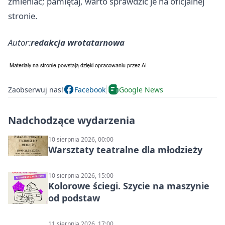
zmieniać; pamiętaj, warto sprawdzić je na oficjalnej
stronie.
Autor:
redakcja wrotatarnowa
Zaobserwuj nas!
Facebook
Google News
Nadchodzące wydarzenia
10 sierpnia 2026, 00:00
Warsztaty teatralne dla młodzieży
10 sierpnia 2026, 15:00
Kolorowe ściegi. Szycie na maszynie
od podstaw
11 sierpnia 2026, 17:00