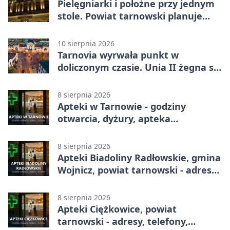
Pielęgniarki i położne przy jednym
stole. Powiat tarnowski planuje
wspólne działania
10 sierpnia 2026
Tarnovia wyrwała punkt w
doliczonym czasie. Unia II żegna się
z pucharem
8 sierpnia 2026
Apteki w Tarnowie - godziny
otwarcia, dyżury, apteka
całodobowa
8 sierpnia 2026
Apteki Biadoliny Radłowskie, gmina
Wojnicz, powiat tarnowski - adresy,
telefony, godziny otwarcia
8 sierpnia 2026
Apteki Ciężkowice, powiat
tarnowski - adresy, telefony,