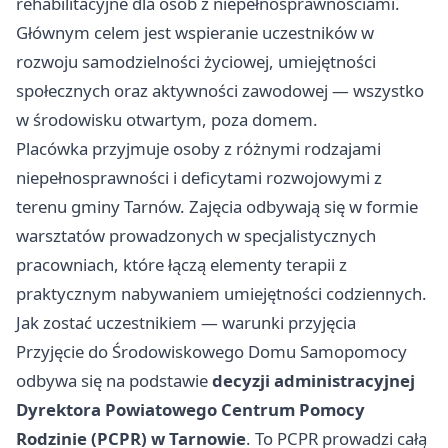
rehabilitacyjne dla osób z niepełnosprawnościami.
Głównym celem jest wspieranie uczestników w
rozwoju samodzielności życiowej, umiejętności
społecznych oraz aktywności zawodowej — wszystko
w środowisku otwartym, poza domem.
Placówka przyjmuje osoby z różnymi rodzajami
niepełnosprawności i deficytami rozwojowymi z
terenu gminy Tarnów. Zajęcia odbywają się w formie
warsztatów prowadzonych w specjalistycznych
pracowniach, które łączą elementy terapii z
praktycznym nabywaniem umiejętności codziennych.
Jak zostać uczestnikiem — warunki przyjęcia
Przyjęcie do Środowiskowego Domu Samopomocy
odbywa się na podstawie
decyzji administracyjnej
Dyrektora Powiatowego Centrum Pomocy
Rodzinie (PCPR) w Tarnowie
. To PCPR prowadzi całą