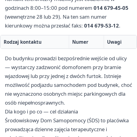
godzinach 8:00–15:00 pod numerem
014 679-45-05
(wewnętrzne 28 lub 29). Na ten sam numer
kierunkowy można przesłać faks:
014 679-53-12
.
Rodzaj kontaktu
Numer
Uwagi
Do budynku prowadzi bezpośrednie wejście od ulicy
— wystarczy zadzwonić domofonem przy bramie
wjazdowej lub przy jednej z dwóch furtok. Istnieje
możliwość podjazdu samochodem pod budynek, choć
nie wyznaczono osobnych miejsc parkingowych dla
osób niepełnosprawnych.
Dla kogo i po co — cel działania
Środowiskowy Dom Samopomocy (ŚDS) to placówka
prowadząca dzienne zajęcia terapeutyczne i