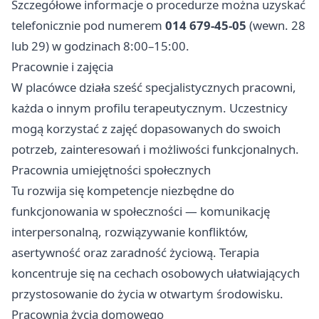
Szczegółowe informacje o procedurze można uzyskać
telefonicznie pod numerem
014 679-45-05
(wewn. 28
lub 29) w godzinach 8:00–15:00.
Pracownie i zajęcia
W placówce działa sześć specjalistycznych pracowni,
każda o innym profilu terapeutycznym. Uczestnicy
mogą korzystać z zajęć dopasowanych do swoich
potrzeb, zainteresowań i możliwości funkcjonalnych.
Pracownia umiejętności społecznych
Tu rozwija się kompetencje niezbędne do
funkcjonowania w społeczności — komunikację
interpersonalną, rozwiązywanie konfliktów,
asertywność oraz zaradność życiową. Terapia
koncentruje się na cechach osobowych ułatwiających
przystosowanie do życia w otwartym środowisku.
Pracownia życia domowego