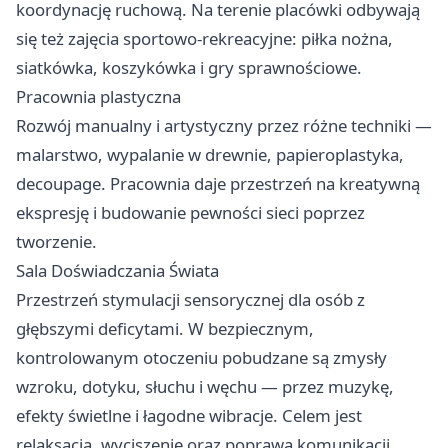
koordynację ruchową. Na terenie placówki odbywają
się też zajęcia sportowo-rekreacyjne: piłka nożna,
siatkówka, koszykówka i gry sprawnościowe.
Pracownia plastyczna
Rozwój manualny i artystyczny przez różne techniki —
malarstwo, wypalanie w drewnie, papieroplastyka,
decoupage. Pracownia daje przestrzeń na kreatywną
ekspresję i budowanie pewności sieci poprzez
tworzenie.
Sala Doświadczania Świata
Przestrzeń stymulacji sensorycznej dla osób z
głębszymi deficytami. W bezpiecznym,
kontrolowanym otoczeniu pobudzane są zmysły
wzroku, dotyku, słuchu i węchu — przez muzykę,
efekty świetlne i łagodne wibracje. Celem jest
relaksacja, wyciszenie oraz poprawa komunikacji