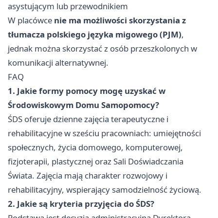
asystującym lub przewodnikiem
W placówce
nie ma możliwości skorzystania z
tłumacza polskiego języka migowego (PJM)
,
jednak można skorzystać z osób przeszkolonych w
komunikacji alternatywnej.
FAQ
1. Jakie formy pomocy mogę uzyskać w
Środowiskowym Domu Samopomocy?
ŚDS oferuje dzienne zajęcia terapeutyczne i
rehabilitacyjne w sześciu pracowniach: umiejętności
społecznych, życia domowego, komputerowej,
fizjoterapii, plastycznej oraz Sali Doświadczania
Świata. Zajęcia mają charakter rozwojowy i
rehabilitacyjny, wspierający samodzielność życiową.
2. Jakie są kryteria przyjęcia do ŚDS?
Podstawą jest decyzja administracyjna Dyrektora