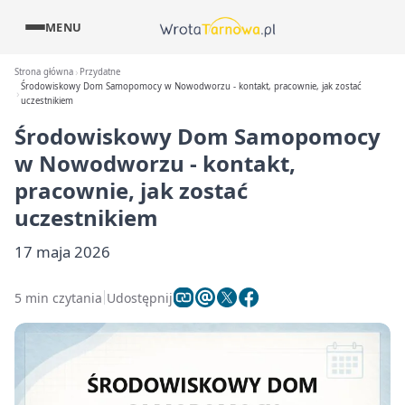
MENU
Strona główna
Przydatne
Środowiskowy Dom Samopomocy w Nowodworzu - kontakt, pracownie, jak zostać
uczestnikiem
Środowiskowy Dom Samopomocy
w Nowodworzu - kontakt,
pracownie, jak zostać
uczestnikiem
17 maja 2026
5 min czytania
Udostępnij