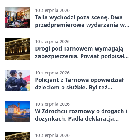
10 sierpnia 2026
Talia wychodzi poza scenę. Dwa
przedpremierowe wydarzenia w
Tarnowie
10 sierpnia 2026
Drogi pod Tarnowem wymagają
zabezpieczenia. Powiat podpisał
umowy na dotacje
10 sierpnia 2026
Policjant z Tarnowa opowiedział
dzieciom o służbie. Był też
Radiowóz Staszek
10 sierpnia 2026
W Zdrochcu rozmowy o drogach i
dożynkach. Padła deklaracja
kolejnego spotkania
10 sierpnia 2026