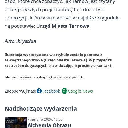
osób, które chcą zobaczyć, jak Tarnów jest czytany
przez przyszłych projektantów, to jedna z tych
propozycji, które warto wpisać w najbliższe tygodnie.
na podstawie:
Urząd Miasta Tarnowa
.
Autor:
krystian
Ilustracja wykorzystana w artykule została pobrana z
zewnętrznego źródła (Urząd Miasta Tarnowa). W przypadku
zastrzeżeń dotyczących praw do zdjęcia prosimy o
kontakt
.
Zaobserwuj nas!
Facebook
Google News
Nadchodzące wydarzenia
7 sierpnia 2026, 18:00
Alchemia Obrazu