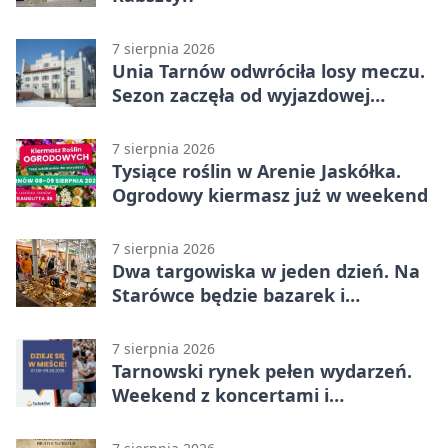
7 sierpnia 2026
Unia Tarnów odwróciła losy meczu.
Sezon zaczęła od wyjazdowej
wygranej
7 sierpnia 2026
Tysiące roślin w Arenie Jaskółka.
Ogrodowy kiermasz już w weekend
7 sierpnia 2026
Dwa targowiska w jeden dzień. Na
Starówce będzie bazarek i
wyprzedaż
7 sierpnia 2026
Tarnowski rynek pełen wydarzeń.
Weekend z koncertami i
potańcówkami