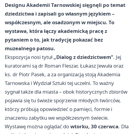
Designu Akademii Tarnowskiej sięgnęli po temat
dziedzictwa i zapisali go własnym językiem –
współczesnym, ale osadzonym w miejscu. To
wystawa, która łączy akademicką pracę z
pytaniem o to, jak tradycję pokazać bez
muzealnego patosu.
Ekspozycja nosi tytuł
„Dialog z dziedzictwem”
. Jej
kuratorami są dr Roman Fleszar, Łukasz Jewuła oraz
ks. dr Piotr Pasek, a za organizacją stoją Akademia
Tarnowska i Wydział Sztuki tej uczelni. To ważny
sygnał także dla miasta – obok historycznych zbiorów
pojawia się tu świeże spojrzenie młodych twórców,
którzy próbują opowiedzieć o pamięci, formie i
znaczeniu zabytku we współczesnym świecie.
Wystawę można oglądać do
wtorku, 30 czerwca
. Dla