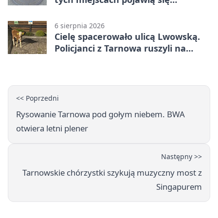
utrudnienia
6 sierpnia 2026
Cielę spacerowało ulicą Lwowską.
Policjanci z Tarnowa ruszyli na
pomoc
<< Poprzedni
Rysowanie Tarnowa pod gołym niebem. BWA
otwiera letni plener
Następny >>
Tarnowskie chórzystki szykują muzyczny most z
Singapurem