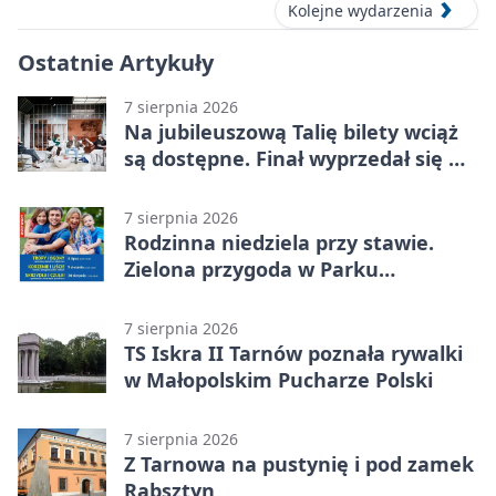
Kolejne wydarzenia
Ostatnie Artykuły
7 sierpnia 2026
Na jubileuszową Talię bilety wciąż
są dostępne. Finał wyprzedał się w
kilkanaście minut
7 sierpnia 2026
Rodzinna niedziela przy stawie.
Zielona przygoda w Parku
Piaskówka
7 sierpnia 2026
TS Iskra II Tarnów poznała rywalki
w Małopolskim Pucharze Polski
7 sierpnia 2026
Z Tarnowa na pustynię i pod zamek
Rabsztyn