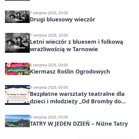
7 sierpnia 2026, 20:00
Drugi bluesowy wieczór
7 sierpnia 2026, 20:00
Letni wieczór z bluesem i folkową
wrażliwością w Tarnowie
8 sierpnia 2026, 00:00
Kiermasz Roślin Ogrodowych
8 sierpnia 2026, 00:00
Bezpłatne warsztaty teatralne dla
dzieci i młodzieży „Od Bromby do
Syntezy”
8 sierpnia 2026, 05:00
TATRY W JEDEN DZIEŃ – Niżne Tatry