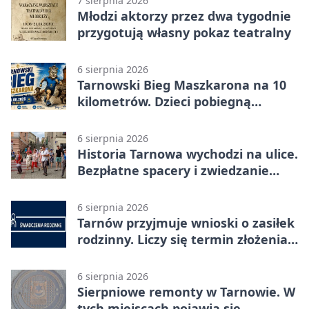
7 sierpnia 2026
Młodzi aktorzy przez dwa tygodnie
przygotują własny pokaz teatralny
6 sierpnia 2026
Tarnowski Bieg Maszkarona na 10
kilometrów. Dzieci pobiegną
osobno
6 sierpnia 2026
Historia Tarnowa wychodzi na ulice.
Bezpłatne spacery i zwiedzanie
katedry
6 sierpnia 2026
Tarnów przyjmuje wnioski o zasiłek
rodzinny. Liczy się termin złożenia
dokumentów
6 sierpnia 2026
Sierpniowe remonty w Tarnowie. W
tych miejscach pojawią się