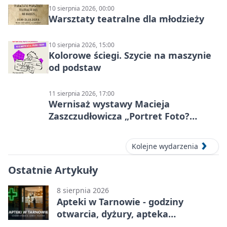
10 sierpnia 2026, 00:00
Warsztaty teatralne dla młodzieży
10 sierpnia 2026, 15:00
Kolorowe ściegi. Szycie na maszynie
od podstaw
11 sierpnia 2026, 17:00
Wernisaż wystawy Macieja
Zaszczudłowicza „Portret Foto?
Graficzny”
Kolejne wydarzenia
Ostatnie Artykuły
8 sierpnia 2026
Apteki w Tarnowie - godziny
otwarcia, dyżury, apteka
całodobowa