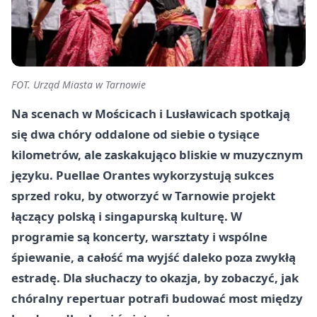
FOT. Urząd Miasta w Tarnowie
Na scenach w Mościcach i Lusławicach spotkają
się dwa chóry oddalone od siebie o tysiące
kilometrów, ale zaskakująco bliskie w muzycznym
języku. Puellae Orantes wykorzystują sukces
sprzed roku, by otworzyć w Tarnowie projekt
łączący polską i singapurską kulturę. W
programie są koncerty, warsztaty i wspólne
śpiewanie, a całość ma wyjść daleko poza zwykłą
estradę. Dla słuchaczy to okazja, by zobaczyć, jak
chóralny repertuar potrafi budować most między