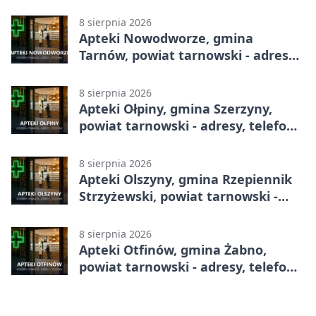
godziny otwarcia
8 sierpnia 2026
Apteki Nowodworze, gmina
Tarnów, powiat tarnowski - adresy,
telefony, godziny otwarcia
8 sierpnia 2026
Apteki Ołpiny, gmina Szerzyny,
powiat tarnowski - adresy, telefony,
godziny otwarcia
8 sierpnia 2026
Apteki Olszyny, gmina Rzepiennik
Strzyżewski, powiat tarnowski -
adresy, telefony, godziny otwarcia
8 sierpnia 2026
Apteki Otfinów, gmina Żabno,
powiat tarnowski - adresy, telefony,
godziny otwarcia