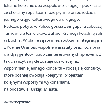
lokalne korzenie obu zespołów, z drugiej – podkreśla,
że chóralny repertuar może płynnie przechodzić z
jednego kręgu kulturowego do drugiego.
Podczas pobytu w Polsce goście z Singapuru zobaczą
Tarnów, ale też
Kraków
, Zalipie, Krynicę i kopalnię soli
w Bochni. W planie są również spotkania integracyjne
z Puellae Orantes, wspólne warsztaty oraz rozmowa
dla dyrygentów i osób zainteresowanych śpiewem. Z
takich wizyt zwykle zostaje coś więcej niż
wspomnienie jednego koncertu – rodzą się kontakty,
które później owocują kolejnymi projektami i
kolejnymi wspólnymi wykonaniami.
na podstawie:
Urząd Miasta
.
Autor:
krystian