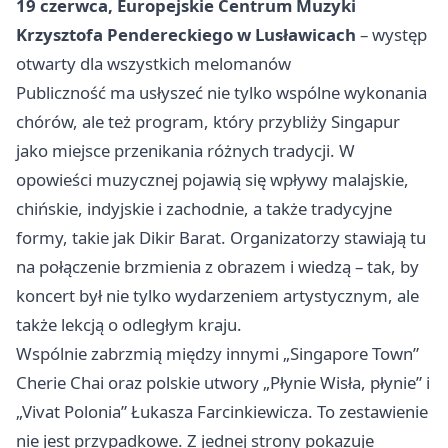
19 czerwca, Europejskie Centrum Muzyki
Krzysztofa Pendereckiego w Lusławicach
– występ
otwarty dla wszystkich melomanów
Publiczność ma usłyszeć nie tylko wspólne wykonania
chórów, ale też program, który przybliży Singapur
jako miejsce przenikania różnych tradycji. W
opowieści muzycznej pojawią się wpływy malajskie,
chińskie, indyjskie i zachodnie, a także tradycyjne
formy, takie jak Dikir Barat. Organizatorzy stawiają tu
na połączenie brzmienia z obrazem i wiedzą – tak, by
koncert był nie tylko wydarzeniem artystycznym, ale
także lekcją o odległym kraju.
Wspólnie zabrzmią między innymi „Singapore Town”
Cherie Chai oraz polskie utwory „Płynie Wisła, płynie” i
„Vivat Polonia” Łukasza Farcinkiewicza. To zestawienie
nie jest przypadkowe. Z jednej strony pokazuje