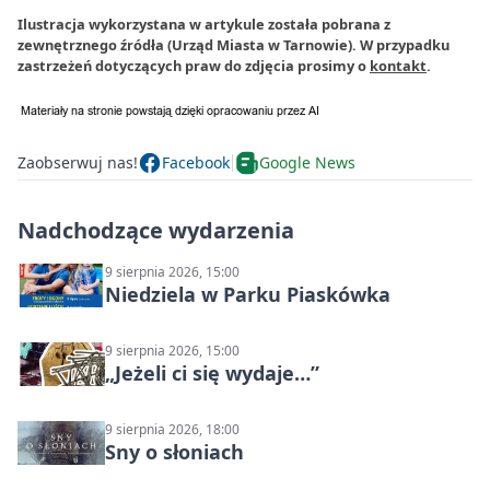
Ilustracja wykorzystana w artykule została pobrana z
zewnętrznego źródła (Urząd Miasta w Tarnowie). W przypadku
zastrzeżeń dotyczących praw do zdjęcia prosimy o
kontakt
.
Zaobserwuj nas!
Facebook
Google News
Nadchodzące wydarzenia
9 sierpnia 2026, 15:00
Niedziela w Parku Piaskówka
9 sierpnia 2026, 15:00
„Jeżeli ci się wydaje…”
9 sierpnia 2026, 18:00
Sny o słoniach