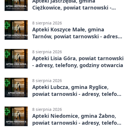
Apteki Jastrzębia, gmina
Ciężkowice, powiat tarnowski -
adresy, telefony, godziny otwarcia
8 sierpnia 2026
Apteki Koszyce Małe, gmina
Tarnów, powiat tarnowski - adresy,
telefony, godziny otwarcia
8 sierpnia 2026
Apteki Lisia Góra, powiat tarnowski
- adresy, telefony, godziny otwarcia
8 sierpnia 2026
Apteki Lubcza, gmina Ryglice,
powiat tarnowski - adresy, telefony,
godziny otwarcia
8 sierpnia 2026
Apteki Niedomice, gmina Żabno,
powiat tarnowski - adresy, telefony,