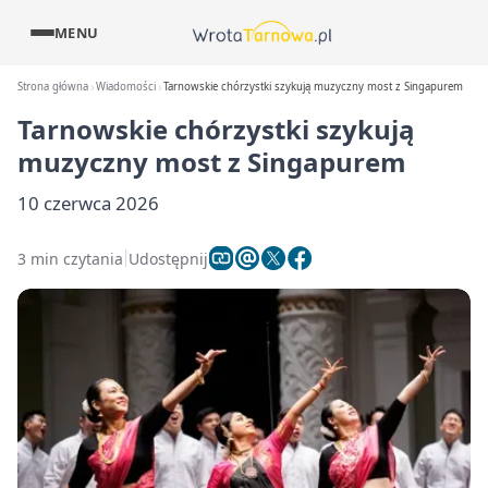
MENU
Strona główna
Wiadomości
Tarnowskie chórzystki szykują muzyczny most z Singapurem
Tarnowskie chórzystki szykują
muzyczny most z Singapurem
10 czerwca 2026
3 min czytania
Udostępnij