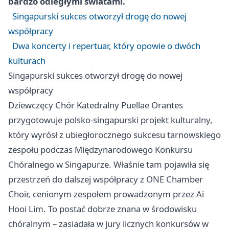
bardzo odległymi światami.
Singapurski sukces otworzył drogę do nowej
współpracy
Dwa koncerty i repertuar, który opowie o dwóch
kulturach
Singapurski sukces otworzył drogę do nowej
współpracy
Dziewczęcy Chór Katedralny Puellae Orantes
przygotowuje polsko-singapurski projekt kulturalny,
który wyrósł z ubiegłorocznego sukcesu tarnowskiego
zespołu podczas Międzynarodowego Konkursu
Chóralnego w Singapurze. Właśnie tam pojawiła się
przestrzeń do dalszej współpracy z ONE Chamber
Choir, cenionym zespołem prowadzonym przez Ai
Hooi Lim. To postać dobrze znana w środowisku
chóralnym – zasiadała w jury licznych konkursów w