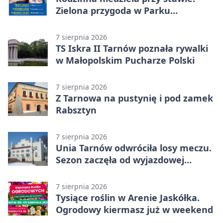
Zielona przygoda w Parku
Piaskówka
7 sierpnia 2026
TS Iskra II Tarnów poznała rywalki
w Małopolskim Pucharze Polski
7 sierpnia 2026
Z Tarnowa na pustynię i pod zamek
Rabsztyn
7 sierpnia 2026
Unia Tarnów odwróciła losy meczu.
Sezon zaczęła od wyjazdowej
wygranej
7 sierpnia 2026
Tysiące roślin w Arenie Jaskółka.
Ogrodowy kiermasz już w weekend