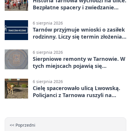
Historia Tarnowa wychodzi na ulice.
Bezpłatne spacery i zwiedzanie
katedry
6 sierpnia 2026
Tarnów przyjmuje wnioski o zasiłek
rodzinny. Liczy się termin złożenia
dokumentów
6 sierpnia 2026
Sierpniowe remonty w Tarnowie. W
tych miejscach pojawią się
utrudnienia
6 sierpnia 2026
Cielę spacerowało ulicą Lwowską.
Policjanci z Tarnowa ruszyli na
pomoc
<< Poprzedni