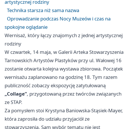
artystycznej rodziny
Technika starsza niż sama nazwa
Oprowadzanie podczas Nocy Muzeów i czas na
spokojne oglądanie
Wernisaż, który łączy znajomych z jednej artystycznej
rodziny
W czwartek, 14 maja, w Galerii Arteka Stowarzyszenia
Tarnowskich Artystów Plastyków przy ul. Wałowej 16
zostanie otwarta kolejna wystawa zbiorowa. Początek
wernisażu zaplanowano na godzinę 18. Tym razem
publiczność zobaczy ekspozycję zatytułowaną
„Collage”
, przygotowaną przez twórców związanych
ze STAP.
Za pomysłem stoi Krystyna Baniowska-Stąsiek-Mayer,
która zaprosiła do udziału przyjaciół ze
stowarzyszenia. Sam wybór tematu nie jest