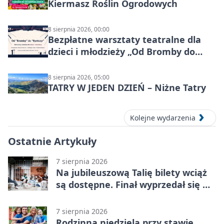
Kiermasz Roślin Ogrodowych
8 sierpnia 2026, 00:00
Bezpłatne warsztaty teatralne dla
dzieci i młodzieży „Od Bromby do
Syntezy”
8 sierpnia 2026, 05:00
TATRY W JEDEN DZIEŃ – Niżne Tatry
Kolejne wydarzenia
Ostatnie Artykuły
7 sierpnia 2026
Na jubileuszową Talię bilety wciąż
są dostępne. Finał wyprzedał się w
kilkanaście minut
7 sierpnia 2026
Rodzinna niedziela przy stawie.