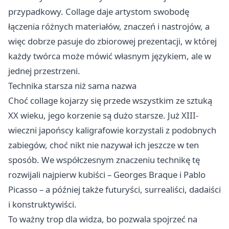
przypadkowy. Collage daje artystom swobodę
łączenia różnych materiałów, znaczeń i nastrojów, a
więc dobrze pasuje do zbiorowej prezentacji, w której
każdy twórca może mówić własnym językiem, ale w
jednej przestrzeni.
Technika starsza niż sama nazwa
Choć collage kojarzy się przede wszystkim ze sztuką
XX wieku, jego korzenie są dużo starsze. Już XIII-
wieczni japońscy kaligrafowie korzystali z podobnych
zabiegów, choć nikt nie nazywał ich jeszcze w ten
sposób. We współczesnym znaczeniu technikę tę
rozwijali najpierw kubiści – Georges Braque i Pablo
Picasso – a później także futuryści, surrealiści, dadaiści
i konstruktywiści.
To ważny trop dla widza, bo pozwala spojrzeć na