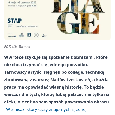
FOT. UM Tarnów
W Artece szykuje się spotkanie z obrazami, które
nie chcą trzymać się jednego porządku.
Tarnowscy artyści sięgnęli po collage, technikę
zbudowaną z warstw, śladów i zestawień, a każda
praca ma opowiadać własną historię. To będzie
wieczór dla tych, którzy lubią patrzeć nie tylko na
efekt, ale też na sam sposób powstawania obrazu.
Wernisaż, który łączy znajomych z jednej