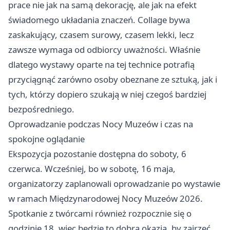
prace nie jak na samą dekorację, ale jak na efekt
świadomego układania znaczeń. Collage bywa
zaskakujący, czasem surowy, czasem lekki, lecz
zawsze wymaga od odbiorcy uważności. Właśnie
dlatego wystawy oparte na tej technice potrafią
przyciągnąć zarówno osoby obeznane ze sztuką, jak i
tych, którzy dopiero szukają w niej czegoś bardziej
bezpośredniego.
Oprowadzanie podczas Nocy Muzeów i czas na
spokojne oglądanie
Ekspozycja pozostanie dostępna do soboty, 6
czerwca. Wcześniej, bo w sobotę, 16 maja,
organizatorzy zaplanowali oprowadzanie po wystawie
w ramach Międzynarodowej Nocy Muzeów 2026.
Spotkanie z twórcami również rozpocznie się o
godzinie 18, więc będzie to dobra okazja, by zajrzeć