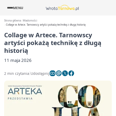
MENU
Strona główna
Wiadomości
Collage w Artece. Tarnowscy artyści pokażą technikę z długą historią
Collage w Artece. Tarnowscy
artyści pokażą technikę z długą
historią
11 maja 2026
2 min czytania
Udostępnij