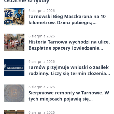
Ostatnie Artykuły
6 sierpnia 2026
Tarnowski Bieg Maszkarona na 10
kilometrów. Dzieci pobiegną
osobno
6 sierpnia 2026
Historia Tarnowa wychodzi na ulice.
Bezpłatne spacery i zwiedzanie
katedry
6 sierpnia 2026
Tarnów przyjmuje wnioski o zasiłek
rodzinny. Liczy się termin złożenia
dokumentów
6 sierpnia 2026
Sierpniowe remonty w Tarnowie. W
tych miejscach pojawią się
utrudnienia
6 sierpnia 2026