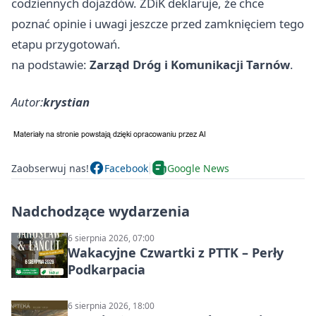
codziennych dojazdów. ZDiK deklaruje, że chce
poznać opinie i uwagi jeszcze przed zamknięciem tego
etapu przygotowań.
na podstawie:
Zarząd Dróg i Komunikacji Tarnów
.
Autor:
krystian
Zaobserwuj nas!
Facebook
Google News
Nadchodzące wydarzenia
6 sierpnia 2026, 07:00
Wakacyjne Czwartki z PTTK – Perły
Podkarpacia
6 sierpnia 2026, 18:00