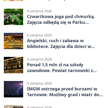
rodzinnych atrakcji
6 sierpnia 2026
Czwartkowa joga pod chmurką.
Zajęcia odbędą się w Parku
Strzeleckim
6 sierpnia 2026
Angielski, ruch i zabawa w
bibliotece. Zajęcia dla dzieci w
Tarnowie
6 sierpnia 2026
Ponad 1,5 mln zł na szkoły
zawodowe. Powiat tarnowski z
pierwszym miejscem
6 sierpnia 2026
IMGW ostrzega przed burzami w
Tarnowie. Możliwy grad i wiatr do
90 km/h
6 sierpnia 2026