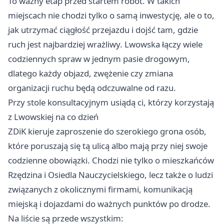
To ważny etap przed startem robót. W takich
miejscach nie chodzi tylko o samą inwestycję, ale o to,
jak utrzymać ciągłość przejazdu i dojść tam, gdzie
ruch jest najbardziej wrażliwy. Lwowska łączy wiele
codziennych spraw w jednym pasie drogowym,
dlatego każdy objazd, zwężenie czy zmiana
organizacji ruchu będą odczuwalne od razu.
Przy stole konsultacyjnym usiądą ci, którzy korzystają
z Lwowskiej na co dzień
ZDiK kieruje zaproszenie do szerokiego grona osób,
które poruszają się tą ulicą albo mają przy niej swoje
codzienne obowiązki. Chodzi nie tylko o mieszkańców
Rzędzina i Osiedla Nauczycielskiego, lecz także o ludzi
związanych z okolicznymi firmami, komunikacją
miejską i dojazdami do ważnych punktów po drodze.
Na liście są przede wszystkim: