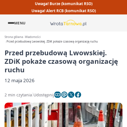
Uwaga! Burze (komunikat RSO)
Uwaga! Alert RCB (komunikat RSO)
MENU
Strona główna
Wiadomości
Przed przebudową Lwowskiej. ZDiK pokaże czasową organizację ruchu
Przed przebudową Lwowskiej.
ZDiK pokaże czasową organizację
ruchu
12 maja 2026
2 min czytania
Udostępnij