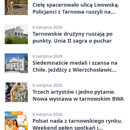
Cielę spacerowało ulicą Lwowską.
Policjanci z Tarnowa ruszyli na
pomoc
6 sierpnia 2026
Tarnowskie drużyny ruszają po
punkty. Unia II zagra o puchar
6 sierpnia 2026
Siedemnaście medali i szansa na
Chile. Jeźdźcy z Wierzchosławic
zachwycili
6 sierpnia 2026
Trzech artystów i jedno pytanie.
Nowa wystawa w tarnowskim BWA
6 sierpnia 2026
Polsat nada z tarnowskiego rynku.
Weekend pełen spotkań i