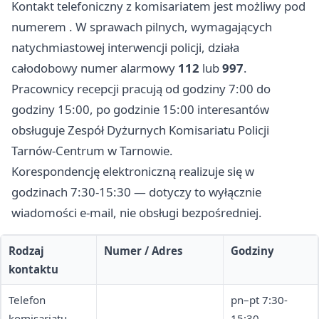
Kontakt telefoniczny z komisariatem jest możliwy pod
numerem . W sprawach pilnych, wymagających
natychmiastowej interwencji policji, działa
całodobowy numer alarmowy
112
lub
997
.
Pracownicy recepcji pracują od godziny 7:00 do
godziny 15:00, po godzinie 15:00 interesantów
obsługuje Zespół Dyżurnych Komisariatu Policji
Tarnów-Centrum w Tarnowie.
Korespondencję elektroniczną realizuje się w
godzinach 7:30-15:30 — dotyczy to wyłącznie
wiadomości e-mail, nie obsługi bezpośredniej.
Rodzaj
Numer / Adres
Godziny
kontaktu
Telefon
pn–pt 7:30-
komisariatu
15:30