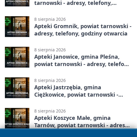
tarnowski - adresy, telefony,
godziny otwarcia
8 sierpnia 2026
Apteki Gromnik, powiat tarnowski -
adresy, telefony, godziny otwarcia
8 sierpnia 2026
Apteki Janowice, gmina Pleśna,
powiat tarnowski - adresy, telefony,
godziny otwarcia
8 sierpnia 2026
Apteki Jastrzębia, gmina
Ciężkowice, powiat tarnowski -
adresy, telefony, godziny otwarcia
8 sierpnia 2026
Apteki Koszyce Małe, gmina
Tarnów, powiat tarnowski - adresy,
telefony, godziny otwarcia