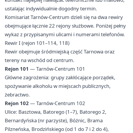
ustalając indywidualnie dogodny termin.
Komisariat Tarnów-Centrum dzieli się na dwa rewiry
obejmujące łącznie 22 rejony służbowe. Poniżej pełny
wykaz z przypisanymi ulicami i numerami telefonów.
Rewir I (rejon 101–114, 118)
Rewir obejmuje śródmiejską część Tarnowa oraz
tereny na wschód od centrum.
Rejon 101
— Tarnów-Centrum 101
Główne zagrożenia: grupy zakłócające porządek,
spożywanie alkoholu w miejscach publicznych,
żebractwo.
Rejon 102
— Tarnów-Centrum 102
Ulice: Basztowa, Batorego (1–7), Batorego 2,
Bernardyńska (nr parzyste), Bóżnic, Brama
Pilzneńska, Brodzińskiego (od 1 do 7 i 2 do 4),