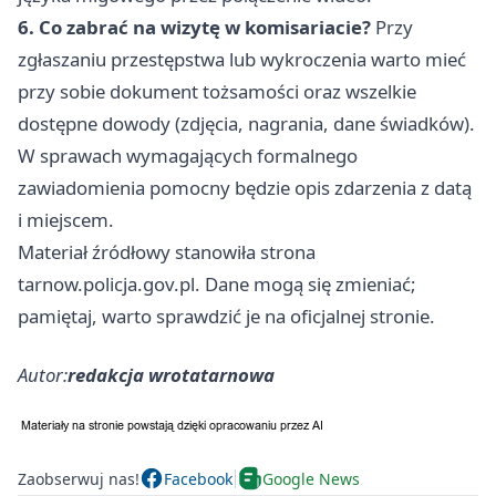
6. Co zabrać na wizytę w komisariacie?
Przy
zgłaszaniu przestępstwa lub wykroczenia warto mieć
przy sobie dokument tożsamości oraz wszelkie
dostępne dowody (zdjęcia, nagrania, dane świadków).
W sprawach wymagających formalnego
zawiadomienia pomocny będzie opis zdarzenia z datą
i miejscem.
Materiał źródłowy stanowiła strona
tarnow.policja.gov.pl. Dane mogą się zmieniać;
pamiętaj, warto sprawdzić je na oficjalnej stronie.
Autor:
redakcja wrotatarnowa
Zaobserwuj nas!
Facebook
Google News