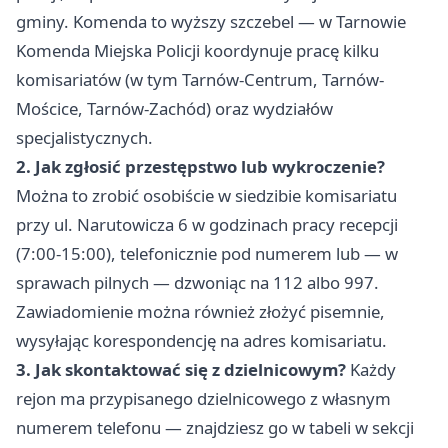
gminy. Komenda to wyższy szczebel — w Tarnowie
Komenda Miejska Policji koordynuje pracę kilku
komisariatów (w tym Tarnów-Centrum, Tarnów-
Mościce, Tarnów-Zachód) oraz wydziałów
specjalistycznych.
2. Jak zgłosić przestępstwo lub wykroczenie?
Można to zrobić osobiście w siedzibie komisariatu
przy ul. Narutowicza 6 w godzinach pracy recepcji
(7:00-15:00), telefonicznie pod numerem lub — w
sprawach pilnych — dzwoniąc na 112 albo 997.
Zawiadomienie można również złożyć pisemnie,
wysyłając korespondencję na adres komisariatu.
3. Jak skontaktować się z dzielnicowym?
Każdy
rejon ma przypisanego dzielnicowego z własnym
numerem telefonu — znajdziesz go w tabeli w sekcji