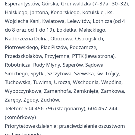
Esperantystów, Górska, Grunwaldzka (7–37a i 30–32),
Halskiego, Jantona, Konarskiego, Kotulskiej, ks.
Wojciecha Kani, Kwiatowa, Lelewitów, Lotnicza (od 4
do 8 oraz od 1 do 19), Łokietka, Małeckiego,
Nadbrzeżna Dolna, Obozowa, Ostrogskich,
Piotrowskiego, Plac Piszów, Podzamcze,
Przedszkolaków, Przyjemna, PTTK (lewa strona),
Robotnicza, Rudy Młyny, Saperów, Sądowa,
Simchego, Spytki, Szczytowa, Szewska, św. Trójcy,
Tuchowska, Tuwima, Urocza, Wschodnia, Wspólna,
Wypoczynkowa, Zamenhofa, Zamknięta, Zamkowa,
Zaręby, Zgody, Zuchów.
Telefon: 604 456 796 (stacjonarny), 604 457 244
(komórkowy)
Priorytetowe działania: przeciwdziałanie oszustwom
na tzw. legendę.