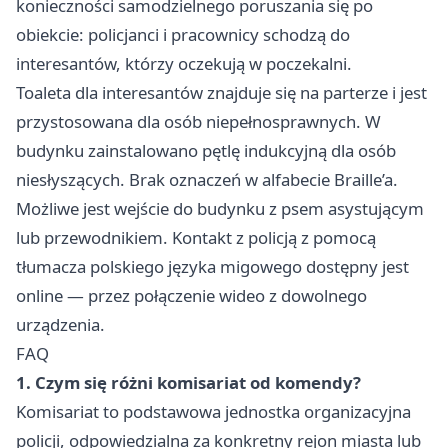
konieczności samodzielnego poruszania się po
obiekcie: policjanci i pracownicy schodzą do
interesantów, którzy oczekują w poczekalni.
Toaleta dla interesantów znajduje się na parterze i jest
przystosowana dla osób niepełnosprawnych. W
budynku zainstalowano pętlę indukcyjną dla osób
niesłyszących. Brak oznaczeń w alfabecie Braille’a.
Możliwe jest wejście do budynku z psem asystującym
lub przewodnikiem. Kontakt z policją z pomocą
tłumacza polskiego języka migowego dostępny jest
online — przez połączenie wideo z dowolnego
urządzenia.
FAQ
1. Czym się różni komisariat od komendy?
Komisariat to podstawowa jednostka organizacyjna
policji, odpowiedzialna za konkretny rejon miasta lub