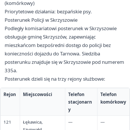
(komórkowy)
Priorytetowe działania: bezpańskie psy.
Posterunek Policji w Skrzyszowie
Podległy komisariatowi posterunek w Skrzyszowie
obsługuje gminę Skrzyszów, zapewniając
mieszkańcom bezpośredni dostęp do policji bez
konieczności dojazdu do Tarnowa. Siedziba
posterunku znajduje się w Skrzyszowie pod numerem
335a.
Posterunek dzieli się na trzy rejony służbowe:
Rejon
Miejscowości
Telefon
Telefon
stacjonarn
komórkowy
y
121
Łękawica,
—
—
Szynwałd