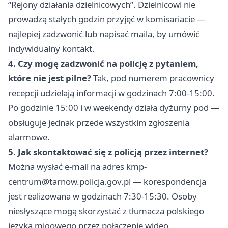
“Rejony działania dzielnicowych”. Dzielnicowi nie
prowadzą stałych godzin przyjęć w komisariacie —
najlepiej zadzwonić lub napisać maila, by umówić
indywidualny kontakt.
4. Czy mogę zadzwonić na policję z pytaniem,
które nie jest pilne?
Tak, pod numerem pracownicy
recepcji udzielają informacji w godzinach 7:00-15:00.
Po godzinie 15:00 i w weekendy działa dyżurny pod —
obsługuje jednak przede wszystkim zgłoszenia
alarmowe.
5. Jak skontaktować się z policją przez internet?
Można wysłać e-mail na adres
kmp-
centrum@tarnow.policja.gov.pl
— korespondencja
jest realizowana w godzinach 7:30-15:30. Osoby
niesłyszące mogą skorzystać z tłumacza polskiego
języka migowego przez połączenie wideo.