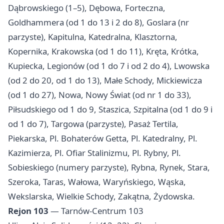
Dąbrowskiego (1–5), Dębowa, Forteczna,
Goldhammera (od 1 do 13 i 2 do 8), Goslara (nr
parzyste), Kapitulna, Katedralna, Klasztorna,
Kopernika, Krakowska (od 1 do 11), Kręta, Krótka,
Kupiecka, Legionów (od 1 do 7 i od 2 do 4), Lwowska
(od 2 do 20, od 1 do 13), Małe Schody, Mickiewicza
(od 1 do 27), Nowa, Nowy Świat (od nr 1 do 33),
Piłsudskiego od 1 do 9, Staszica, Szpitalna (od 1 do 9 i
od 1 do 7), Targowa (parzyste), Pasaż Tertila,
Piekarska, Pl. Bohaterów Getta, Pl. Katedralny, Pl.
Kazimierza, Pl. Ofiar Stalinizmu, Pl. Rybny, Pl.
Sobieskiego (numery parzyste), Rybna, Rynek, Stara,
Szeroka, Taras, Wałowa, Waryńskiego, Wąska,
Wekslarska, Wielkie Schody, Zakątna, Żydowska.
Rejon 103
— Tarnów-Centrum 103