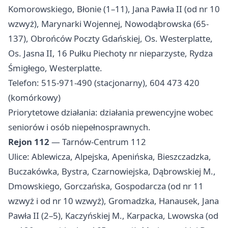
Komorowskiego, Błonie (1–11), Jana Pawła II (od nr 10
wzwyż), Marynarki Wojennej, Nowodąbrowska (65-
137), Obrońców Poczty Gdańskiej, Os. Westerplatte,
Os. Jasna II, 16 Pułku Piechoty nr nieparzyste, Rydza
Śmigłego, Westerplatte.
Telefon: 515-971-490 (stacjonarny), 604 473 420
(komórkowy)
Priorytetowe działania: działania prewencyjne wobec
seniorów i osób niepełnosprawnych.
Rejon 112
— Tarnów-Centrum 112
Ulice: Ablewicza, Alpejska, Apenińska, Bieszczadzka,
Buczakówka, Bystra, Czarnowiejska, Dąbrowskiej M.,
Dmowskiego, Gorczańska, Gospodarcza (od nr 11
wzwyż i od nr 10 wzwyż), Gromadzka, Hanausek, Jana
Pawła II (2–5), Kaczyńskiej M., Karpacka, Lwowska (od