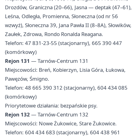
Drozdów, Graniczna (20–66), Jasna — deptak (47–61),
Leśna, Odległa, Promienna, Słoneczna (od nr 56
wzwyż), Słoneczna 39, Jana Pawła II (8–8A), Słowików,
Zaułek, Zdrowa, Rondo Ronalda Reagana.
Telefon: 47 831-23-55 (stacjonarny), 665 390 447
(komórkowy)
Rejon 131
— Tarnów-Centrum 131
Miejscowości: Breń, Kobierzyn, Lisia Góra, Łukowa,
Pawęzów, Śmigno.
Telefon: 48 665 390 312 (stacjonarny), 604 434 085
(komórkowy)
Priorytetowe działania: bezpańskie psy.
Rejon 132
— Tarnów-Centrum 132
Miejscowości: Nowe Żukowice, Stare Żukowice.
Telefon: 604 434 683 (stacjonarny), 604 438 961