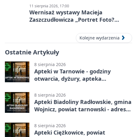
11 sierpnia 2026, 17:00
Wernisaż wystawy Macieja
Zaszczudłowicza „Portret Foto?
Graficzny”
Kolejne wydarzenia
Ostatnie Artykuły
8 sierpnia 2026
Apteki w Tarnowie - godziny
otwarcia, dyżury, apteka
całodobowa
8 sierpnia 2026
Apteki Biadoliny Radłowskie, gmina
Wojnicz, powiat tarnowski - adresy,
telefony, godziny otwarcia
8 sierpnia 2026
Apteki Ciężkowice, powiat