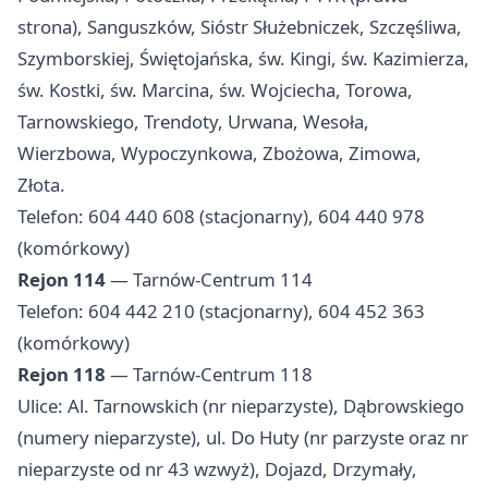
strona), Sanguszków, Sióstr Służebniczek, Szczęśliwa,
Szymborskiej, Świętojańska, św. Kingi, św. Kazimierza,
św. Kostki, św. Marcina, św. Wojciecha, Torowa,
Tarnowskiego, Trendoty, Urwana, Wesoła,
Wierzbowa, Wypoczynkowa, Zbożowa, Zimowa,
Złota.
Telefon: 604 440 608 (stacjonarny), 604 440 978
(komórkowy)
Rejon 114
— Tarnów-Centrum 114
Telefon: 604 442 210 (stacjonarny), 604 452 363
(komórkowy)
Rejon 118
— Tarnów-Centrum 118
Ulice: Al. Tarnowskich (nr nieparzyste), Dąbrowskiego
(numery nieparzyste), ul. Do Huty (nr parzyste oraz nr
nieparzyste od nr 43 wzwyż), Dojazd, Drzymały,