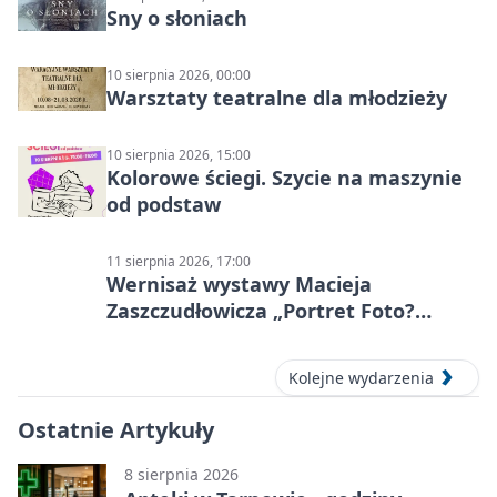
Sny o słoniach
10 sierpnia 2026, 00:00
Warsztaty teatralne dla młodzieży
10 sierpnia 2026, 15:00
Kolorowe ściegi. Szycie na maszynie
od podstaw
11 sierpnia 2026, 17:00
Wernisaż wystawy Macieja
Zaszczudłowicza „Portret Foto?
Graficzny”
Kolejne wydarzenia
Ostatnie Artykuły
8 sierpnia 2026