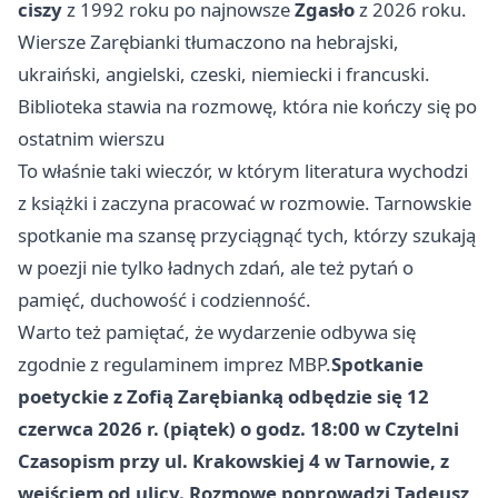
ciszy
z 1992 roku po najnowsze
Zgasło
z 2026 roku.
Wiersze Zarębianki tłumaczono na hebrajski,
ukraiński, angielski, czeski, niemiecki i francuski.
Biblioteka stawia na rozmowę, która nie kończy się po
ostatnim wierszu
To właśnie taki wieczór, w którym literatura wychodzi
z książki i zaczyna pracować w rozmowie. Tarnowskie
spotkanie ma szansę przyciągnąć tych, którzy szukają
w poezji nie tylko ładnych zdań, ale też pytań o
pamięć, duchowość i codzienność.
Warto też pamiętać, że wydarzenie odbywa się
zgodnie z regulaminem imprez MBP.
Spotkanie
poetyckie z Zofią Zarębianką odbędzie się 12
czerwca 2026 r. (piątek) o godz. 18:00 w Czytelni
Czasopism przy ul. Krakowskiej 4 w Tarnowie, z
wejściem od ulicy. Rozmowę poprowadzi Tadeusz