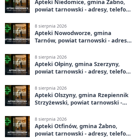
Apteki Niedomice, gmina Żabno,
powiat tarnowski - adresy, telefony,
godziny otwarcia
8 sierpnia 2026
Apteki Nowodworze, gmina
Tarnów, powiat tarnowski - adresy,
telefony, godziny otwarcia
8 sierpnia 2026
Apteki Ołpiny, gmina Szerzyny,
powiat tarnowski - adresy, telefony,
godziny otwarcia
8 sierpnia 2026
Apteki Olszyny, gmina Rzepiennik
Strzyżewski, powiat tarnowski -
adresy, telefony, godziny otwarcia
8 sierpnia 2026
Apteki Otfinów, gmina Żabno,
powiat tarnowski - adresy, telefony,