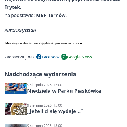
Trytek.
na podstawie:
MBP Tarnów
.
Autor:
krystian
Zaobserwuj nas!
Facebook
Google News
Nadchodzące wydarzenia
9 sierpnia 2026, 15:00
Niedziela w Parku Piaskówka
9 sierpnia 2026, 15:00
„Jeżeli ci się wydaje…”
9 sierpnia 2026, 18:00