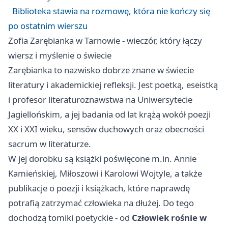
Biblioteka stawia na rozmowę, która nie kończy się
po ostatnim wierszu
Zofia Zarębianka w Tarnowie - wieczór, który łączy
wiersz i myślenie o świecie
Zarębianka to nazwisko dobrze znane w świecie
literatury i akademickiej refleksji. Jest poetką, eseistką
i profesor literaturoznawstwa na Uniwersytecie
Jagiellońskim, a jej badania od lat krążą wokół poezji
XX i XXI wieku, sensów duchowych oraz obecności
sacrum w literaturze.
W jej dorobku są książki poświęcone m.in. Annie
Kamieńskiej, Miłoszowi i Karolowi Wojtyle, a także
publikacje o poezji i książkach, które naprawdę
potrafią zatrzymać człowieka na dłużej. Do tego
dochodzą tomiki poetyckie - od
Człowiek rośnie w