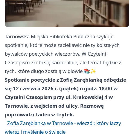
Tarnowska Miejska Biblioteka Publiczna szykuje
spotkanie, które może zaciekawić nie tylko stałych
bywalców poetyckich wieczorów. W Czytelni
Czasopism zrobi się kameralnie, ale temat będzie z
tych, które długo zostają w głowie 📚✨
Spotkanie poetyckie z Zofią Zarębianką odbędzie
się 12 czerwca 2026 r. (piątek) o godz. 18:00 w
Czytelni Czasopism przy ul. Krakowskiej 4 w
Tarnowie, z wejściem od ulicy. Rozmowę
poprowadzi Tadeusz Trytek.
Zofia Zarębianka w Tarnowie - wieczór, który łączy
wiersz i myślenie o świecie