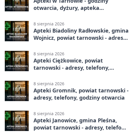
Apteki w Tarnowie - godziny
otwarcia, dyżury, apteka
całodobowa
8 sierpnia 2026
Apteki Biadoliny Radłowskie, gmina
Wojnicz, powiat tarnowski - adresy,
telefony, godziny otwarcia
8 sierpnia 2026
Apteki Ciężkowice, powiat
tarnowski - adresy, telefony,
godziny otwarcia
8 sierpnia 2026
Apteki Gromnik, powiat tarnowski -
adresy, telefony, godziny otwarcia
8 sierpnia 2026
Apteki Janowice, gmina Pleśna,
powiat tarnowski - adresy, telefony,