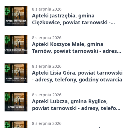
godziny otwarcia
8 sierpnia 2026
Apteki Jastrzębia, gmina
Ciężkowice, powiat tarnowski -
adresy, telefony, godziny otwarcia
8 sierpnia 2026
Apteki Koszyce Małe, gmina
Tarnów, powiat tarnowski - adresy,
telefony, godziny otwarcia
8 sierpnia 2026
Apteki Lisia Góra, powiat tarnowski
- adresy, telefony, godziny otwarcia
8 sierpnia 2026
Apteki Lubcza, gmina Ryglice,
powiat tarnowski - adresy, telefony,
godziny otwarcia
8 sierpnia 2026