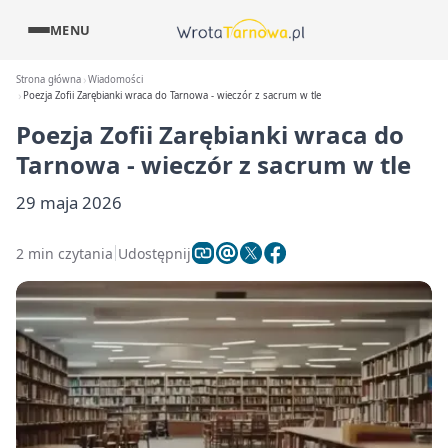
MENU
Strona główna
Wiadomości
Poezja Zofii Zarębianki wraca do Tarnowa - wieczór z sacrum w tle
Poezja Zofii Zarębianki wraca do
Tarnowa - wieczór z sacrum w tle
29 maja 2026
2 min czytania
Udostępnij