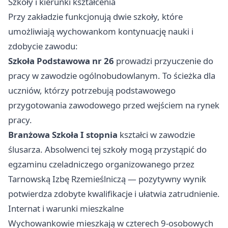
Szkoły i kierunki kształcenia
Przy zakładzie funkcjonują dwie szkoły, które
umożliwiają wychowankom kontynuację nauki i
zdobycie zawodu:
Szkoła Podstawowa nr 26
prowadzi przyuczenie do
pracy w zawodzie ogólnobudowlanym. To ścieżka dla
uczniów, którzy potrzebują podstawowego
przygotowania zawodowego przed wejściem na rynek
pracy.
Branżowa Szkoła I stopnia
kształci w zawodzie
ślusarza. Absolwenci tej szkoły mogą przystąpić do
egzaminu czeladniczego organizowanego przez
Tarnowską Izbę Rzemieślniczą — pozytywny wynik
potwierdza zdobyte kwalifikacje i ułatwia zatrudnienie.
Internat i warunki mieszkalne
Wychowankowie mieszkają w czterech 9-osobowych