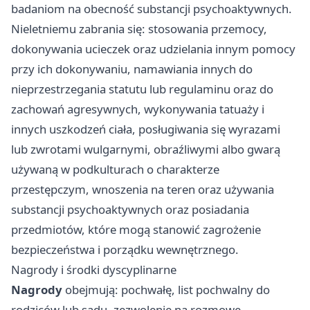
badaniom na obecność substancji psychoaktywnych.
Nieletniemu zabrania się: stosowania przemocy,
dokonywania ucieczek oraz udzielania innym pomocy
przy ich dokonywaniu, namawiania innych do
nieprzestrzegania statutu lub regulaminu oraz do
zachowań agresywnych, wykonywania tatuaży i
innych uszkodzeń ciała, posługiwania się wyrazami
lub zwrotami wulgarnymi, obraźliwymi albo gwarą
używaną w podkulturach o charakterze
przestępczym, wnoszenia na teren oraz używania
substancji psychoaktywnych oraz posiadania
przedmiotów, które mogą stanowić zagrożenie
bezpieczeństwa i porządku wewnętrznego.
Nagrody i środki dyscyplinarne
Nagrody
obejmują: pochwałę, list pochwalny do
rodziców lub sądu, zezwolenie na rozmowę