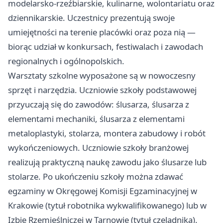
modelarsko-rzeźbiarskie, kulinarne, wolontariatu oraz
dziennikarskie. Uczestnicy prezentują swoje
umiejętności na terenie placówki oraz poza nią —
biorąc udział w konkursach, festiwalach i zawodach
regionalnych i ogólnopolskich.
Warsztaty szkolne wyposażone są w nowoczesny
sprzęt i narzędzia. Uczniowie szkoły podstawowej
przyuczają się do zawodów: ślusarza, ślusarza z
elementami mechaniki, ślusarza z elementami
metaloplastyki, stolarza, montera zabudowy i robót
wykończeniowych. Uczniowie szkoły branżowej
realizują praktyczną naukę zawodu jako ślusarze lub
stolarze. Po ukończeniu szkoły można zdawać
egzaminy w Okręgowej Komisji Egzaminacyjnej w
Krakowie (tytuł robotnika wykwalifikowanego) lub w
Izbie Rzemieślniczej w Tarnowie (tytuł czeladnika).