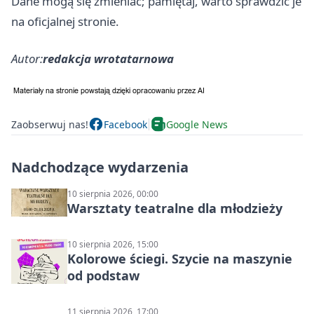
Dane mogą się zmieniać; pamiętaj, warto sprawdzić je
na oficjalnej stronie.
Autor:
redakcja wrotatarnowa
Zaobserwuj nas!
Facebook
Google News
Nadchodzące wydarzenia
10 sierpnia 2026, 00:00
Warsztaty teatralne dla młodzieży
10 sierpnia 2026, 15:00
Kolorowe ściegi. Szycie na maszynie
od podstaw
11 sierpnia 2026, 17:00