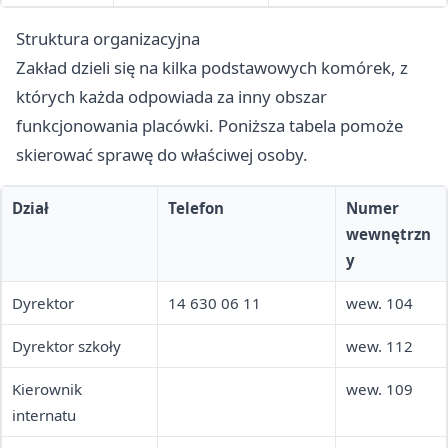
Struktura organizacyjna
Zakład dzieli się na kilka podstawowych komórek, z
których każda odpowiada za inny obszar
funkcjonowania placówki. Poniższa tabela pomoże
skierować sprawę do właściwej osoby.
Dział
Telefon
Numer
wewnętrzn
y
Dyrektor
14 630 06 11
wew. 104
Dyrektor szkoły
wew. 112
Kierownik
wew. 109
internatu