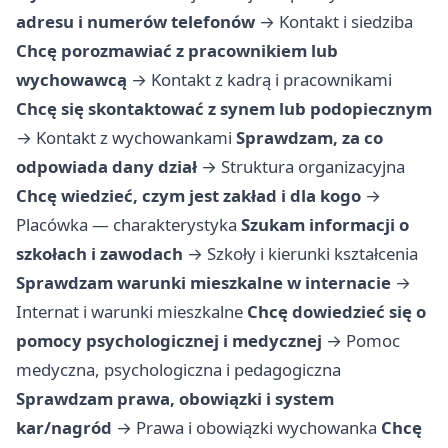
adresu i numerów telefonów
→
Kontakt i siedziba
Chcę porozmawiać z pracownikiem lub
wychowawcą
→
Kontakt z kadrą i pracownikami
Chcę się skontaktować z synem lub podopiecznym
→
Kontakt z wychowankami
Sprawdzam, za co
odpowiada dany dział
→
Struktura organizacyjna
Chcę wiedzieć, czym jest zakład i dla kogo
→
Placówka — charakterystyka
Szukam informacji o
szkołach i zawodach
→
Szkoły i kierunki kształcenia
Sprawdzam warunki mieszkalne w internacie
→
Internat i warunki mieszkalne
Chcę dowiedzieć się o
pomocy psychologicznej i medycznej
→
Pomoc
medyczna, psychologiczna i pedagogiczna
Sprawdzam prawa, obowiązki i system
kar/nagród
→
Prawa i obowiązki wychowanka
Chcę