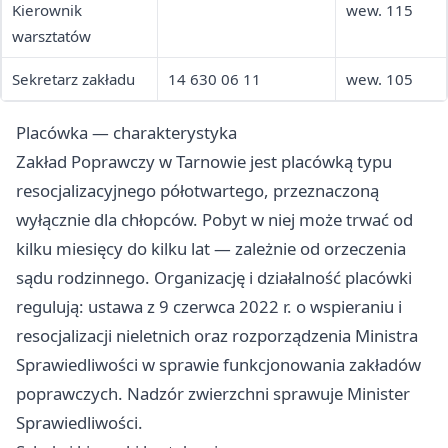
Kierownik
wew. 115
warsztatów
Sekretarz zakładu
14 630 06 11
wew. 105
Placówka — charakterystyka
Zakład Poprawczy w Tarnowie jest placówką typu
resocjalizacyjnego półotwartego, przeznaczoną
wyłącznie dla chłopców. Pobyt w niej może trwać od
kilku miesięcy do kilku lat — zależnie od orzeczenia
sądu rodzinnego. Organizację i działalność placówki
regulują: ustawa z 9 czerwca 2022 r. o wspieraniu i
resocjalizacji nieletnich oraz rozporządzenia Ministra
Sprawiedliwości w sprawie funkcjonowania zakładów
poprawczych. Nadzór zwierzchni sprawuje Minister
Sprawiedliwości.