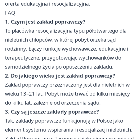
oferta edukacyjna i resocjalizacyjna.
FAQ
1. Czym jest zakład poprawczy?
To placówka resocjalizacyjna typu półotwartego dla
nieletnich chłopców, w której pobyt orzeka sąd
rodzinny. Łączy funkcje wychowawcze, edukacyjne i
terapeutyczne, przygotowując wychowanków do
samodzielnego życia po opuszczeniu zakładu.
2. Do jakiego wieku jest zakład poprawczy?
Zakład poprawczy przeznaczony jest dla nieletnich w
wieku 13–21 lat. Pobyt może trwać od kilku miesięcy
do kilku lat, zależnie od orzeczenia sądu.
3. Czy są jeszcze zakłady poprawcze?
Tak, zakłady poprawcze funkcjonują w Polsce jako
element systemu wspierania i resocjalizacji nieletnich.
Zakład Poprawczy w Tarnowie działa nieprzerwanie od