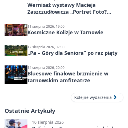
Wernisaż wystawy Macieja
Zaszczudłowicza „Portret Foto?
Graficzny”
11 sierpnia 2026, 19:00
Kosmiczne Kolizje w Tarnowie
12 sierpnia 2026, 07:00
„Pa – Góry dla Seniora” po raz piąty
14 sierpnia 2026, 20:00
Bluesowe finałowe brzmienie w
tarnowskim amfiteatrze
Kolejne wydarzenia
Ostatnie Artykuły
10 sierpnia 2026