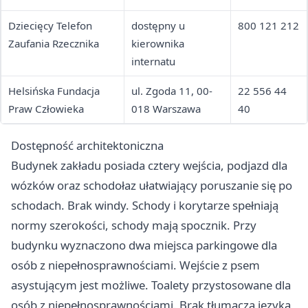
Dziecięcy Telefon
dostępny u
800 121 212
Zaufania Rzecznika
kierownika
internatu
Helsińska Fundacja
ul. Zgoda 11, 00-
22 556 44
Praw Człowieka
018 Warszawa
40
Dostępność architektoniczna
Budynek zakładu posiada cztery wejścia, podjazd dla
wózków oraz schodołaz ułatwiający poruszanie się po
schodach. Brak windy. Schody i korytarze spełniają
normy szerokości, schody mają spocznik. Przy
budynku wyznaczono dwa miejsca parkingowe dla
osób z niepełnosprawnościami. Wejście z psem
asystującym jest możliwe. Toalety przystosowane dla
osób z niepełnosprawnościami. Brak tłumacza języka