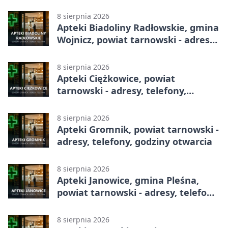
całodobowa
8 sierpnia 2026
Apteki Biadoliny Radłowskie, gmina
Wojnicz, powiat tarnowski - adresy,
telefony, godziny otwarcia
8 sierpnia 2026
Apteki Ciężkowice, powiat
tarnowski - adresy, telefony,
godziny otwarcia
8 sierpnia 2026
Apteki Gromnik, powiat tarnowski -
adresy, telefony, godziny otwarcia
8 sierpnia 2026
Apteki Janowice, gmina Pleśna,
powiat tarnowski - adresy, telefony,
godziny otwarcia
8 sierpnia 2026