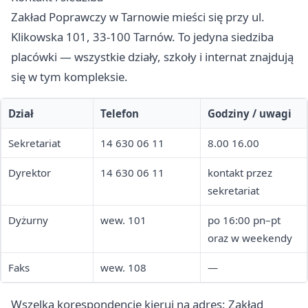
Zakład Poprawczy w Tarnowie mieści się przy ul.
Klikowska 101, 33-100 Tarnów. To jedyna siedziba
placówki — wszystkie działy, szkoły i internat znajdują
się w tym kompleksie.
Dział
Telefon
Godziny / uwagi
Sekretariat
14 630 06 11
8.00 16.00
Dyrektor
14 630 06 11
kontakt przez
sekretariat
Dyżurny
wew. 101
po 16:00 pn–pt
oraz w weekendy
Faks
wew. 108
—
Wszelką korespondencję kieruj na adres: Zakład