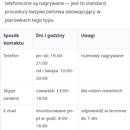
telefoniczne są nagrywane — jest to standard
procedury bezpieczeństwa obowiązujący w
placówkach tego typu.
Sposób
Dni i godziny
Uwagi
kontaktu
Telefon
pn–sb: 19.00-
rozmowy nagrywane
21.00
nd i święta: 10:00–
20:00
Skype
czwartek: 13:00–
dla rodzin nieletnich
(wideo)
18:00
E-mail
monitorowane pn–
odpowiedź w terminie
pt w godz. 8:00–
do 7 dni
16:00