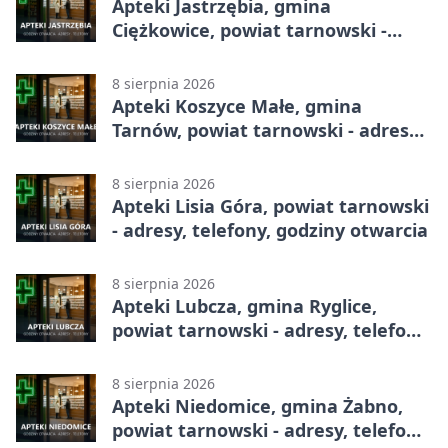
Apteki Jastrzębia, gmina
Ciężkowice, powiat tarnowski -
adresy, telefony, godziny otwarcia
8 sierpnia 2026
Apteki Koszyce Małe, gmina
Tarnów, powiat tarnowski - adresy,
telefony, godziny otwarcia
8 sierpnia 2026
Apteki Lisia Góra, powiat tarnowski
- adresy, telefony, godziny otwarcia
8 sierpnia 2026
Apteki Lubcza, gmina Ryglice,
powiat tarnowski - adresy, telefony,
godziny otwarcia
8 sierpnia 2026
Apteki Niedomice, gmina Żabno,
powiat tarnowski - adresy, telefony,