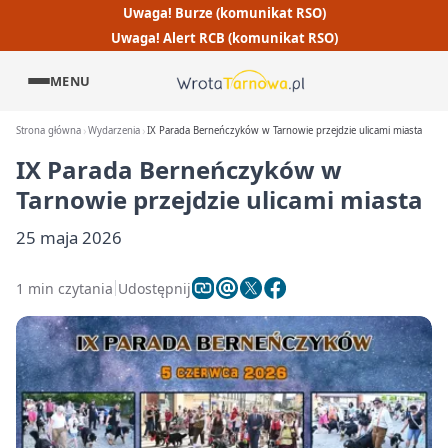
Uwaga! Burze (komunikat RSO)
Uwaga! Alert RCB (komunikat RSO)
MENU
Strona główna
Wydarzenia
IX Parada Berneńczyków w Tarnowie przejdzie ulicami miasta
IX Parada Berneńczyków w
Tarnowie przejdzie ulicami miasta
25 maja 2026
1 min czytania
Udostępnij