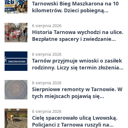
Tarnowski Bieg Maszkarona na 10
kilometrów. Dzieci pobiegną
osobno
6 sierpnia 2026
Historia Tarnowa wychodzi na ulice.
Bezpłatne spacery i zwiedzanie
katedry
6 sierpnia 2026
Tarnów przyjmuje wnioski o zasiłek
rodzinny. Liczy się termin złożenia
dokumentów
6 sierpnia 2026
Sierpniowe remonty w Tarnowie. W
tych miejscach pojawią się
utrudnienia
6 sierpnia 2026
Cielę spacerowało ulicą Lwowską.
Policjanci z Tarnowa ruszyli na