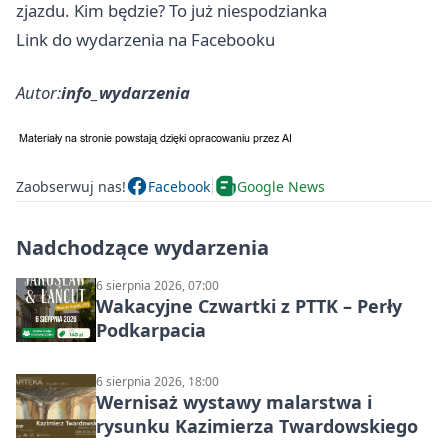
zjazdu. Kim będzie? To już niespodzianka
Link do wydarzenia na Facebooku
Autor:
info_wydarzenia
Zaobserwuj nas!
Facebook
Google News
Nadchodzące wydarzenia
6 sierpnia 2026, 07:00
Wakacyjne Czwartki z PTTK – Perły
Podkarpacia
6 sierpnia 2026, 18:00
Wernisaż wystawy malarstwa i
rysunku Kazimierza Twardowskiego