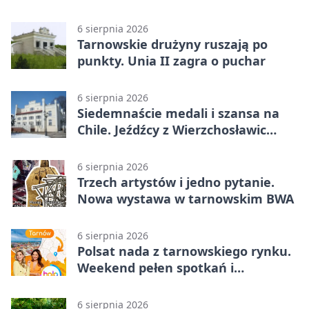
pomoc
6 sierpnia 2026
Tarnowskie drużyny ruszają po
punkty. Unia II zagra o puchar
6 sierpnia 2026
Siedemnaście medali i szansa na
Chile. Jeźdźcy z Wierzchosławic
zachwycili
6 sierpnia 2026
Trzech artystów i jedno pytanie.
Nowa wystawa w tarnowskim BWA
6 sierpnia 2026
Polsat nada z tarnowskiego rynku.
Weekend pełen spotkań i
rodzinnych atrakcji
6 sierpnia 2026