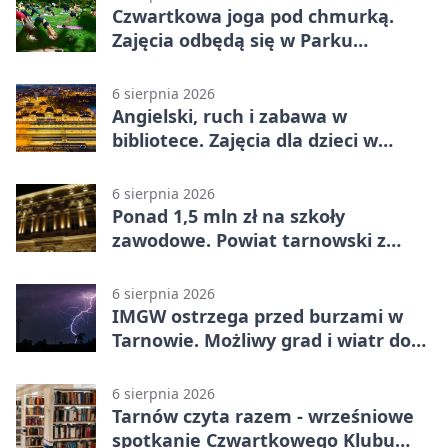
Czwartkowa joga pod chmurką.
Zajęcia odbędą się w Parku
Strzeleckim
6 sierpnia 2026
Angielski, ruch i zabawa w
bibliotece. Zajęcia dla dzieci w
Tarnowie
6 sierpnia 2026
Ponad 1,5 mln zł na szkoły
zawodowe. Powiat tarnowski z
pierwszym miejscem
6 sierpnia 2026
IMGW ostrzega przed burzami w
Tarnowie. Możliwy grad i wiatr do
90 km/h
6 sierpnia 2026
Tarnów czyta razem - wrześniowe
spotkanie Czwartkowego Klubu