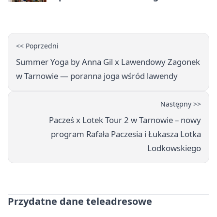
Książki
<< Poprzedni
Summer Yoga by Anna Gil x Lawendowy Zagonek
w Tarnowie — poranna joga wśród lawendy
Następny >>
Pacześ x Lotek Tour 2 w Tarnowie – nowy
program Rafała Paczesia i Łukasza Lotka
Lodkowskiego
Przydatne dane teleadresowe