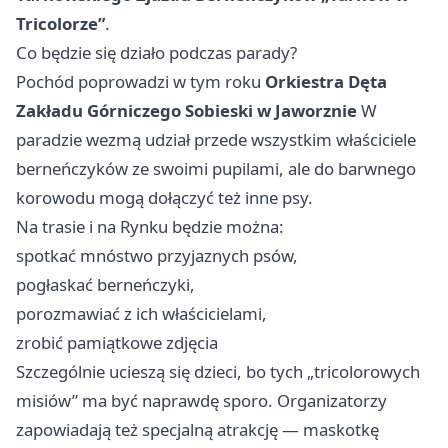
Tricolorze”
.
Co będzie się działo podczas parady?
Pochód poprowadzi w tym roku
Orkiestra Dęta
Zakładu Górniczego Sobieski w Jaworznie
W
paradzie wezmą udział przede wszystkim właściciele
berneńczyków ze swoimi pupilami, ale do barwnego
korowodu mogą dołączyć też inne psy.
Na trasie i na Rynku będzie można:
spotkać mnóstwo przyjaznych psów,
pogłaskać berneńczyki,
porozmawiać z ich właścicielami,
zrobić pamiątkowe zdjęcia
Szczególnie ucieszą się dzieci, bo tych „tricolorowych
misiów” ma być naprawdę sporo. Organizatorzy
zapowiadają też specjalną atrakcję — maskotkę