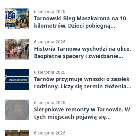
6 sierpnia 2026
Tarnowski Bieg Maszkarona na 10
kilometrów. Dzieci pobiegną
osobno
6 sierpnia 2026
Historia Tarnowa wychodzi na ulice.
Bezpłatne spacery i zwiedzanie
katedry
6 sierpnia 2026
Tarnów przyjmuje wnioski o zasiłek
rodzinny. Liczy się termin złożenia
dokumentów
6 sierpnia 2026
Sierpniowe remonty w Tarnowie. W
tych miejscach pojawią się
utrudnienia
6 sierpnia 2026