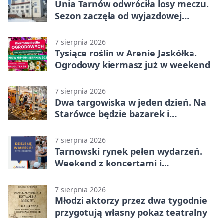
Unia Tarnów odwróciła losy meczu.
Sezon zaczęła od wyjazdowej
wygranej
7 sierpnia 2026
Tysiące roślin w Arenie Jaskółka.
Ogrodowy kiermasz już w weekend
7 sierpnia 2026
Dwa targowiska w jeden dzień. Na
Starówce będzie bazarek i
wyprzedaż
7 sierpnia 2026
Tarnowski rynek pełen wydarzeń.
Weekend z koncertami i
potańcówkami
7 sierpnia 2026
Młodzi aktorzy przez dwa tygodnie
przygotują własny pokaz teatralny