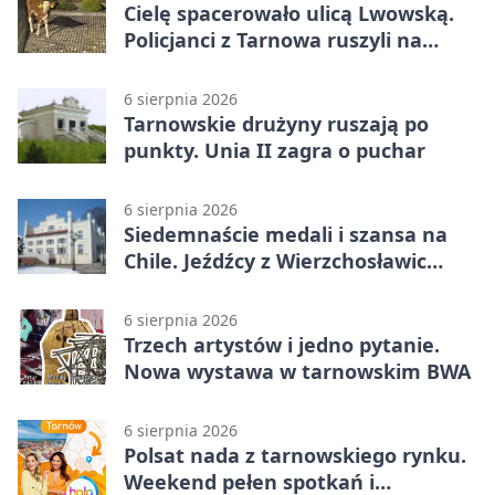
Cielę spacerowało ulicą Lwowską.
Policjanci z Tarnowa ruszyli na
pomoc
6 sierpnia 2026
Tarnowskie drużyny ruszają po
punkty. Unia II zagra o puchar
6 sierpnia 2026
Siedemnaście medali i szansa na
Chile. Jeźdźcy z Wierzchosławic
zachwycili
6 sierpnia 2026
Trzech artystów i jedno pytanie.
Nowa wystawa w tarnowskim BWA
6 sierpnia 2026
Polsat nada z tarnowskiego rynku.
Weekend pełen spotkań i