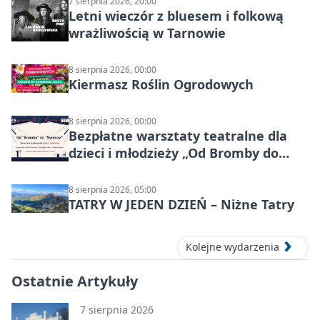
7 sierpnia 2026, 20:00
Letni wieczór z bluesem i folkową
wrażliwością w Tarnowie
8 sierpnia 2026, 00:00
Kiermasz Roślin Ogrodowych
8 sierpnia 2026, 00:00
Bezpłatne warsztaty teatralne dla
dzieci i młodzieży „Od Bromby do
Syntezy”
8 sierpnia 2026, 05:00
TATRY W JEDEN DZIEŃ – Niżne Tatry
Kolejne wydarzenia
Ostatnie Artykuły
7 sierpnia 2026