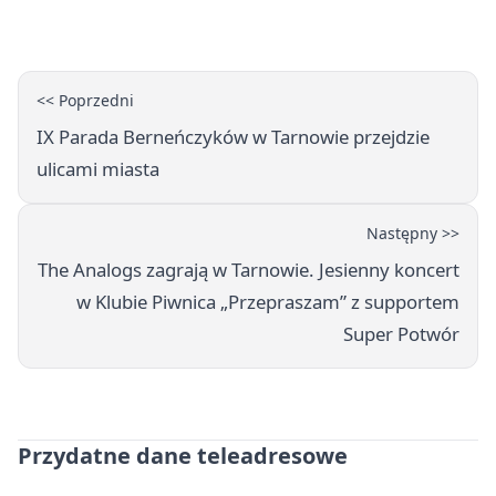
rodzinnych atrakcji
<< Poprzedni
IX Parada Berneńczyków w Tarnowie przejdzie
ulicami miasta
Następny >>
The Analogs zagrają w Tarnowie. Jesienny koncert
w Klubie Piwnica „Przepraszam” z supportem
Super Potwór
Przydatne dane teleadresowe