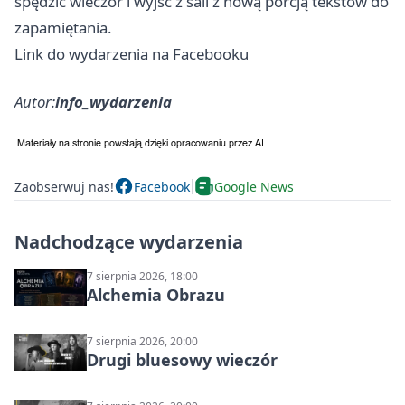
spędzić wieczór i wyjść z sali z nową porcją tekstów do
zapamiętania.
Link do wydarzenia na Facebooku
Autor:
info_wydarzenia
Zaobserwuj nas!
Facebook
Google News
Nadchodzące wydarzenia
7 sierpnia 2026, 18:00
Alchemia Obrazu
7 sierpnia 2026, 20:00
Drugi bluesowy wieczór