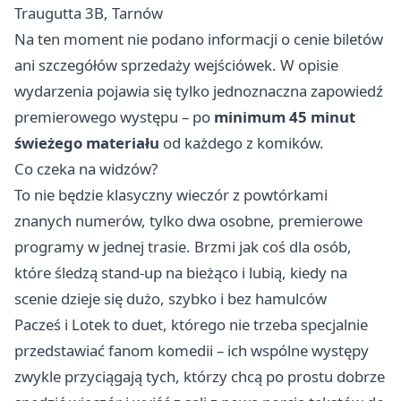
Traugutta 3B, Tarnów
Na ten moment nie podano informacji o cenie biletów
ani szczegółów sprzedaży wejściówek. W opisie
wydarzenia pojawia się tylko jednoznaczna zapowiedź
premierowego występu – po
minimum 45 minut
świeżego materiału
od każdego z komików.
Co czeka na widzów?
To nie będzie klasyczny wieczór z powtórkami
znanych numerów, tylko dwa osobne, premierowe
programy w jednej trasie. Brzmi jak coś dla osób,
które śledzą stand-up na bieżąco i lubią, kiedy na
scenie dzieje się dużo, szybko i bez hamulców
Pacześ i Lotek to duet, którego nie trzeba specjalnie
przedstawiać fanom komedii – ich wspólne występy
zwykle przyciągają tych, którzy chcą po prostu dobrze