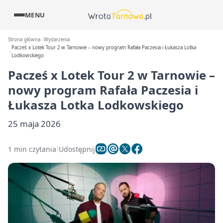
MENU
Strona główna
Wydarzenia
Pacześ x Lotek Tour 2 w Tarnowie – nowy program Rafała Paczesia i Łukasza Lotka
Lodkowskiego
Pacześ x Lotek Tour 2 w Tarnowie –
nowy program Rafała Paczesia i
Łukasza Lotka Lodkowskiego
25 maja 2026
1 min czytania
Udostępnij