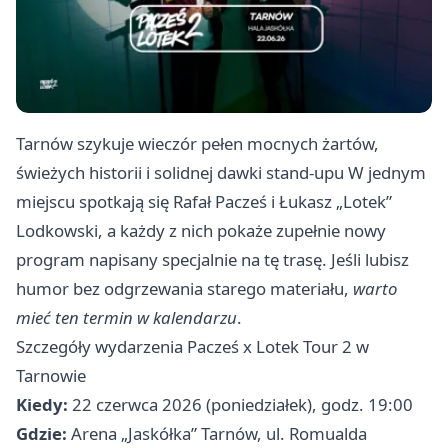
Tarnów szykuje wieczór pełen mocnych żartów,
świeżych historii i solidnej dawki stand-upu W jednym
miejscu spotkają się Rafał Pacześ i Łukasz „Lotek”
Lodkowski, a każdy z nich pokaże zupełnie nowy
program napisany specjalnie na tę trasę. Jeśli lubisz
humor bez odgrzewania starego materiału,
warto
mieć ten termin w kalendarzu
.
Szczegóły wydarzenia Pacześ x Lotek Tour 2 w
Tarnowie
Kiedy:
22 czerwca 2026 (poniedziałek), godz. 19:00
Gdzie:
Arena „Jaskółka” Tarnów, ul. Romualda