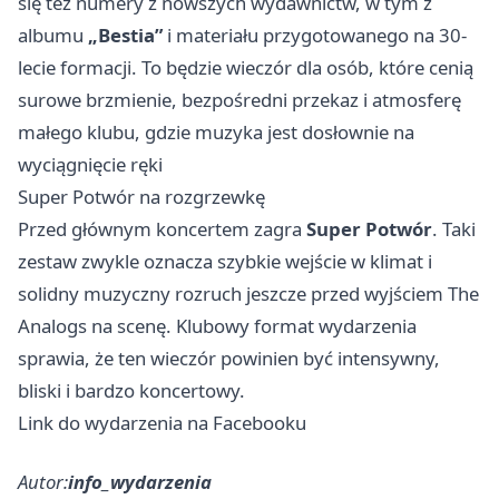
się też numery z nowszych wydawnictw, w tym z
albumu
„Bestia”
i materiału przygotowanego na 30-
lecie formacji. To będzie wieczór dla osób, które cenią
surowe brzmienie, bezpośredni przekaz i atmosferę
małego klubu, gdzie muzyka jest dosłownie na
wyciągnięcie ręki
Super Potwór na rozgrzewkę
Przed głównym koncertem zagra
Super Potwór
. Taki
zestaw zwykle oznacza szybkie wejście w klimat i
solidny muzyczny rozruch jeszcze przed wyjściem The
Analogs na scenę. Klubowy format wydarzenia
sprawia, że ten wieczór powinien być intensywny,
bliski i bardzo koncertowy.
Link do wydarzenia na Facebooku
Autor:
info_wydarzenia