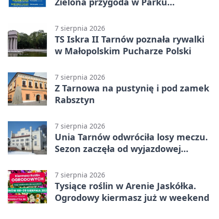
Zielona przygoda w Parku
Piaskówka
7 sierpnia 2026
TS Iskra II Tarnów poznała rywalki
w Małopolskim Pucharze Polski
7 sierpnia 2026
Z Tarnowa na pustynię i pod zamek
Rabsztyn
7 sierpnia 2026
Unia Tarnów odwróciła losy meczu.
Sezon zaczęła od wyjazdowej
wygranej
7 sierpnia 2026
Tysiące roślin w Arenie Jaskółka.
Ogrodowy kiermasz już w weekend