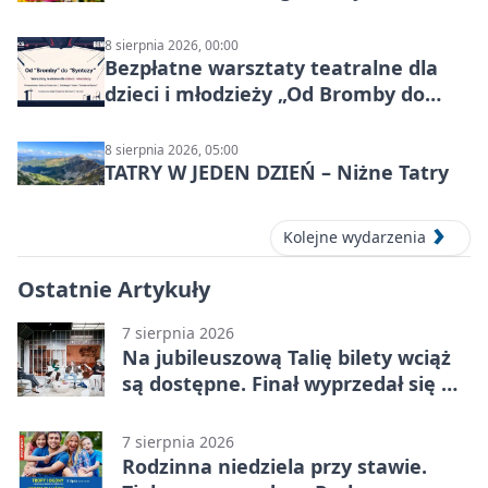
8 sierpnia 2026, 00:00
Bezpłatne warsztaty teatralne dla
dzieci i młodzieży „Od Bromby do
Syntezy”
8 sierpnia 2026, 05:00
TATRY W JEDEN DZIEŃ – Niżne Tatry
Kolejne wydarzenia
Ostatnie Artykuły
7 sierpnia 2026
Na jubileuszową Talię bilety wciąż
są dostępne. Finał wyprzedał się w
kilkanaście minut
7 sierpnia 2026
Rodzinna niedziela przy stawie.