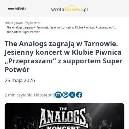
MENU
Strona główna
Wydarzenia
The Analogs zagrają w Tarnowie. Jesienny koncert w Klubie Piwnica „Przepraszam” z
supportem Super Potwór
The Analogs zagrają w Tarnowie.
Jesienny koncert w Klubie Piwnica
„Przepraszam” z supportem Super
Potwór
25 maja 2026
2 min czytania
Udostępnij