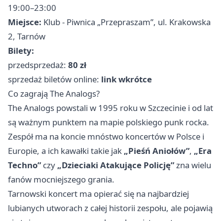
19:00–23:00
Miejsce:
Klub - Piwnica „Przepraszam”, ul. Krakowska
2, Tarnów
Bilety:
przedsprzedaż:
80 zł
sprzedaż biletów online:
link wkrótce
Co zagrają The Analogs?
The Analogs powstali w 1995 roku w Szczecinie i od lat
są ważnym punktem na mapie polskiego punk rocka.
Zespół ma na koncie mnóstwo koncertów w Polsce i
Europie, a ich kawałki takie jak
„Pieśń Aniołów”
,
„Era
Techno”
czy
„Dzieciaki Atakujące Policję”
zna wielu
fanów mocniejszego grania.
Tarnowski koncert ma opierać się na najbardziej
lubianych utworach z całej historii zespołu, ale pojawią