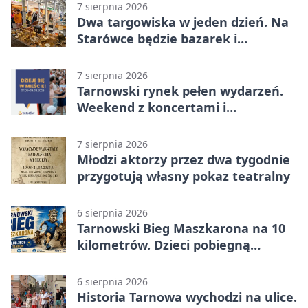
7 sierpnia 2026
Dwa targowiska w jeden dzień. Na
Starówce będzie bazarek i
wyprzedaż
7 sierpnia 2026
Tarnowski rynek pełen wydarzeń.
Weekend z koncertami i
potańcówkami
7 sierpnia 2026
Młodzi aktorzy przez dwa tygodnie
przygotują własny pokaz teatralny
6 sierpnia 2026
Tarnowski Bieg Maszkarona na 10
kilometrów. Dzieci pobiegną
osobno
6 sierpnia 2026
Historia Tarnowa wychodzi na ulice.