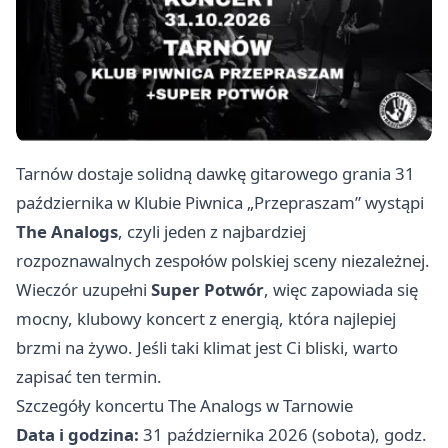
Tarnów dostaje solidną dawkę gitarowego grania 31
października w Klubie Piwnica „Przepraszam” wystąpi
The Analogs
, czyli jeden z najbardziej
rozpoznawalnych zespołów polskiej sceny niezależnej.
Wieczór uzupełni
Super Potwór
, więc zapowiada się
mocny, klubowy koncert z energią, która najlepiej
brzmi na żywo. Jeśli taki klimat jest Ci bliski, warto
zapisać ten termin.
Szczegóły koncertu The Analogs w Tarnowie
Data i godzina:
31 października 2026 (sobota), godz.