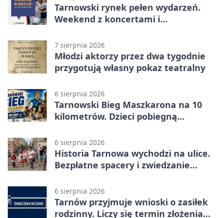
Tarnowski rynek pełen wydarzeń.
Weekend z koncertami i
potańcówkami
7 sierpnia 2026
Młodzi aktorzy przez dwa tygodnie
przygotują własny pokaz teatralny
6 sierpnia 2026
Tarnowski Bieg Maszkarona na 10
kilometrów. Dzieci pobiegną
osobno
6 sierpnia 2026
Historia Tarnowa wychodzi na ulice.
Bezpłatne spacery i zwiedzanie
katedry
6 sierpnia 2026
Tarnów przyjmuje wnioski o zasiłek
rodzinny. Liczy się termin złożenia