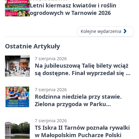
Letni kiermasz kwiatów i roślin
ogrodowych w Tarnowie 2026
Kolejne wydarzenia
Ostatnie Artykuły
7 sierpnia 2026
Na jubileuszową Talię bilety wciąż
są dostępne. Finał wyprzedał się w
kilkanaście minut
7 sierpnia 2026
Rodzinna niedziela przy stawie.
Zielona przygoda w Parku
Piaskówka
7 sierpnia 2026
TS Iskra II Tarnów poznała rywalki
w Małopolskim Pucharze Polski