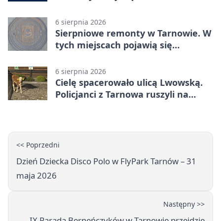
dokumentów
6 sierpnia 2026
Sierpniowe remonty w Tarnowie. W
tych miejscach pojawią się
utrudnienia
6 sierpnia 2026
Cielę spacerowało ulicą Lwowską.
Policjanci z Tarnowa ruszyli na
pomoc
<< Poprzedni
Dzień Dziecka Disco Polo w FlyPark Tarnów – 31
maja 2026
Następny >>
IX Parada Berneńczyków w Tarnowie przejdzie