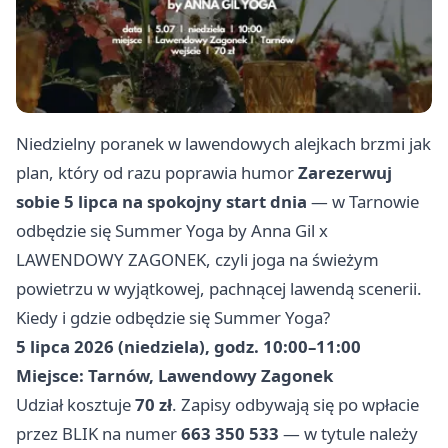
Niedzielny poranek w lawendowych alejkach brzmi jak
plan, który od razu poprawia humor
Zarezerwuj
sobie 5 lipca na spokojny start dnia
— w Tarnowie
odbędzie się Summer Yoga by Anna Gil x
LAWENDOWY ZAGONEK, czyli joga na świeżym
powietrzu w wyjątkowej, pachnącej lawendą scenerii.
Kiedy i gdzie odbędzie się Summer Yoga?
5 lipca 2026 (niedziela), godz. 10:00–11:00
Miejsce: Tarnów, Lawendowy Zagonek
Udział kosztuje
70 zł
. Zapisy odbywają się po wpłacie
przez BLIK na numer
663 350 533
— w tytule należy