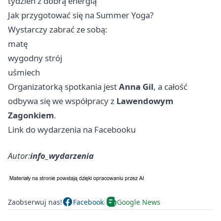
tydzień z dobrą energią
Jak przygotować się na Summer Yoga?
Wystarczy zabrać ze sobą:
matę
wygodny strój
uśmiech
Organizatorką spotkania jest
Anna Gil
, a całość
odbywa się we współpracy z
Lawendowym
Zagonkiem
.
Link do wydarzenia na Facebooku
Autor:
info_wydarzenia
Zaobserwuj nas!
Facebook
Google News