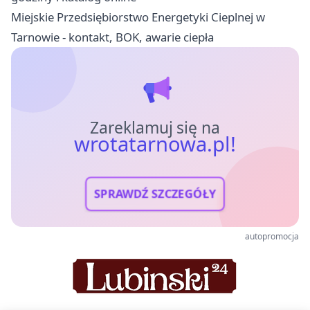
Miejskie Przedsiębiorstwo Energetyki Cieplnej w
Tarnowie - kontakt, BOK, awarie ciepła
Zareklamuj się na
wrotatarnowa.pl!
SPRAWDŹ SZCZEGÓŁY
autopromocja