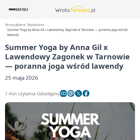
MENU
Strona główna
Wydarzenia
Summer Yoga by Anna Gil x Lawendowy Zagonek w Tarnowie — poranna joga wśród
lawendy
Summer Yoga by Anna Gil x
Lawendowy Zagonek w Tarnowie
— poranna joga wśród lawendy
25 maja 2026
1 min czytania
Udostępnij