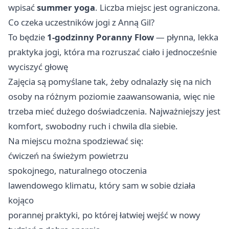
wpisać
summer yoga
. Liczba miejsc jest ograniczona.
Co czeka uczestników jogi z Anną Gil?
To będzie
1-godzinny Poranny Flow
— płynna, lekka
praktyka jogi, która ma rozruszać ciało i jednocześnie
wyciszyć głowę ‍
Zajęcia są pomyślane tak, żeby odnalazły się na nich
osoby na różnym poziomie zaawansowania, więc nie
trzeba mieć dużego doświadczenia. Najważniejszy jest
komfort, swobodny ruch i chwila dla siebie.
Na miejscu można spodziewać się:
ćwiczeń na świeżym powietrzu
spokojnego, naturalnego otoczenia
lawendowego klimatu, który sam w sobie działa
kojąco
porannej praktyki, po której łatwiej wejść w nowy