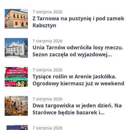
7 sierpnia 2026
Z Tarnowa na pustynię i pod zamek
Rabsztyn
7 sierpnia 2026
Unia Tarnów odwróciła losy meczu.
Sezon zaczęła od wyjazdowej
wygranej
7 sierpnia 2026
Tysiące roślin w Arenie Jaskółka.
Ogrodowy kiermasz już w weekend
7 sierpnia 2026
Dwa targowiska w jeden dzień. Na
Starówce będzie bazarek i
wyprzedaż
7 sierpnia 2026