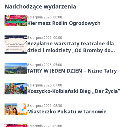
Nadchodzące wydarzenia
8 sierpnia 2026, 00:00
Kiermasz Roślin Ogrodowych
8 sierpnia 2026, 00:00
Bezpłatne warsztaty teatralne dla
dzieci i młodzieży „Od Bromby do
Syntezy”
8 sierpnia 2026, 05:00
TATRY W JEDEN DZIEŃ – Niżne Tatry
8 sierpnia 2026, 07:00
Koszycko-Kolbiański Bieg „Dar Życia”
8 sierpnia 2026, 08:30
Miasteczko Polsatu w Tarnowie
8 sierpnia 2026, 09:00