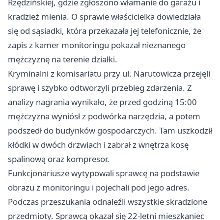
Rzędzińskiej, gdzie zgłoszono włamanie do garażu i
kradzież mienia. O sprawie właścicielka dowiedziała
się od sąsiadki, która przekazała jej telefonicznie, że
zapis z kamer monitoringu pokazał nieznanego
mężczyznę na terenie działki.
Kryminalni z komisariatu przy ul. Narutowicza przejęli
sprawę i szybko odtworzyli przebieg zdarzenia. Z
analizy nagrania wynikało, że przed godziną 15:00
mężczyzna wyniósł z podwórka narzędzia, a potem
podszedł do budynków gospodarczych. Tam uszkodził
kłódki w dwóch drzwiach i zabrał z wnętrza kosę
spalinową oraz kompresor.
Funkcjonariusze wytypowali sprawcę na podstawie
obrazu z monitoringu i pojechali pod jego adres.
Podczas przeszukania odnaleźli wszystkie skradzione
przedmioty. Sprawcą okazał się 22-letni mieszkaniec