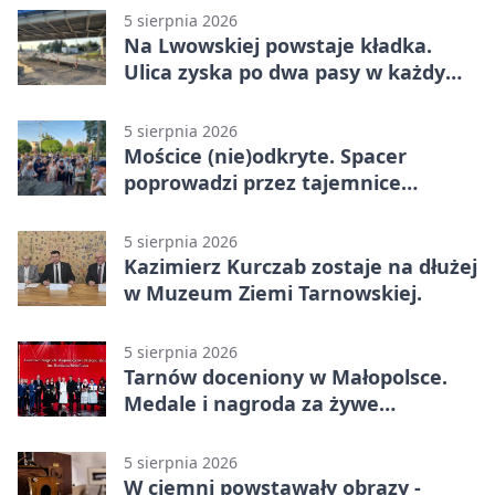
5 sierpnia 2026
Na Lwowskiej powstaje kładka.
Ulica zyska po dwa pasy w każdym
kierunku
5 sierpnia 2026
Mościce (nie)odkryte. Spacer
poprowadzi przez tajemnice
Azotów
5 sierpnia 2026
Kazimierz Kurczab zostaje na dłużej
w Muzeum Ziemi Tarnowskiej.
5 sierpnia 2026
Tarnów doceniony w Małopolsce.
Medale i nagroda za żywe
dziedzictwo
5 sierpnia 2026
W ciemni powstawały obrazy -