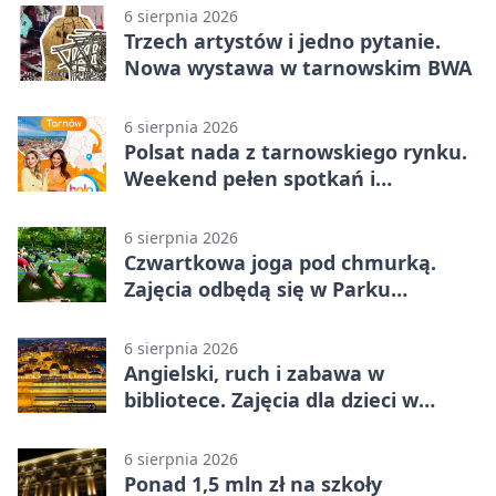
6 sierpnia 2026
Trzech artystów i jedno pytanie.
Nowa wystawa w tarnowskim BWA
6 sierpnia 2026
Polsat nada z tarnowskiego rynku.
Weekend pełen spotkań i
rodzinnych atrakcji
6 sierpnia 2026
Czwartkowa joga pod chmurką.
Zajęcia odbędą się w Parku
Strzeleckim
6 sierpnia 2026
Angielski, ruch i zabawa w
bibliotece. Zajęcia dla dzieci w
Tarnowie
6 sierpnia 2026
Ponad 1,5 mln zł na szkoły