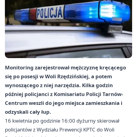
Monitoring zarejestrował mężczyznę kręcącego
się po posesji w Woli Rzędzińskiej, a potem
wynoszącego z niej narzędzia. Kilka godzin
później policjanci z Komisariatu Policji Tarnów-
Centrum weszli do jego miejsca zamieszkania i
odzyskali cały łup.
16 kwietnia po godzinie 16:00 dyżurny skierował
policjantów z Wydziału Prewencji KPTC do Woli