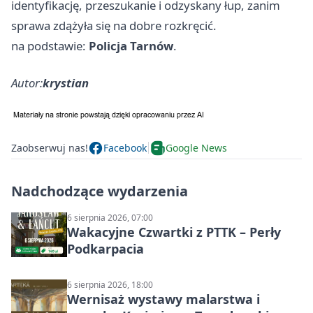
identyfikację, przeszukanie i odzyskany łup, zanim
sprawa zdążyła się na dobre rozkręcić.
na podstawie:
Policja Tarnów
.
Autor:
krystian
Zaobserwuj nas!
Facebook
Google News
Nadchodzące wydarzenia
6 sierpnia 2026, 07:00
Wakacyjne Czwartki z PTTK – Perły
Podkarpacia
6 sierpnia 2026, 18:00
Wernisaż wystawy malarstwa i