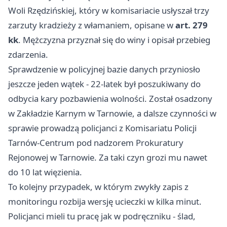
Woli Rzędzińskiej, który w komisariacie usłyszał trzy
zarzuty kradzieży z włamaniem, opisane w
art. 279
kk
. Mężczyzna przyznał się do winy i opisał przebieg
zdarzenia.
Sprawdzenie w policyjnej bazie danych przyniosło
jeszcze jeden wątek - 22-latek był poszukiwany do
odbycia kary pozbawienia wolności. Został osadzony
w Zakładzie Karnym w Tarnowie, a dalsze czynności w
sprawie prowadzą policjanci z Komisariatu Policji
Tarnów-Centrum pod nadzorem Prokuratury
Rejonowej w Tarnowie. Za taki czyn grozi mu nawet
do 10 lat więzienia.
To kolejny przypadek, w którym zwykły zapis z
monitoringu rozbija wersję ucieczki w kilka minut.
Policjanci mieli tu pracę jak w podręczniku - ślad,