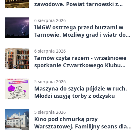
zawodowe. Powiat tarnowski z
pierwszym miejscem
6 sierpnia 2026
IMGW ostrzega przed burzami w
Tarnowie. Możliwy grad i wiatr do
90 km/h
6 sierpnia 2026
Tarnów czyta razem - wrześniowe
spotkanie Czwartkowego Klubu
Książki
5 sierpnia 2026
Maszyna do szycia pójdzie w ruch.
Młodzi uszyją torby z odzysku
5 sierpnia 2026
Kino pod chmurką przy
Warsztatowej. Familijny seans dla
mieszkańców