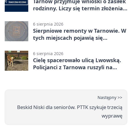
Tarnów przyjmuje wnioski o zasiłek
rodzinny. Liczy się termin złożenia
dokumentów
6 sierpnia 2026
Sierpniowe remonty w Tarnowie. W
tych miejscach pojawią się
utrudnienia
6 sierpnia 2026
Cielę spacerowało ulicą Lwowską.
Policjanci z Tarnowa ruszyli na
pomoc
Następny >>
Beskid Niski dla seniorów. PTTK szykuje trzecią
wyprawę