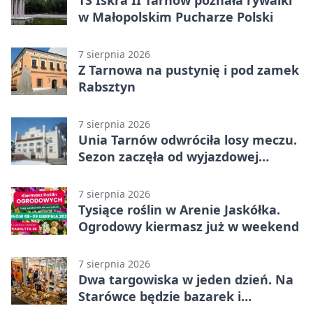
w Małopolskim Pucharze Polski
7 sierpnia 2026
Z Tarnowa na pustynię i pod zamek
Rabsztyn
7 sierpnia 2026
Unia Tarnów odwróciła losy meczu.
Sezon zaczęła od wyjazdowej
wygranej
7 sierpnia 2026
Tysiące roślin w Arenie Jaskółka.
Ogrodowy kiermasz już w weekend
7 sierpnia 2026
Dwa targowiska w jeden dzień. Na
Starówce będzie bazarek i
wyprzedaż