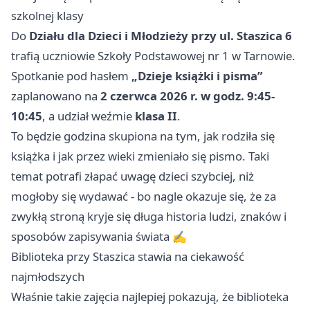
szkolnej klasy
Do
Działu dla Dzieci i Młodzieży przy ul. Staszica 6
trafią uczniowie Szkoły Podstawowej nr 1 w Tarnowie.
Spotkanie pod hasłem
„Dzieje książki i pisma”
zaplanowano na
2 czerwca 2026 r. w godz. 9:45-
10:45
, a udział weźmie
klasa II
.
To będzie godzina skupiona na tym, jak rodziła się
książka i jak przez wieki zmieniało się pismo. Taki
temat potrafi złapać uwagę dzieci szybciej, niż
mogłoby się wydawać - bo nagle okazuje się, że za
zwykłą stroną kryje się długa historia ludzi, znaków i
sposobów zapisywania świata ✍️
Biblioteka przy Staszica stawia na ciekawość
najmłodszych
Właśnie takie zajęcia najlepiej pokazują, że biblioteka