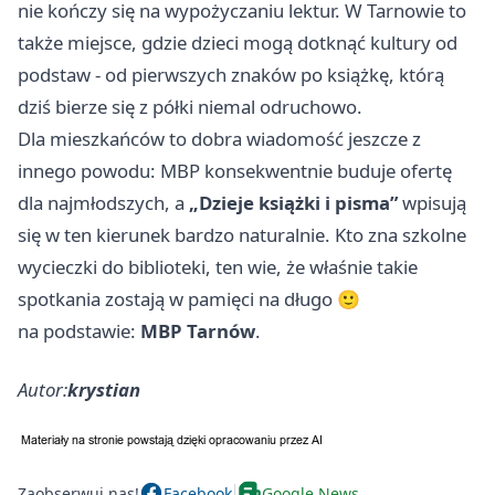
nie kończy się na wypożyczaniu lektur. W Tarnowie to
także miejsce, gdzie dzieci mogą dotknąć kultury od
podstaw - od pierwszych znaków po książkę, którą
dziś bierze się z półki niemal odruchowo.
Dla mieszkańców to dobra wiadomość jeszcze z
innego powodu: MBP konsekwentnie buduje ofertę
dla najmłodszych, a
„Dzieje książki i pisma”
wpisują
się w ten kierunek bardzo naturalnie. Kto zna szkolne
wycieczki do biblioteki, ten wie, że właśnie takie
spotkania zostają w pamięci na długo 🙂
na podstawie:
MBP Tarnów
.
Autor:
krystian
Zaobserwuj nas!
Facebook
Google News