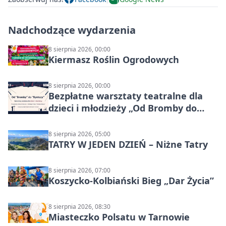
Nadchodzące wydarzenia
8 sierpnia 2026, 00:00
Kiermasz Roślin Ogrodowych
8 sierpnia 2026, 00:00
Bezpłatne warsztaty teatralne dla
dzieci i młodzieży „Od Bromby do
Syntezy”
8 sierpnia 2026, 05:00
TATRY W JEDEN DZIEŃ – Niżne Tatry
8 sierpnia 2026, 07:00
Koszycko-Kolbiański Bieg „Dar Życia”
8 sierpnia 2026, 08:30
Miasteczko Polsatu w Tarnowie