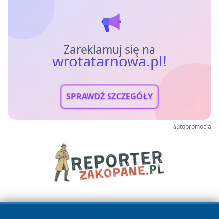
Zareklamuj się na
wrotatarnowa.pl!
SPRAWDŹ SZCZEGÓŁY
autopromocja