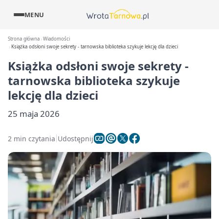
MENU
Strona główna
Wiadomości
Książka odsłoni swoje sekrety - tarnowska biblioteka szykuje lekcję dla dzieci
Książka odsłoni swoje sekrety -
tarnowska biblioteka szykuje
lekcję dla dzieci
25 maja 2026
2 min czytania
Udostępnij