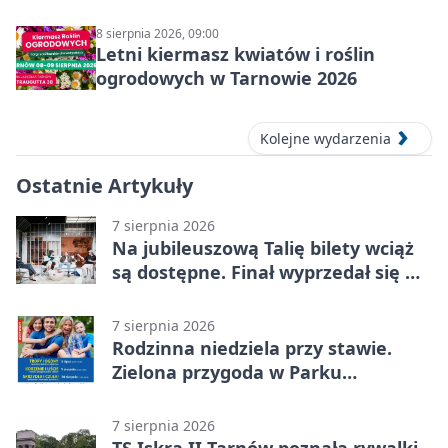
8 sierpnia 2026, 09:00
Letni kiermasz kwiatów i roślin
ogrodowych w Tarnowie 2026
Kolejne wydarzenia
Ostatnie Artykuły
7 sierpnia 2026
Na jubileuszową Talię bilety wciąż
są dostępne. Finał wyprzedał się w
kilkanaście minut
7 sierpnia 2026
Rodzinna niedziela przy stawie.
Zielona przygoda w Parku
Piaskówka
7 sierpnia 2026
TS Iskra II Tarnów poznała rywalki