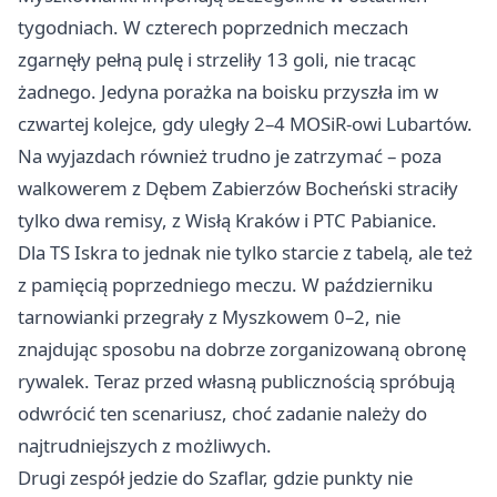
tygodniach. W czterech poprzednich meczach
zgarnęły pełną pulę i strzeliły 13 goli, nie tracąc
żadnego. Jedyna porażka na boisku przyszła im w
czwartej kolejce, gdy uległy 2–4 MOSiR-owi Lubartów.
Na wyjazdach również trudno je zatrzymać – poza
walkowerem z Dębem Zabierzów Bocheński straciły
tylko dwa remisy, z Wisłą Kraków i PTC
Pabianice
.
Dla TS Iskra to jednak nie tylko starcie z tabelą, ale też
z pamięcią poprzedniego meczu. W październiku
tarnowianki przegrały z Myszkowem 0–2, nie
znajdując sposobu na dobrze zorganizowaną obronę
rywalek. Teraz przed własną publicznością spróbują
odwrócić ten scenariusz, choć zadanie należy do
najtrudniejszych z możliwych.
Drugi zespół jedzie do Szaflar, gdzie punkty nie