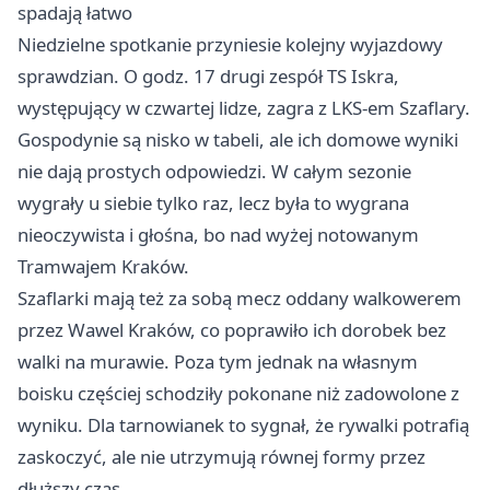
spadają łatwo
Niedzielne spotkanie przyniesie kolejny wyjazdowy
sprawdzian. O godz. 17 drugi zespół TS Iskra,
występujący w czwartej lidze, zagra z LKS-em Szaflary.
Gospodynie są nisko w tabeli, ale ich domowe wyniki
nie dają prostych odpowiedzi. W całym sezonie
wygrały u siebie tylko raz, lecz była to wygrana
nieoczywista i głośna, bo nad wyżej notowanym
Tramwajem Kraków.
Szaflarki mają też za sobą mecz oddany walkowerem
przez Wawel Kraków, co poprawiło ich dorobek bez
walki na murawie. Poza tym jednak na własnym
boisku częściej schodziły pokonane niż zadowolone z
wyniku. Dla tarnowianek to sygnał, że rywalki potrafią
zaskoczyć, ale nie utrzymują równej formy przez
dłuższy czas.