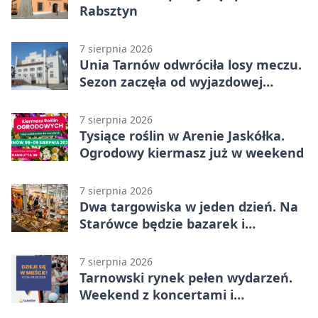
Rabsztyn
7 sierpnia 2026
Unia Tarnów odwróciła losy meczu.
Sezon zaczęła od wyjazdowej
wygranej
7 sierpnia 2026
Tysiące roślin w Arenie Jaskółka.
Ogrodowy kiermasz już w weekend
7 sierpnia 2026
Dwa targowiska w jeden dzień. Na
Starówce będzie bazarek i
wyprzedaż
7 sierpnia 2026
Tarnowski rynek pełen wydarzeń.
Weekend z koncertami i
potańcówkami