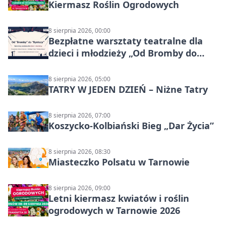
Kiermasz Roślin Ogrodowych
8 sierpnia 2026, 00:00
Bezpłatne warsztaty teatralne dla
dzieci i młodzieży „Od Bromby do
Syntezy”
8 sierpnia 2026, 05:00
TATRY W JEDEN DZIEŃ – Niżne Tatry
8 sierpnia 2026, 07:00
Koszycko-Kolbiański Bieg „Dar Życia”
8 sierpnia 2026, 08:30
Miasteczko Polsatu w Tarnowie
8 sierpnia 2026, 09:00
Letni kiermasz kwiatów i roślin
ogrodowych w Tarnowie 2026