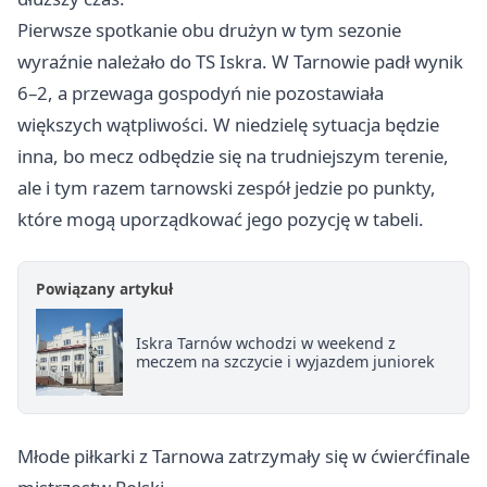
Pierwsze spotkanie obu drużyn w tym sezonie
wyraźnie należało do TS Iskra. W Tarnowie padł wynik
6–2, a przewaga gospodyń nie pozostawiała
większych wątpliwości. W niedzielę sytuacja będzie
inna, bo mecz odbędzie się na trudniejszym terenie,
ale i tym razem tarnowski zespół jedzie po punkty,
które mogą uporządkować jego pozycję w tabeli.
Powiązany artykuł
Iskra Tarnów wchodzi w weekend z
meczem na szczycie i wyjazdem juniorek
Młode piłkarki z Tarnowa zatrzymały się w ćwierćfinale