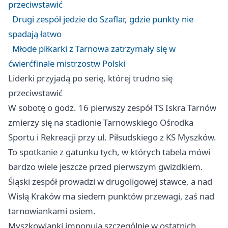
przeciwstawić
Drugi zespół jedzie do Szaflar, gdzie punkty nie
spadają łatwo
Młode piłkarki z Tarnowa zatrzymały się w
ćwierćfinale mistrzostw Polski
Liderki przyjadą po serię, której trudno się
przeciwstawić
W sobotę o godz. 16 pierwszy zespół TS Iskra Tarnów
zmierzy się na stadionie Tarnowskiego Ośrodka
Sportu i Rekreacji przy ul. Piłsudskiego z KS Myszków.
To spotkanie z gatunku tych, w których tabela mówi
bardzo wiele jeszcze przed pierwszym gwizdkiem.
Śląski zespół prowadzi w drugoligowej stawce, a nad
Wisłą
Kraków
ma siedem punktów przewagi, zaś nad
tarnowiankami osiem.
Myszkowianki imponują szczególnie w ostatnich