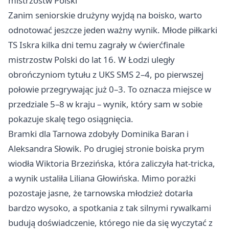
mistrzostw Polski
Zanim seniorskie drużyny wyjdą na boisko, warto
odnotować jeszcze jeden ważny wynik. Młode piłkarki
TS Iskra kilka dni temu zagrały w ćwierćfinale
mistrzostw Polski do lat 16. W Łodzi uległy
obrończyniom tytułu z UKS SMS 2–4, po pierwszej
połowie przegrywając już 0–3. To oznacza miejsce w
przedziale 5–8 w kraju – wynik, który sam w sobie
pokazuje skalę tego osiągnięcia.
Bramki dla Tarnowa zdobyły Dominika Baran i
Aleksandra Słowik. Po drugiej stronie boiska prym
wiodła Wiktoria Brzezińska, która zaliczyła hat-tricka,
a wynik ustaliła Liliana Głowińska. Mimo porażki
pozostaje jasne, że tarnowska młodzież dotarła
bardzo wysoko, a spotkania z tak silnymi rywalkami
budują doświadczenie, którego nie da się wyczytać z