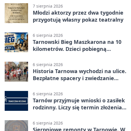
7 sierpnia 2026
Młodzi aktorzy przez dwa tygodnie
przygotują własny pokaz teatralny
6 sierpnia 2026
Tarnowski Bieg Maszkarona na 10
kilometrów. Dzieci pobiegną
osobno
6 sierpnia 2026
Historia Tarnowa wychodzi na ulice.
Bezpłatne spacery i zwiedzanie
katedry
6 sierpnia 2026
Tarnów przyjmuje wnioski o zasiłek
rodzinny. Liczy się termin złożenia
dokumentów
6 sierpnia 2026
Sierpniowe remonty w Tarnowie. W