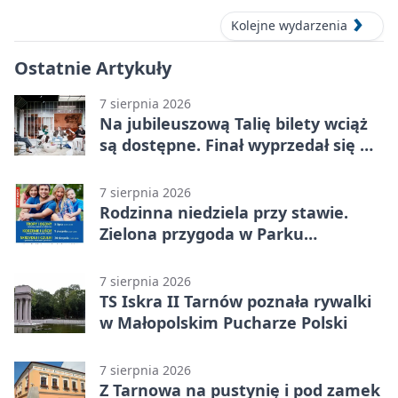
Kolejne wydarzenia
Ostatnie Artykuły
7 sierpnia 2026
Na jubileuszową Talię bilety wciąż
są dostępne. Finał wyprzedał się w
kilkanaście minut
7 sierpnia 2026
Rodzinna niedziela przy stawie.
Zielona przygoda w Parku
Piaskówka
7 sierpnia 2026
TS Iskra II Tarnów poznała rywalki
w Małopolskim Pucharze Polski
7 sierpnia 2026
Z Tarnowa na pustynię i pod zamek