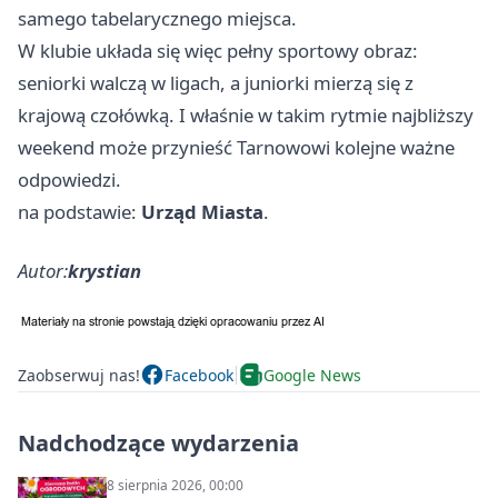
samego tabelarycznego miejsca.
W klubie układa się więc pełny sportowy obraz:
seniorki walczą w ligach, a juniorki mierzą się z
krajową czołówką. I właśnie w takim rytmie najbliższy
weekend może przynieść Tarnowowi kolejne ważne
odpowiedzi.
na podstawie:
Urząd Miasta
.
Autor:
krystian
Zaobserwuj nas!
Facebook
Google News
Nadchodzące wydarzenia
8 sierpnia 2026, 00:00