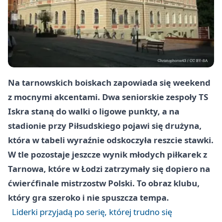
Na tarnowskich boiskach zapowiada się weekend
z mocnymi akcentami. Dwa seniorskie zespoły TS
Iskra staną do walki o ligowe punkty, a na
stadionie przy Piłsudskiego pojawi się drużyna,
która w tabeli wyraźnie odskoczyła reszcie stawki.
W tle pozostaje jeszcze wynik młodych piłkarek z
Tarnowa, które w Łodzi zatrzymały się dopiero na
ćwierćfinale mistrzostw Polski. To obraz klubu,
który gra szeroko i nie spuszcza tempa.
Liderki przyjadą po serię, której trudno się