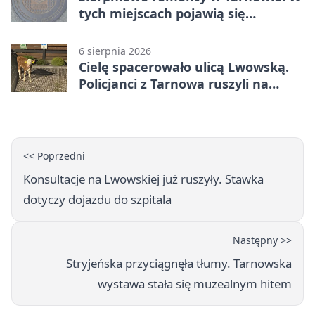
tych miejscach pojawią się
utrudnienia
6 sierpnia 2026
Cielę spacerowało ulicą Lwowską.
Policjanci z Tarnowa ruszyli na
pomoc
<< Poprzedni
Konsultacje na Lwowskiej już ruszyły. Stawka
dotyczy dojazdu do szpitala
Następny >>
Stryjeńska przyciągnęła tłumy. Tarnowska
wystawa stała się muzealnym hitem