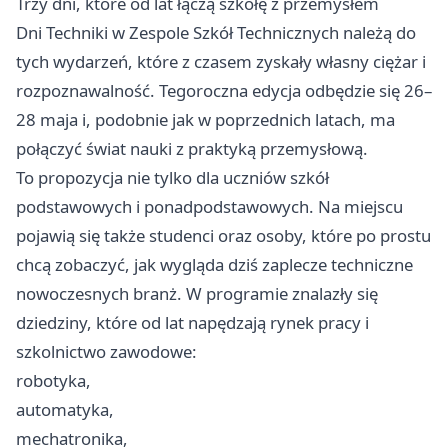
Trzy dni, które od lat łączą szkołę z przemysłem
Dni Techniki w Zespole Szkół Technicznych należą do
tych wydarzeń, które z czasem zyskały własny ciężar i
rozpoznawalność. Tegoroczna edycja odbędzie się 26–
28 maja i, podobnie jak w poprzednich latach, ma
połączyć świat nauki z praktyką przemysłową.
To propozycja nie tylko dla uczniów szkół
podstawowych i ponadpodstawowych. Na miejscu
pojawią się także studenci oraz osoby, które po prostu
chcą zobaczyć, jak wygląda dziś zaplecze techniczne
nowoczesnych branż. W programie znalazły się
dziedziny, które od lat napędzają rynek pracy i
szkolnictwo zawodowe:
robotyka,
automatyka,
mechatronika,