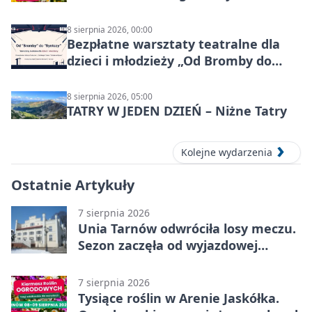
8 sierpnia 2026, 00:00
Bezpłatne warsztaty teatralne dla
dzieci i młodzieży „Od Bromby do
Syntezy”
8 sierpnia 2026, 05:00
TATRY W JEDEN DZIEŃ – Niżne Tatry
Kolejne wydarzenia
Ostatnie Artykuły
7 sierpnia 2026
Unia Tarnów odwróciła losy meczu.
Sezon zaczęła od wyjazdowej
wygranej
7 sierpnia 2026
Tysiące roślin w Arenie Jaskółka.