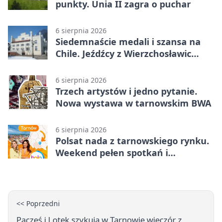
punkty. Unia II zagra o puchar
6 sierpnia 2026
Siedemnaście medali i szansa na
Chile. Jeźdźcy z Wierzchosławic
zachwycili
6 sierpnia 2026
Trzech artystów i jedno pytanie.
Nowa wystawa w tarnowskim BWA
6 sierpnia 2026
Polsat nada z tarnowskiego rynku.
Weekend pełen spotkań i
rodzinnych atrakcji
<< Poprzedni
Pacześ i Lotek szykują w Tarnowie wieczór z