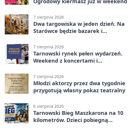
Ogrodowy kiermasz już w weekend
7 sierpnia 2026
Dwa targowiska w jeden dzień. Na
Starówce będzie bazarek i
wyprzedaż
7 sierpnia 2026
Tarnowski rynek pełen wydarzeń.
Weekend z koncertami i
potańcówkami
7 sierpnia 2026
Młodzi aktorzy przez dwa tygodnie
przygotują własny pokaz teatralny
6 sierpnia 2026
Tarnowski Bieg Maszkarona na 10
kilometrów. Dzieci pobiegną
osobno