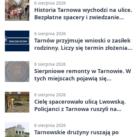
6 sierpnia 2026
Historia Tarnowa wychodzi na ulice.
Bezpłatne spacery i zwiedzanie
katedry
6 sierpnia 2026
Tarnów przyjmuje wnioski o zasiłek
rodzinny. Liczy się termin złożenia
dokumentów
6 sierpnia 2026
Sierpniowe remonty w Tarnowie. W
tych miejscach pojawią się
utrudnienia
6 sierpnia 2026
Cielę spacerowało ulicą Lwowską.
Policjanci z Tarnowa ruszyli na
pomoc
6 sierpnia 2026
Tarnowskie drużyny ruszają po