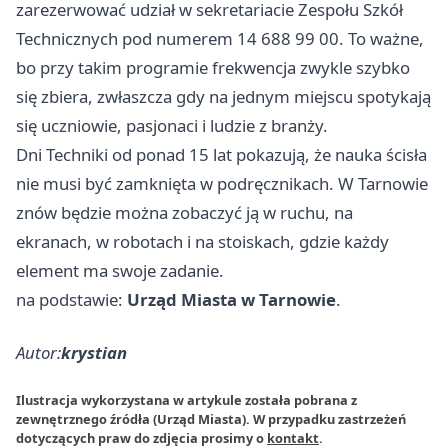
zarezerwować udział w sekretariacie Zespołu Szkół
Technicznych pod numerem 14 688 99 00. To ważne,
bo przy takim programie frekwencja zwykle szybko
się zbiera, zwłaszcza gdy na jednym miejscu spotykają
się uczniowie, pasjonaci i ludzie z branży.
Dni Techniki od ponad 15 lat pokazują, że nauka ścisła
nie musi być zamknięta w podręcznikach. W Tarnowie
znów będzie można zobaczyć ją w ruchu, na
ekranach, w robotach i na stoiskach, gdzie każdy
element ma swoje zadanie.
na podstawie:
Urząd Miasta w Tarnowie
.
Autor:
krystian
Ilustracja wykorzystana w artykule została pobrana z
zewnętrznego źródła (Urząd Miasta). W przypadku zastrzeżeń
dotyczących praw do zdjęcia prosimy o
kontakt
.