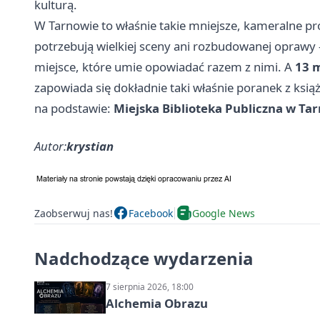
kulturą.
W Tarnowie to właśnie takie mniejsze, kameralne pr
potrzebują wielkiej sceny ani rozbudowanej oprawy 
miejsce, które umie opowiadać razem z nimi. A
13 m
zapowiada się dokładnie taki właśnie poranek z ksią
na podstawie:
Miejska Biblioteka Publiczna w Ta
Autor:
krystian
Zaobserwuj nas!
Facebook
Google News
Nadchodzące wydarzenia
7 sierpnia 2026, 18:00
Alchemia Obrazu