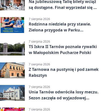
Na jubileuszową Talię bilety wciąż
są dostępne. Finał wyprzedał się w
kilkanaście minut
7 sierpnia 2026
Rodzinna niedziela przy stawie.
Zielona przygoda w Parku
Piaskówka
7 sierpnia 2026
TS Iskra II Tarnów poznała rywalki
w Małopolskim Pucharze Polski
7 sierpnia 2026
Z Tarnowa na pustynię i pod zamek
Rabsztyn
7 sierpnia 2026
Unia Tarnów odwróciła losy meczu.
Sezon zaczęła od wyjazdowej
wygranej
7 sierpnia 2026