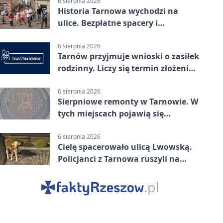
6 sierpnia 2026
Historia Tarnowa wychodzi na
ulice. Bezpłatne spacery i
zwiedzanie katedry
6 sierpnia 2026
Tarnów przyjmuje wnioski o zasiłek
rodzinny. Liczy się termin złożenia
dokumentów
6 sierpnia 2026
Sierpniowe remonty w Tarnowie. W
tych miejscach pojawią się
utrudnienia
6 sierpnia 2026
Cielę spacerowało ulicą Lwowską.
Policjanci z Tarnowa ruszyli na
pomoc