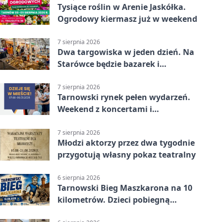
Tysiące roślin w Arenie Jaskółka.
Ogrodowy kiermasz już w weekend
7 sierpnia 2026
Dwa targowiska w jeden dzień. Na
Starówce będzie bazarek i
wyprzedaż
7 sierpnia 2026
Tarnowski rynek pełen wydarzeń.
Weekend z koncertami i
potańcówkami
7 sierpnia 2026
Młodzi aktorzy przez dwa tygodnie
przygotują własny pokaz teatralny
6 sierpnia 2026
Tarnowski Bieg Maszkarona na 10
kilometrów. Dzieci pobiegną
osobno