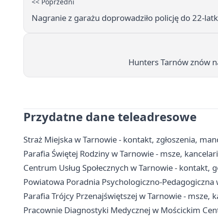
<< Poprzedni
Nagranie z garażu doprowadziło policję do 22-latk
Hunters Tarnów znów na
Przydatne dane teleadresowe
Straż Miejska w Tarnowie - kontakt, zgłoszenia, man
Parafia Świętej Rodziny w Tarnowie - msze, kancela
Centrum Usług Społecznych w Tarnowie - kontakt, g
Powiatowa Poradnia Psychologiczno-Pedagogiczna w T
Parafia Trójcy Przenajświętszej w Tarnowie - msze, k
Pracownie Diagnostyki Medycznej w Mościckim Cen