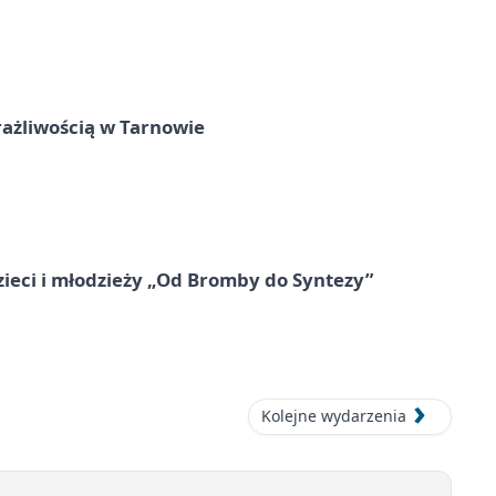
rażliwością w Tarnowie
zieci i młodzieży „Od Bromby do Syntezy”
Kolejne wydarzenia