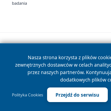
badania
Nasza strona korzysta z plików cooki
zewnętrznych dostawców w celach anality
przez naszych partnerów. Kontynuując
dodatkowych plików c
Przejdź do serwisu
Polityka Cookies