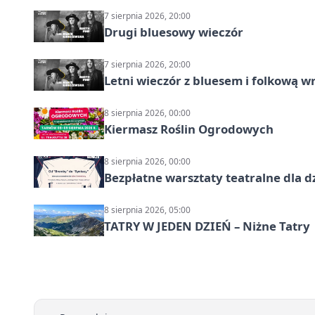
7 sierpnia 2026, 20:00
Drugi bluesowy wieczór
7 sierpnia 2026, 20:00
Letni wieczór z bluesem i folkową w
8 sierpnia 2026, 00:00
Kiermasz Roślin Ogrodowych
8 sierpnia 2026, 00:00
Bezpłatne warsztaty teatralne dla d
8 sierpnia 2026, 05:00
TATRY W JEDEN DZIEŃ – Niżne Tatry