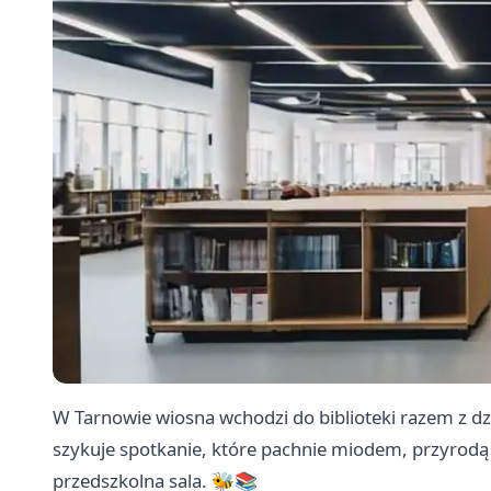
W Tarnowie wiosna wchodzi do biblioteki razem z dzi
szykuje spotkanie, które pachnie miodem, przyrodą
przedszkolna sala. 🐝📚