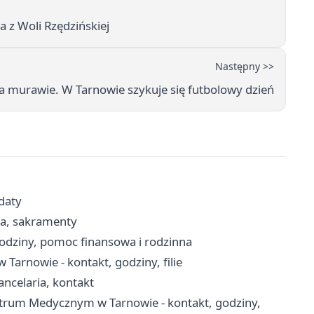
a z Woli Rzędzińskiej
Następny >>
 murawie. W Tarnowie szykuje się futbolowy dzień
daty
ria, sakramenty
odziny, pomoc finansowa i rodzinna
arnowie - kontakt, godziny, filie
ancelaria, kontakt
trum Medycznym w Tarnowie - kontakt, godziny,