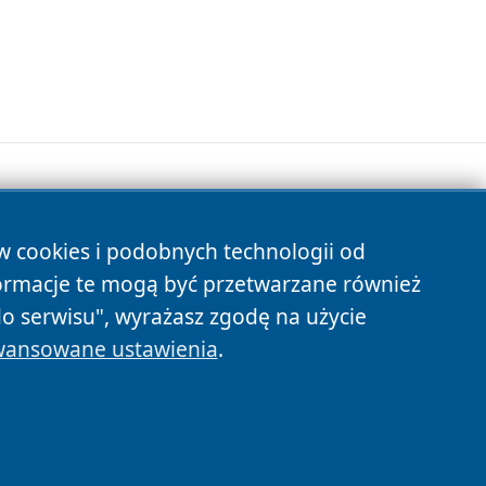
ów cookies i podobnych technologii od
s
ormacje te mogą być przetwarzane również
do serwisu", wyrażasz zgodę na użycie
ansowane ustawienia
.