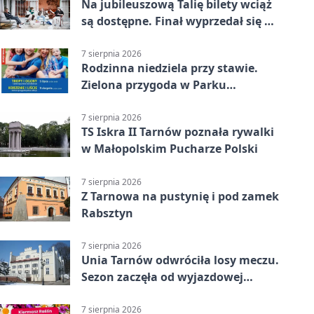
Na jubileuszową Talię bilety wciąż
są dostępne. Finał wyprzedał się w
kilkanaście minut
7 sierpnia 2026
Rodzinna niedziela przy stawie.
Zielona przygoda w Parku
Piaskówka
7 sierpnia 2026
TS Iskra II Tarnów poznała rywalki
w Małopolskim Pucharze Polski
7 sierpnia 2026
Z Tarnowa na pustynię i pod zamek
Rabsztyn
7 sierpnia 2026
Unia Tarnów odwróciła losy meczu.
Sezon zaczęła od wyjazdowej
wygranej
7 sierpnia 2026