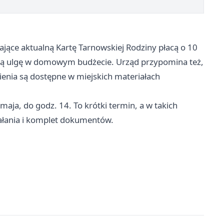
jące aktualną Kartę Tarnowskiej Rodziny płacą o 10
alną ulgę w domowym budżecie. Urząd przypomina też,
bienia są dostępne w miejskich materiałach
maja, do godz. 14. To krótki termin, a w takich
iałania i komplet dokumentów.