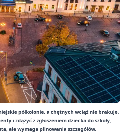
ejskie półkolonie, a chętnych wciąż nie brakuje.
ty i zdążyć z zgłoszeniem dziecka do szkoły,
osta, ale wymaga pilnowania szczegółów.