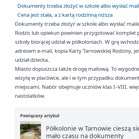
Dokumenty trzeba złożyć w szkole albo wysłać ma
Cena jest stała, a z kartą rodzinną niższa
Dokumenty trzeba złożyć w szkole albo wysłać mai
Rodzic lub opiekun powinien przygotować komplet pa
szkoły biorącej udział w półkoloniach. W grę wchodz
adresem e-mail, kopia Karty Tarnowskiej Rodziny, jeś
udział dziecka.
Miasto dopuszcza także drogę mailową. To wygodne r
wizytę w placówce, ale i w tym przypadku dokumenty
miejscami. Nabór obejmuje uczniów klas I–VIII, więc 
nastolatków.
Powiązany artykuł
Półkolonie w Tarnowie cieszą 
mało czasu na dokumenty