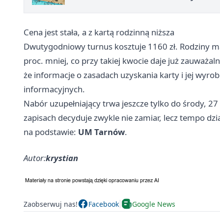
Cena jest stała, a z kartą rodzinną niższa
Dwutygodniowy turnus kosztuje 1160 zł. Rodziny ma
proc. mniej, co przy takiej kwocie daje już zauważ
że informacje o zasadach uzyskania karty i jej wyro
informacyjnych.
Nabór uzupełniający trwa jeszcze tylko do środy, 27 
zapisach decyduje zwykle nie zamiar, lecz tempo dz
na podstawie:
UM Tarnów
.
Autor:
krystian
Zaobserwuj nas!
Facebook
Google News