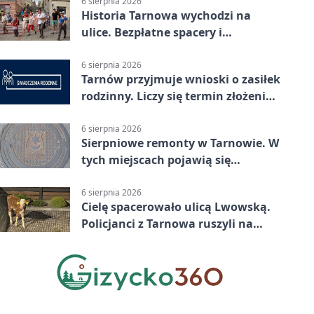
6 sierpnia 2026
Historia Tarnowa wychodzi na
ulice. Bezpłatne spacery i
zwiedzanie katedry
6 sierpnia 2026
Tarnów przyjmuje wnioski o zasiłek
rodzinny. Liczy się termin złożenia
dokumentów
6 sierpnia 2026
Sierpniowe remonty w Tarnowie. W
tych miejscach pojawią się
utrudnienia
6 sierpnia 2026
Cielę spacerowało ulicą Lwowską.
Policjanci z Tarnowa ruszyli na
pomoc