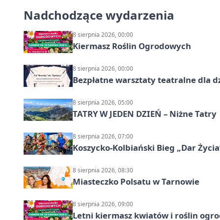
Nadchodzące wydarzenia
8 sierpnia 2026, 00:00
Kiermasz Roślin Ogrodowych
8 sierpnia 2026, 00:00
Bezpłatne warsztaty teatralne dla d
8 sierpnia 2026, 05:00
TATRY W JEDEN DZIEŃ – Niżne Tatry
8 sierpnia 2026, 07:00
Koszycko-Kolbiański Bieg „Dar Życia
8 sierpnia 2026, 08:30
Miasteczko Polsatu w Tarnowie
8 sierpnia 2026, 09:00
Letni kiermasz kwiatów i roślin og