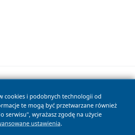
ów cookies i podobnych technologii od
s
ormacje te mogą być przetwarzane również
do serwisu", wyrażasz zgodę na użycie
ansowane ustawienia
.