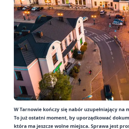
W Tarnowie kończy się nabór uzupełniający na mi
To już ostatni moment, by uporządkować dokumen
która ma jeszcze wolne miejsca. Sprawa jest pr