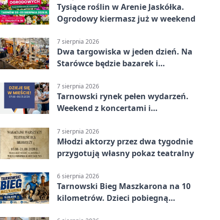
Tysiące roślin w Arenie Jaskółka.
Ogrodowy kiermasz już w weekend
7 sierpnia 2026
Dwa targowiska w jeden dzień. Na
Starówce będzie bazarek i
wyprzedaż
7 sierpnia 2026
Tarnowski rynek pełen wydarzeń.
Weekend z koncertami i
potańcówkami
7 sierpnia 2026
Młodzi aktorzy przez dwa tygodnie
przygotują własny pokaz teatralny
6 sierpnia 2026
Tarnowski Bieg Maszkarona na 10
kilometrów. Dzieci pobiegną
osobno