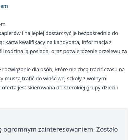
ilem
lem
pierów i najlepiej dostarczyć je bezpośrednio do
ą: karta kwalifikacyjna kandydata, informacja z
li rodzina ją posiada, oraz potwierdzenie przelewu za
ozwiązanie dla osób, które nie chcą tracić czasu na
 muszą trafić do właściwej szkoły z wolnymi
oferta jest skierowana do szerokiej grupy dzieci i
się ogromnym zainteresowaniem. Zostało