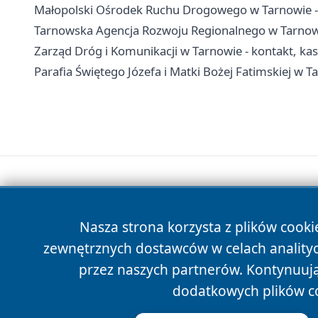
Małopolski Ośrodek Ruchu Drogowego w Tarnowie - 
Tarnowska Agencja Rozwoju Regionalnego w Tarnowie
Zarząd Dróg i Komunikacji w Tarnowie - kontakt, kas
Parafia Świętego Józefa i Matki Bożej Fatimskiej w T
Nasza strona korzysta z plików cooki
zewnętrznych dostawców w celach anality
przez naszych partnerów. Kontynuując
dodatkowych plików c