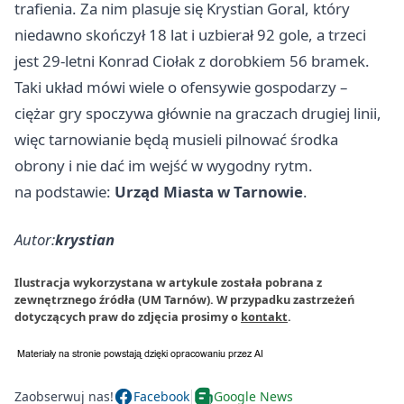
trafienia. Za nim plasuje się Krystian Goral, który
niedawno skończył 18 lat i uzbierał 92 gole, a trzeci
jest 29-letni Konrad Ciołak z dorobkiem 56 bramek.
Taki układ mówi wiele o ofensywie gospodarzy –
ciężar gry spoczywa głównie na graczach drugiej linii,
więc tarnowianie będą musieli pilnować środka
obrony i nie dać im wejść w wygodny rytm.
na podstawie:
Urząd Miasta w Tarnowie
.
Autor:
krystian
Ilustracja wykorzystana w artykule została pobrana z
zewnętrznego źródła (UM Tarnów). W przypadku zastrzeżeń
dotyczących praw do zdjęcia prosimy o
kontakt
.
Zaobserwuj nas!
Facebook
Google News