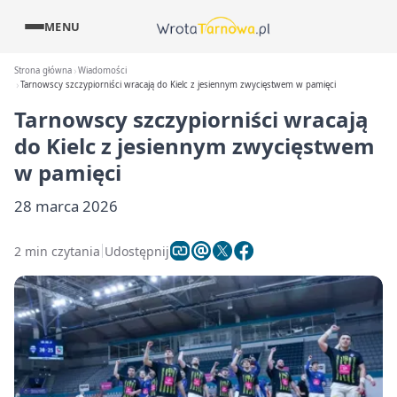
MENU
Strona główna
Wiadomości
Tarnowscy szczypiorniści wracają do Kielc z jesiennym zwycięstwem w pamięci
Tarnowscy szczypiorniści wracają
do Kielc z jesiennym zwycięstwem
w pamięci
28 marca 2026
2 min czytania
Udostępnij