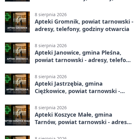
godziny otwarcia
8 sierpnia 2026
Apteki Gromnik, powiat tarnowski -
adresy, telefony, godziny otwarcia
8 sierpnia 2026
Apteki Janowice, gmina Pleśna,
powiat tarnowski - adresy, telefony,
godziny otwarcia
8 sierpnia 2026
Apteki Jastrzębia, gmina
Ciężkowice, powiat tarnowski -
adresy, telefony, godziny otwarcia
8 sierpnia 2026
Apteki Koszyce Małe, gmina
Tarnów, powiat tarnowski - adresy,
telefony, godziny otwarcia
8 sierpnia 2026