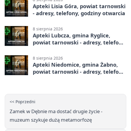
Apteki Lisia Góra, powiat tarnowski
- adresy, telefony, godziny otwarcia
8 sierpnia 2026
Apteki Lubcza, gmina Ryglice,
powiat tarnowski - adresy, telefony,
godziny otwarcia
8 sierpnia 2026
Apteki Niedomice, gmina Żabno,
powiat tarnowski - adresy, telefony,
godziny otwarcia
<< Poprzedni
Zamek w Dębnie ma dostać drugie życie -
muzeum szykuje dużą metamorfozę