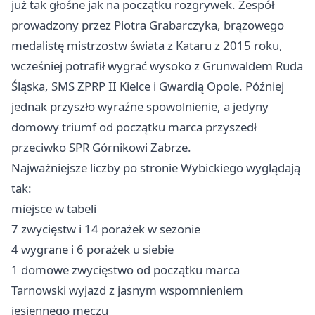
już tak głośne jak na początku rozgrywek. Zespół
prowadzony przez Piotra Grabarczyka, brązowego
medalistę mistrzostw świata z Kataru z 2015 roku,
wcześniej potrafił wygrać wysoko z Grunwaldem
Ruda
Śląska
, SMS ZPRP II
Kielce
i Gwardią Opole. Później
jednak przyszło wyraźne spowolnienie, a jedyny
domowy triumf od początku marca przyszedł
przeciwko SPR Górnikowi Zabrze.
Najważniejsze liczby po stronie Wybickiego wyglądają
tak:
miejsce w tabeli
7 zwycięstw i 14 porażek w sezonie
4 wygrane i 6 porażek u siebie
1 domowe zwycięstwo od początku marca
Tarnowski wyjazd z jasnym wspomnieniem
jesiennego meczu