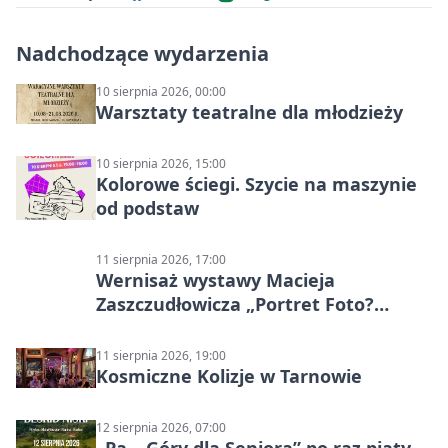
Nadchodzące wydarzenia
10 sierpnia 2026, 00:00
Warsztaty teatralne dla młodzieży
10 sierpnia 2026, 15:00
Kolorowe ściegi. Szycie na maszynie
od podstaw
11 sierpnia 2026, 17:00
Wernisaż wystawy Macieja
Zaszczudłowicza „Portret Foto?
Graficzny”
11 sierpnia 2026, 19:00
Kosmiczne Kolizje w Tarnowie
12 sierpnia 2026, 07:00
„Pa – Góry dla Seniora” po raz piąty