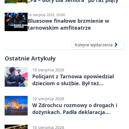
14 sierpnia 2026, 20:00
Bluesowe finałowe brzmienie w
tarnowskim amfiteatrze
Kolejne wydarzenia
Ostatnie Artykuły
10 sierpnia 2026
Policjant z Tarnowa opowiedział
dzieciom o służbie. Był też
Radiowóz Staszek
10 sierpnia 2026
W Zdrochcu rozmowy o drogach i
dożynkach. Padła deklaracja
kolejnego spotkania
10 sierpnia 2026