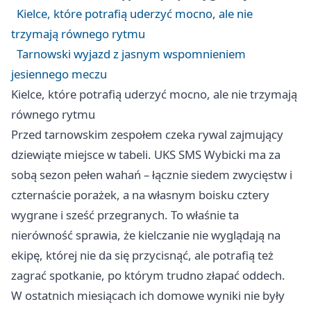
Kielce, które potrafią uderzyć mocno, ale nie
trzymają równego rytmu
Tarnowski wyjazd z jasnym wspomnieniem
jesiennego meczu
Kielce, które potrafią uderzyć mocno, ale nie trzymają
równego rytmu
Przed tarnowskim zespołem czeka rywal zajmujący
dziewiąte miejsce w tabeli. UKS SMS Wybicki ma za
sobą sezon pełen wahań – łącznie siedem zwycięstw i
czternaście porażek, a na własnym boisku cztery
wygrane i sześć przegranych. To właśnie ta
nierówność sprawia, że kielczanie nie wyglądają na
ekipę, której nie da się przycisnąć, ale potrafią też
zagrać spotkanie, po którym trudno złapać oddech.
W ostatnich miesiącach ich domowe wyniki nie były