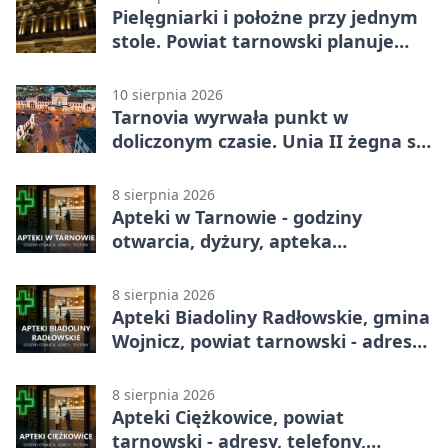
Pielęgniarki i położne przy jednym
stole. Powiat tarnowski planuje
wspólne działania
10 sierpnia 2026
Tarnovia wyrwała punkt w
doliczonym czasie. Unia II żegna się
z pucharem
8 sierpnia 2026
Apteki w Tarnowie - godziny
otwarcia, dyżury, apteka
całodobowa
8 sierpnia 2026
Apteki Biadoliny Radłowskie, gmina
Wojnicz, powiat tarnowski - adresy,
telefony, godziny otwarcia
8 sierpnia 2026
Apteki Ciężkowice, powiat
tarnowski - adresy, telefony,