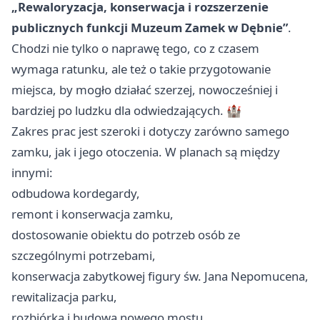
„Rewaloryzacja, konserwacja i rozszerzenie
publicznych funkcji Muzeum Zamek w Dębnie”
.
Chodzi nie tylko o naprawę tego, co z czasem
wymaga ratunku, ale też o takie przygotowanie
miejsca, by mogło działać szerzej, nowocześniej i
bardziej po ludzku dla odwiedzających. 🏰
Zakres prac jest szeroki i dotyczy zarówno samego
zamku, jak i jego otoczenia. W planach są między
innymi:
odbudowa kordegardy,
remont i konserwacja zamku,
dostosowanie obiektu do potrzeb osób ze
szczególnymi potrzebami,
konserwacja zabytkowej figury św. Jana Nepomucena,
rewitalizacja parku,
rozbiórka i budowa nowego mostu.