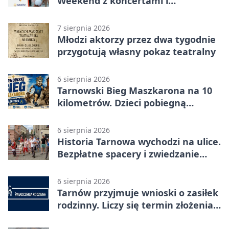
Weekend z koncertami i
potańcówkami
7 sierpnia 2026
Młodzi aktorzy przez dwa tygodnie
przygotują własny pokaz teatralny
6 sierpnia 2026
Tarnowski Bieg Maszkarona na 10
kilometrów. Dzieci pobiegną
osobno
6 sierpnia 2026
Historia Tarnowa wychodzi na ulice.
Bezpłatne spacery i zwiedzanie
katedry
6 sierpnia 2026
Tarnów przyjmuje wnioski o zasiłek
rodzinny. Liczy się termin złożenia
dokumentów