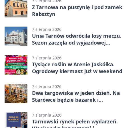
7 sierpnia 2026
Z Tarnowa na pustynię i pod zamek
Rabsztyn
7 sierpnia 2026
Unia Tarnów odwróciła losy meczu.
Sezon zaczęła od wyjazdowej
wygranej
7 sierpnia 2026
Tysiące roślin w Arenie Jaskółka.
Ogrodowy kiermasz już w weekend
7 sierpnia 2026
Dwa targowiska w jeden dzień. Na
Starówce będzie bazarek i
wyprzedaż
7 sierpnia 2026
Tarnowski rynek pełen wydarzeń.