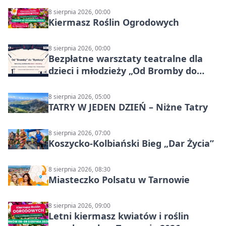
8 sierpnia 2026, 00:00
Kiermasz Roślin Ogrodowych
8 sierpnia 2026, 00:00
Bezpłatne warsztaty teatralne dla
dzieci i młodzieży „Od Bromby do
Syntezy”
8 sierpnia 2026, 05:00
TATRY W JEDEN DZIEŃ – Niżne Tatry
8 sierpnia 2026, 07:00
Koszycko-Kolbiański Bieg „Dar Życia”
8 sierpnia 2026, 08:30
Miasteczko Polsatu w Tarnowie
8 sierpnia 2026, 09:00
Letni kiermasz kwiatów i roślin