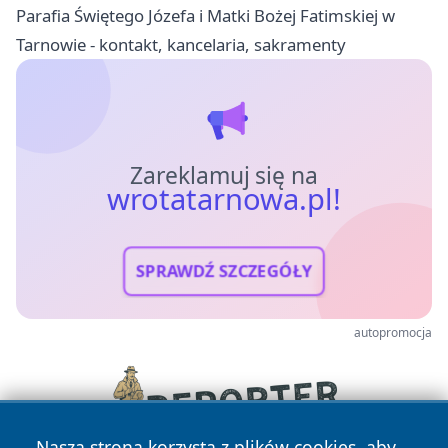
Parafia Świętego Józefa i Matki Bożej Fatimskiej w
Tarnowie - kontakt, kancelaria, sakramenty
Zareklamuj się na
wrotatarnowa.pl!
SPRAWDŹ SZCZEGÓŁY
autopromocja
Nasza strona korzysta z plików cookies, aby