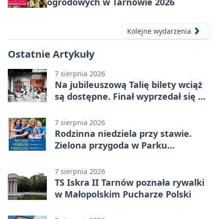
ogrodowych w Tarnowie 2026
Kolejne wydarzenia
Ostatnie Artykuły
7 sierpnia 2026
Na jubileuszową Talię bilety wciąż
są dostępne. Finał wyprzedał się w
kilkanaście minut
7 sierpnia 2026
Rodzinna niedziela przy stawie.
Zielona przygoda w Parku
Piaskówka
7 sierpnia 2026
TS Iskra II Tarnów poznała rywalki
w Małopolskim Pucharze Polski