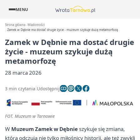
MENU
Strona główna
Wiadomości
Zamek w Dębnie ma dostać drugie życie - muzeum szykuje dużą metamorfozę
Zamek w Dębnie ma dostać drugie
życie - muzeum szykuje dużą
metamorfozę
28 marca 2026
3 min czytania
Udostępnij
FOT. Muzeum w Tarnowie
W
Muzeum Zamek w Dębnie
szykuje się zmiana,
którą odczują nie tylko miłośnicy historii, ale też zwykli