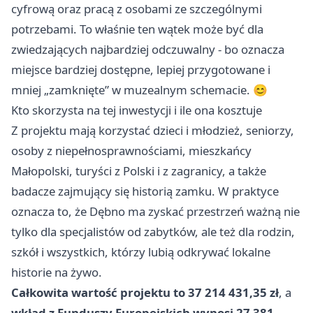
cyfrową oraz pracą z osobami ze szczególnymi
potrzebami. To właśnie ten wątek może być dla
zwiedzających najbardziej odczuwalny - bo oznacza
miejsce bardziej dostępne, lepiej przygotowane i
mniej „zamknięte” w muzealnym schemacie. 😊
Kto skorzysta na tej inwestycji i ile ona kosztuje
Z projektu mają korzystać dzieci i młodzież, seniorzy,
osoby z niepełnosprawnościami, mieszkańcy
Małopolski, turyści z Polski i z zagranicy, a także
badacze zajmujący się historią zamku. W praktyce
oznacza to, że Dębno ma zyskać przestrzeń ważną nie
tylko dla specjalistów od zabytków, ale też dla rodzin,
szkół i wszystkich, którzy lubią odkrywać lokalne
historie na żywo.
Całkowita wartość projektu to 37 214 431,35 zł
, a
wkład z Funduszy Europejskich wynosi 27 381