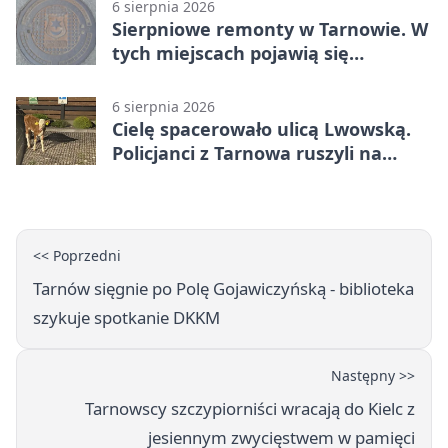
6 sierpnia 2026
Sierpniowe remonty w Tarnowie. W
tych miejscach pojawią się
utrudnienia
6 sierpnia 2026
Cielę spacerowało ulicą Lwowską.
Policjanci z Tarnowa ruszyli na
pomoc
<< Poprzedni
Tarnów sięgnie po Polę Gojawiczyńską - biblioteka
szykuje spotkanie DKKM
Następny >>
Tarnowscy szczypiorniści wracają do Kielc z
jesiennym zwycięstwem w pamięci