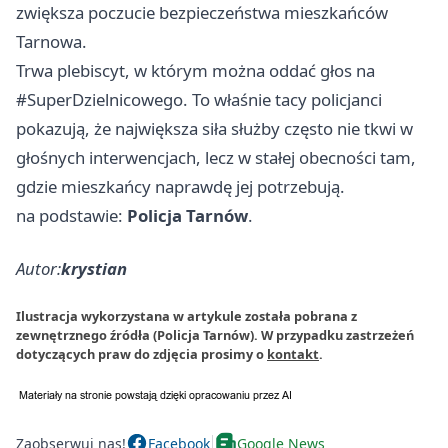
zwiększa poczucie bezpieczeństwa mieszkańców
Tarnowa.
Trwa plebiscyt, w którym można oddać głos na
#SuperDzielnicowego. To właśnie tacy policjanci
pokazują, że największa siła służby często nie tkwi w
głośnych interwencjach, lecz w stałej obecności tam,
gdzie mieszkańcy naprawdę jej potrzebują.
na podstawie:
Policja Tarnów
.
Autor:
krystian
Ilustracja wykorzystana w artykule została pobrana z
zewnętrznego źródła (Policja Tarnów). W przypadku zastrzeżeń
dotyczących praw do zdjęcia prosimy o
kontakt
.
Zaobserwuj nas!
Facebook
Google News