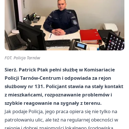
FOT. Policja Tarnów
Sierż. Patrick Ptak pełni służbę w Komisariacie
Policji Tarnów-Centrum i odpowiada za rejon
służbowy nr 131. Policjant stawia na stały kontakt
z mieszkańcami, rozpoznawanie problemów i
szybkie reagowanie na sygnały z terenu.
Jak podaje Policja, jego praca opiera się nie tylko na
patrolowaniu ulic, ale też na regularnej obecności w
rejonie i dobrej znajomości lokalnego środowiska.