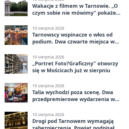
Wakacje z filmem w Tarnowie. „O
czym sobie nie mówimy” pokaże
rodzinny kryzys
10 sierpnia 2026
Tarnowscy wspinacze o włos od
podium. Dwa czwarte miejsca w
Żylinie
10 sierpnia 2026
„Portret Foto?Graficzny” otworzy
się w Mościcach już w sierpniu
10 sierpnia 2026
Talia wychodzi poza scenę. Dwa
przedpremierowe wydarzenia w
Tarnowie
10 sierpnia 2026
Drogi pod Tarnowem wymagają
zabezpieczenia. Powiat podpisał