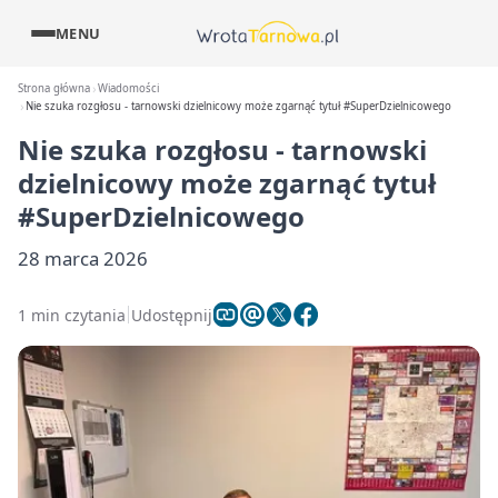
MENU
Strona główna
Wiadomości
Nie szuka rozgłosu - tarnowski dzielnicowy może zgarnąć tytuł #SuperDzielnicowego
Nie szuka rozgłosu - tarnowski
dzielnicowy może zgarnąć tytuł
#SuperDzielnicowego
28 marca 2026
1 min czytania
Udostępnij