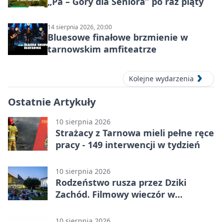
„Pa – Góry dla Seniora” po raz piąty
14 sierpnia 2026, 20:00
Bluesowe finałowe brzmienie w
tarnowskim amfiteatrze
Kolejne wydarzenia
Ostatnie Artykuły
10 sierpnia 2026
Strażacy z Tarnowa mieli pełne ręce
pracy - 149 interwencji w tydzień
10 sierpnia 2026
Rodzeństwo rusza przez Dziki
Zachód. Filmowy wieczór w
Mościcach
10 sierpnia 2026