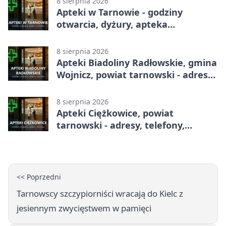
8 sierpnia 2026
Apteki w Tarnowie - godziny
otwarcia, dyżury, apteka
całodobowa
8 sierpnia 2026
Apteki Biadoliny Radłowskie, gmina
Wojnicz, powiat tarnowski - adresy,
telefony, godziny otwarcia
8 sierpnia 2026
Apteki Ciężkowice, powiat
tarnowski - adresy, telefony,
godziny otwarcia
<< Poprzedni
Tarnowscy szczypiorniści wracają do Kielc z
jesiennym zwycięstwem w pamięci