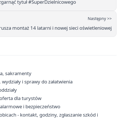
 zgarnąć tytuł #SuperDzielnicowego
Następny >>
usza montaż 14 latarni i nowej sieci oświetleniowej
ria, sakramenty
 wydziały i sprawy do załatwienia
oddziały
oferta dla turystów
y alarmowe i bezpieczeństwo
icach - kontakt, godziny, zgłaszanie szkód i