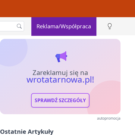
Reklama/Współpraca
Zareklamuj się na
wrotatarnowa.pl!
SPRAWDŹ SZCZEGÓŁY
autopromocja
Ostatnie Artykuły