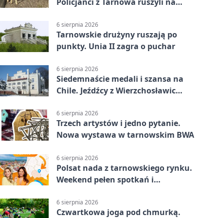
Policjanci z Tarnowa ruszyli na
pomoc
6 sierpnia 2026
Tarnowskie drużyny ruszają po
punkty. Unia II zagra o puchar
6 sierpnia 2026
Siedemnaście medali i szansa na
Chile. Jeźdźcy z Wierzchosławic
zachwycili
6 sierpnia 2026
Trzech artystów i jedno pytanie.
Nowa wystawa w tarnowskim BWA
6 sierpnia 2026
Polsat nada z tarnowskiego rynku.
Weekend pełen spotkań i
rodzinnych atrakcji
6 sierpnia 2026
Czwartkowa joga pod chmurką.