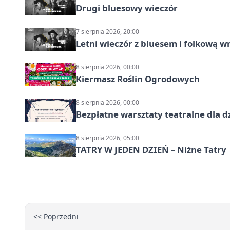
Drugi bluesowy wieczór
7 sierpnia 2026, 20:00
Letni wieczór z bluesem i folkową w
8 sierpnia 2026, 00:00
Kiermasz Roślin Ogrodowych
8 sierpnia 2026, 00:00
Bezpłatne warsztaty teatralne dla d
8 sierpnia 2026, 05:00
TATRY W JEDEN DZIEŃ – Niżne Tatry
<< Poprzedni