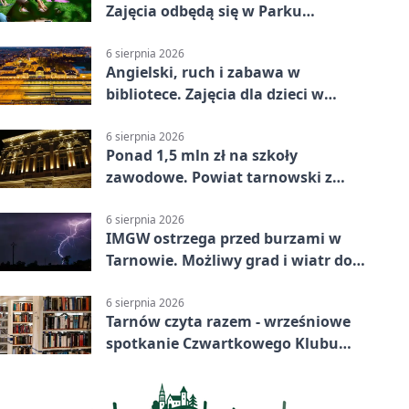
Zajęcia odbędą się w Parku
Strzeleckim
6 sierpnia 2026
Angielski, ruch i zabawa w
bibliotece. Zajęcia dla dzieci w
Tarnowie
6 sierpnia 2026
Ponad 1,5 mln zł na szkoły
zawodowe. Powiat tarnowski z
pierwszym miejscem
6 sierpnia 2026
IMGW ostrzega przed burzami w
Tarnowie. Możliwy grad i wiatr do
90 km/h
6 sierpnia 2026
Tarnów czyta razem - wrześniowe
spotkanie Czwartkowego Klubu
Książki