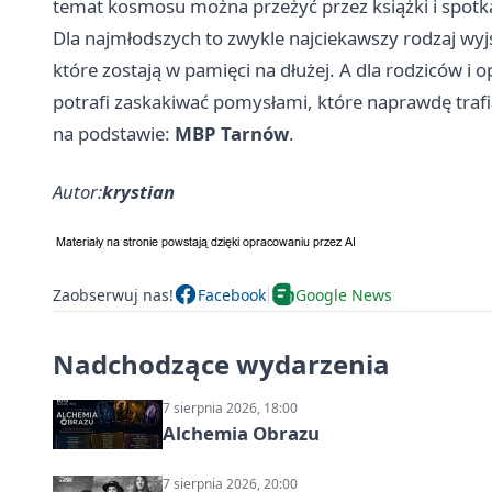
temat kosmosu można przeżyć przez książki i spotkan
Dla najmłodszych to zwykle najciekawszy rodzaj wyj
które zostają w pamięci na dłużej. A dla rodziców i 
potrafi zaskakiwać pomysłami, które naprawdę trafi
na podstawie:
MBP Tarnów
.
Autor:
krystian
Zaobserwuj nas!
Facebook
Google News
Nadchodzące wydarzenia
7 sierpnia 2026, 18:00
Alchemia Obrazu
7 sierpnia 2026, 20:00