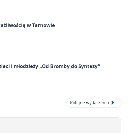
rażliwością w Tarnowie
zieci i młodzieży „Od Bromby do Syntezy”
Kolejne wydarzenia