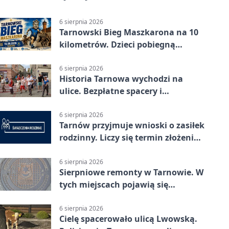
6 sierpnia 2026
Tarnowski Bieg Maszkarona na 10
kilometrów. Dzieci pobiegną
osobno
6 sierpnia 2026
Historia Tarnowa wychodzi na
ulice. Bezpłatne spacery i
zwiedzanie katedry
6 sierpnia 2026
Tarnów przyjmuje wnioski o zasiłek
rodzinny. Liczy się termin złożenia
dokumentów
6 sierpnia 2026
Sierpniowe remonty w Tarnowie. W
tych miejscach pojawią się
utrudnienia
6 sierpnia 2026
Cielę spacerowało ulicą Lwowską.