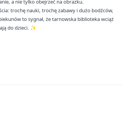
ie, a nie tylko obejrzeć na obrazku.
ścia: trochę nauki, trochę zabawy i dużo bodźców,
opiekunów to sygnał, że tarnowska biblioteka wciąż
ają do dzieci. ✨