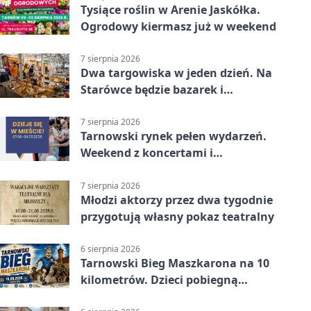
Tysiące roślin w Arenie Jaskółka.
Ogrodowy kiermasz już w weekend
7 sierpnia 2026
Dwa targowiska w jeden dzień. Na
Starówce będzie bazarek i
wyprzedaż
7 sierpnia 2026
Tarnowski rynek pełen wydarzeń.
Weekend z koncertami i
potańcówkami
7 sierpnia 2026
Młodzi aktorzy przez dwa tygodnie
przygotują własny pokaz teatralny
6 sierpnia 2026
Tarnowski Bieg Maszkarona na 10
kilometrów. Dzieci pobiegną
osobno