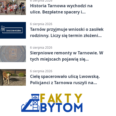
6 sierpnia 2026
Historia Tarnowa wychodzi na
ulice. Bezpłatne spacery i
zwiedzanie katedry
6 sierpnia 2026
Tarnów przyjmuje wnioski o zasiłek
rodzinny. Liczy się termin złożenia
dokumentów
6 sierpnia 2026
Sierpniowe remonty w Tarnowie. W
tych miejscach pojawią się
utrudnienia
6 sierpnia 2026
Cielę spacerowało ulicą Lwowską.
Policjanci z Tarnowa ruszyli na
pomoc