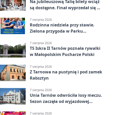
Na jubileuszową Talię bilety wciąż
są dostępne. Finał wyprzedał się w
kilkanaście minut
7 sierpnia 2026
Rodzinna niedziela przy stawie.
Zielona przygoda w Parku
Piaskówka
7 sierpnia 2026
TS Iskra II Tarnów poznała rywalki
w Małopolskim Pucharze Polski
7 sierpnia 2026
Z Tarnowa na pustynię i pod zamek
Rabsztyn
7 sierpnia 2026
Unia Tarnów odwróciła losy meczu.
Sezon zaczęła od wyjazdowej
wygranej
7 sierpnia 2026