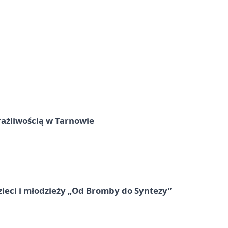
rażliwością w Tarnowie
zieci i młodzieży „Od Bromby do Syntezy”