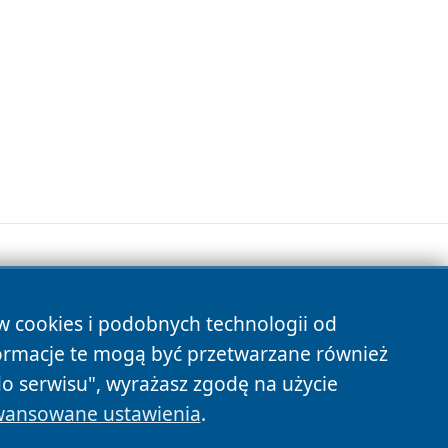
ów cookies i podobnych technologii od
s
ormacje te mogą być przetwarzane również
do serwisu", wyrażasz zgodę na użycie
ansowane ustawienia
.