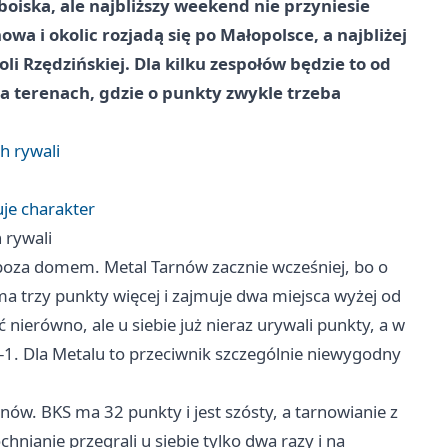
oiska, ale najbliższy weekend nie przyniesie
a i okolic rozjadą się po Małopolsce, a najbliżej
li Rzędzińskiej. Dla kilku zespołów będzie to od
a terenach, gdzie o punkty zwykle trzeba
h rywali
uje charakter
 rywali
ą poza domem. Metal Tarnów zacznie wcześniej, bo o
 ma trzy punkty więcej i zajmuje dwa miejsca wyżej od
 nierówno, ale u siebie już nieraz urywali punkty, a w
1. Dla Metalu to przeciwnik szczególnie niewygodny
nów. BKS ma 32 punkty i jest szósty, a tarnowianie z
nianie przegrali u siebie tylko dwa razy i na