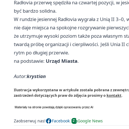
Radłovia przerwę spędziła na czwartej pozycji, w jesi
być bardzo solidna.
W rundzie jesiennej Radłovia wygrała z Unią II 3–0, 
nie daje miejsca na spokojne rozgrywanie pierwszyc
że utrzymuje wysoki poziom także poza własnym sta
twardą próbę organizacji i cierpliwości. Jeśli Unia 
rytm po długiej przerwie.
na podstawie:
Urząd Miasta
.
Autor:
krystian
Ilustracja wykorzystana w artykule została pobrana z zewnętr
zastrzeżeń dotyczących praw do zdjęcia prosimy o
kontakt
.
Zaobserwuj nas!
Facebook
Google News