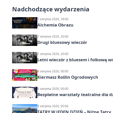
Nadchodzące wydarzenia
7 sierpnia 2026, 18:00
Alchemia Obrazu
7 sierpnia 2026, 20:00
Drugi bluesowy wieczór
7 sierpnia 2026, 20:00
Letni wieczór z bluesem i folkową w
8 sierpnia 2026, 00:00
Kiermasz Roślin Ogrodowych
8 sierpnia 2026, 00:00
Bezpłatne warsztaty teatralne dla d
8 sierpnia 2026, 05:00
TATRY W JEDEN DZIEŃ – Niżne Tatry