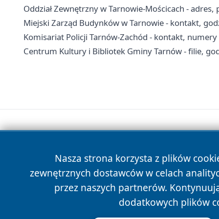
Oddział Zewnętrzny w Tarnowie-Mościcach - adres, pr
Miejski Zarząd Budynków w Tarnowie - kontakt, godz
Komisariat Policji Tarnów-Zachód - kontakt, numer
Centrum Kultury i Bibliotek Gminy Tarnów - filie, god
Nasza strona korzysta z plików cooki
zewnętrznych dostawców w celach anality
przez naszych partnerów. Kontynuując
dodatkowych plików c