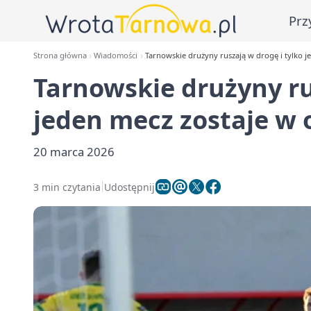
Prz
Strona główna
Wiadomości
Tarnowskie drużyny ruszają w drogę i tylko j
Tarnowskie drużyny ru
jeden mecz zostaje w 
20 marca 2026
3 min czytania
Udostępnij