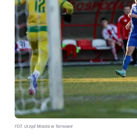
FOT. Urząd Miasta w Tarnowie