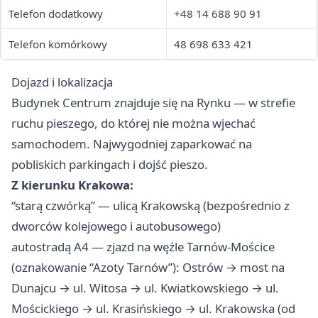
Telefon dodatkowy
+48 14 688 90 91
Telefon komórkowy
48 698 633 421
Dojazd i lokalizacja
Budynek Centrum znajduje się na Rynku — w strefie
ruchu pieszego, do której nie można wjechać
samochodem. Najwygodniej zaparkować na
pobliskich parkingach i dojść pieszo.
Z kierunku Krakowa:
“starą czwórką” — ulicą Krakowską (bezpośrednio z
dworców kolejowego i autobusowego)
autostradą A4 — zjazd na węźle Tarnów-Mościce
(oznakowanie “Azoty Tarnów”): Ostrów → most na
Dunajcu → ul. Witosa → ul. Kwiatkowskiego → ul.
Mościckiego → ul. Krasińskiego → ul. Krakowska (od