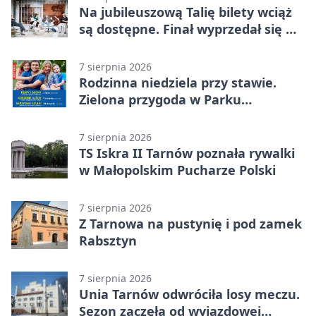
Na jubileuszową Talię bilety wciąż
są dostępne. Finał wyprzedał się w
kilkanaście minut
7 sierpnia 2026
Rodzinna niedziela przy stawie.
Zielona przygoda w Parku
Piaskówka
7 sierpnia 2026
TS Iskra II Tarnów poznała rywalki
w Małopolskim Pucharze Polski
7 sierpnia 2026
Z Tarnowa na pustynię i pod zamek
Rabsztyn
7 sierpnia 2026
Unia Tarnów odwróciła losy meczu.
Sezon zaczęła od wyjazdowej