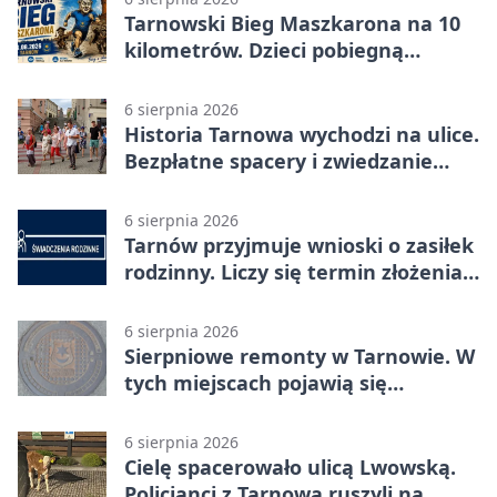
Tarnowski Bieg Maszkarona na 10
kilometrów. Dzieci pobiegną
osobno
6 sierpnia 2026
Historia Tarnowa wychodzi na ulice.
Bezpłatne spacery i zwiedzanie
katedry
6 sierpnia 2026
Tarnów przyjmuje wnioski o zasiłek
rodzinny. Liczy się termin złożenia
dokumentów
6 sierpnia 2026
Sierpniowe remonty w Tarnowie. W
tych miejscach pojawią się
utrudnienia
6 sierpnia 2026
Cielę spacerowało ulicą Lwowską.
Policjanci z Tarnowa ruszyli na