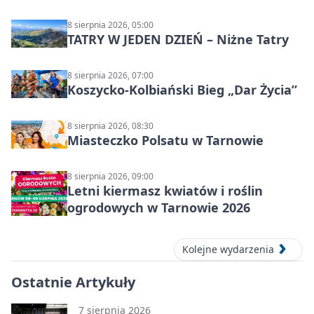
Syntezy”
8 sierpnia 2026, 05:00
TATRY W JEDEN DZIEŃ – Niżne Tatry
8 sierpnia 2026, 07:00
Koszycko-Kolbiański Bieg „Dar Życia”
8 sierpnia 2026, 08:30
Miasteczko Polsatu w Tarnowie
8 sierpnia 2026, 09:00
Letni kiermasz kwiatów i roślin
ogrodowych w Tarnowie 2026
Kolejne wydarzenia
Ostatnie Artykuły
7 sierpnia 2026