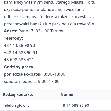
kamienicy w samym sercu Starego Miasta. To tu
uzyskasz pomoc w planowaniu zwiedzania,
odbierzesz mapy i foldery, a także skorzystasz z
przechowalni bagażu lub parkingu dla rowerów.
Adres:
Rynek 7, 33-100 Tarnów
Telefony:
48 14 688 90 90
+48 14 688 90 91
48 698 633 421
Godziny pracy:
poniedziałek–piątek: 8:00–18:00
sobota–niedziela: 9:00–17:00
Rodzaj kontaktu
Numer
Telefon główny
48 14 688 90 90