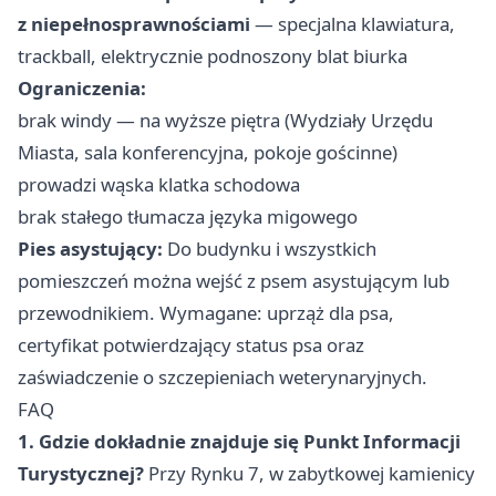
z niepełnosprawnościami
— specjalna klawiatura,
trackball, elektrycznie podnoszony blat biurka
Ograniczenia:
brak windy — na wyższe piętra (Wydziały Urzędu
Miasta, sala konferencyjna, pokoje gościnne)
prowadzi wąska klatka schodowa
brak stałego tłumacza języka migowego
Pies asystujący:
Do budynku i wszystkich
pomieszczeń można wejść z psem asystującym lub
przewodnikiem. Wymagane: uprząż dla psa,
certyfikat potwierdzający status psa oraz
zaświadczenie o szczepieniach weterynaryjnych.
FAQ
1. Gdzie dokładnie znajduje się Punkt Informacji
Turystycznej?
Przy Rynku 7, w zabytkowej kamienicy