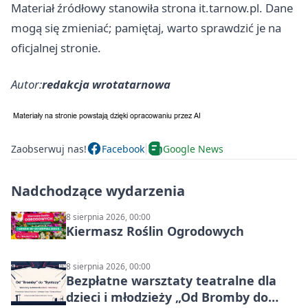
Materiał źródłowy stanowiła strona it.tarnow.pl. Dane
mogą się zmieniać; pamiętaj, warto sprawdzić je na
oficjalnej stronie.
Autor:
redakcja wrotatarnowa
Zaobserwuj nas!
Facebook
Google News
Nadchodzące wydarzenia
8 sierpnia 2026, 00:00
Kiermasz Roślin Ogrodowych
8 sierpnia 2026, 00:00
Bezpłatne warsztaty teatralne dla
dzieci i młodzieży „Od Bromby do