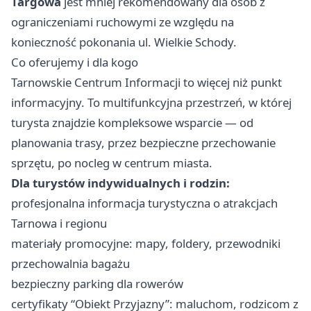
Targowa
jest mniej rekomendowany dla osób z
ograniczeniami ruchowymi ze względu na
konieczność pokonania ul. Wielkie Schody.
Co oferujemy i dla kogo
Tarnowskie Centrum Informacji to więcej niż punkt
informacyjny. To multifunkcyjna przestrzeń, w której
turysta znajdzie kompleksowe wsparcie — od
planowania trasy, przez bezpieczne przechowanie
sprzętu, po nocleg w centrum miasta.
Dla turystów indywidualnych i rodzin:
profesjonalna informacja turystyczna o atrakcjach
Tarnowa i regionu
materiały promocyjne: mapy, foldery, przewodniki
przechowalnia bagażu
bezpieczny parking dla rowerów
certyfikaty “Obiekt Przyjazny”: maluchom, rodzicom z