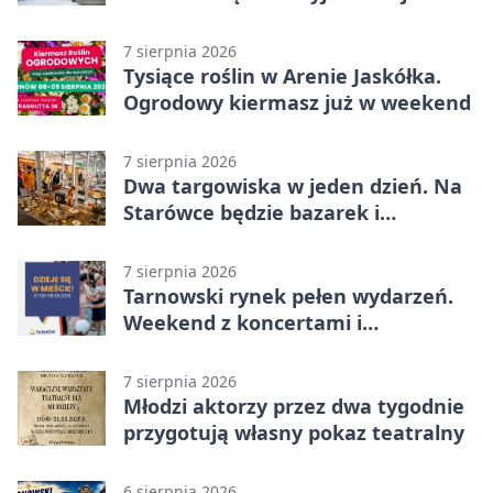
wygranej
7 sierpnia 2026
Tysiące roślin w Arenie Jaskółka.
Ogrodowy kiermasz już w weekend
7 sierpnia 2026
Dwa targowiska w jeden dzień. Na
Starówce będzie bazarek i
wyprzedaż
7 sierpnia 2026
Tarnowski rynek pełen wydarzeń.
Weekend z koncertami i
potańcówkami
7 sierpnia 2026
Młodzi aktorzy przez dwa tygodnie
przygotują własny pokaz teatralny
6 sierpnia 2026