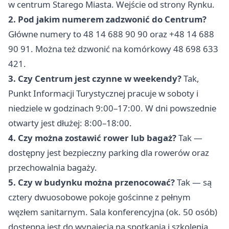
w centrum Starego Miasta. Wejście od strony Rynku.
2. Pod jakim numerem zadzwonić do Centrum?
Główne numery to 48 14 688 90 90 oraz +48 14 688
90 91. Można też dzwonić na komórkowy 48 698 633
421.
3. Czy Centrum jest czynne w weekendy?
Tak,
Punkt Informacji Turystycznej pracuje w soboty i
niedziele w godzinach 9:00–17:00. W dni powszednie
otwarty jest dłużej: 8:00–18:00.
4. Czy można zostawić rower lub bagaż?
Tak —
dostępny jest bezpieczny parking dla rowerów oraz
przechowalnia bagaży.
5. Czy w budynku można przenocować?
Tak — są
cztery dwuosobowe pokoje gościnne z pełnym
węzłem sanitarnym. Sala konferencyjna (ok. 50 osób)
dostępna jest do wynajęcia na spotkania i szkolenia.