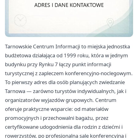
Tarnowskie Centrum Informacji to miejska jednostka
budżetowa działająca od 1999 roku, która w jednym
budynku przy Rynku 7 łączy punkt informacji
turystycznej z zapleczem konferencyjno-noclegowym.
To pierwszy adres dla osób planujących zwiedzanie
Tarnowa — zarówno turystów indywidualnych, jak i
organizatorów wyjazdów grupowych. Centrum
oferuje praktyczne wsparcie: od materiałów
promocyjnych i przechowalni bagażu, przez
certyfikowane udogodnienia dla rodzin z dziećmi i
rowerzystów, po profesjonalną salę konferencyjną i