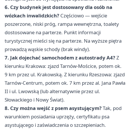
6. Czy budynek jest dostosowany dla osób na
wózkach inwalidzkich?
Częściowo — wejście
poszerzone, niski próg, rampa wewnętrzna, toalety
dostosowane na parterze. Punkt informacji
turystycznej mieści się na parterze. Na wyższe piętra
prowadzą wąskie schody (brak windy).
7. Jak dojechać samochodem z autostrady A4?
Z
kierunku Krakowa: zjazd Tarnów-Mościce, potem ok.
9 km przez ul. Krakowską. Z kierunku Rzeszowa: zjazd
Tarnów-Centrum, potem ok. 7 km przez al. Jana Pawła
II i ul. Lwowską (lub alternatywnie przez ul.
Słowackiego i Nowy Świat).
8. Czy można wejść z psem asystującym?
Tak, pod
warunkiem posiadania uprzęży, certyfikatu psa
asystującego i zaświadczenia o szczepieniach.