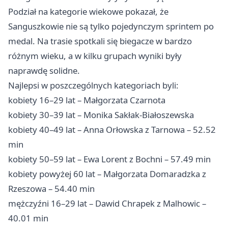
Podział na kategorie wiekowe pokazał, że
Sanguszkowie nie są tylko pojedynczym sprintem po
medal. Na trasie spotkali się biegacze w bardzo
różnym wieku, a w kilku grupach wyniki były
naprawdę solidne.
Najlepsi w poszczególnych kategoriach byli:
kobiety 16–29 lat – Małgorzata Czarnota
kobiety 30–39 lat – Monika Sakłak-Białoszewska
kobiety 40–49 lat – Anna Orłowska z Tarnowa – 52.52
min
kobiety 50–59 lat – Ewa Lorent z Bochni – 57.49 min
kobiety powyżej 60 lat – Małgorzata Domaradzka z
Rzeszowa – 54.40 min
mężczyźni 16–29 lat – Dawid Chrapek z Malhowic –
40.01 min