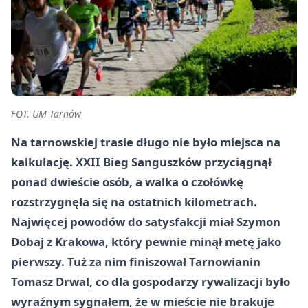
FOT. UM Tarnów
Na tarnowskiej trasie długo nie było miejsca na
kalkulację. XXII Bieg Sanguszków przyciągnął
ponad dwieście osób, a walka o czołówkę
rozstrzygnęła się na ostatnich kilometrach.
Najwięcej powodów do satysfakcji miał Szymon
Dobaj z Krakowa, który pewnie minął metę jako
pierwszy. Tuż za nim finiszował Tarnowianin
Tomasz Drwal, co dla gospodarzy rywalizacji było
wyraźnym sygnałem, że w mieście nie brakuje