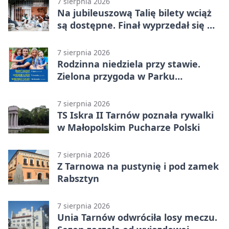
7 sierpnia 2026
Na jubileuszową Talię bilety wciąż
są dostępne. Finał wyprzedał się w
kilkanaście minut
7 sierpnia 2026
Rodzinna niedziela przy stawie.
Zielona przygoda w Parku
Piaskówka
7 sierpnia 2026
TS Iskra II Tarnów poznała rywalki
w Małopolskim Pucharze Polski
7 sierpnia 2026
Z Tarnowa na pustynię i pod zamek
Rabsztyn
7 sierpnia 2026
Unia Tarnów odwróciła losy meczu.