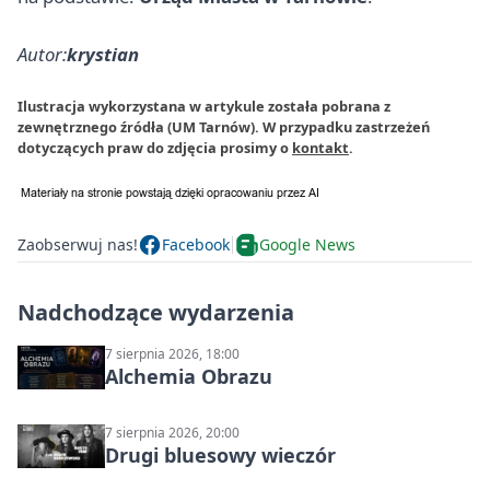
Autor:
krystian
Ilustracja wykorzystana w artykule została pobrana z
zewnętrznego źródła (UM Tarnów). W przypadku zastrzeżeń
dotyczących praw do zdjęcia prosimy o
kontakt
.
Zaobserwuj nas!
Facebook
Google News
Nadchodzące wydarzenia
7 sierpnia 2026, 18:00
Alchemia Obrazu
7 sierpnia 2026, 20:00
Drugi bluesowy wieczór