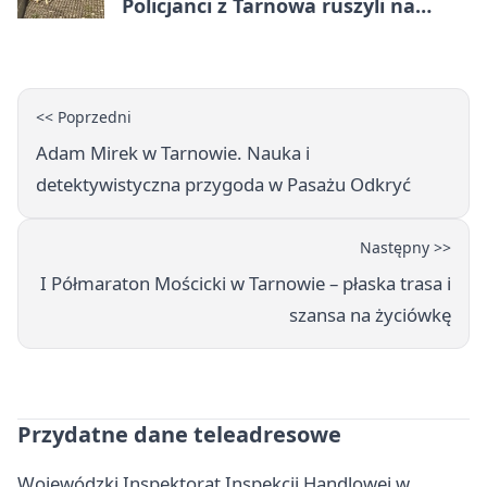
Policjanci z Tarnowa ruszyli na
pomoc
<< Poprzedni
Adam Mirek w Tarnowie. Nauka i
detektywistyczna przygoda w Pasażu Odkryć
Następny >>
I Półmaraton Mościcki w Tarnowie – płaska trasa i
szansa na życiówkę
Przydatne dane teleadresowe
Wojewódzki Inspektorat Inspekcji Handlowej w