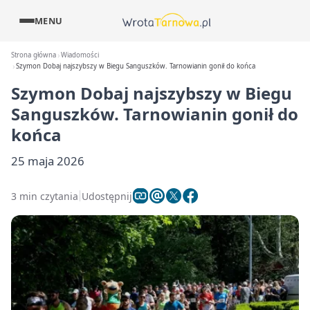
MENU
Strona główna
Wiadomości
Szymon Dobaj najszybszy w Biegu Sanguszków. Tarnowianin gonił do końca
Szymon Dobaj najszybszy w Biegu
Sanguszków. Tarnowianin gonił do
końca
25 maja 2026
3 min czytania
Udostępnij