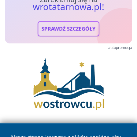
wrotatarnowa.pl!
SPRAWDŹ SZCZEGÓŁY
autopromocja