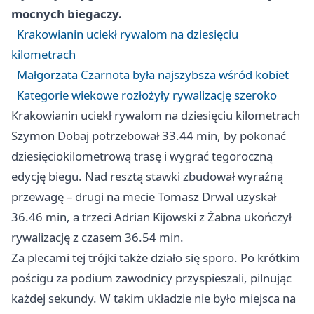
mocnych biegaczy.
Krakowianin uciekł rywalom na dziesięciu
kilometrach
Małgorzata Czarnota była najszybsza wśród kobiet
Kategorie wiekowe rozłożyły rywalizację szeroko
Krakowianin uciekł rywalom na dziesięciu kilometrach
Szymon Dobaj potrzebował 33.44 min, by pokonać
dziesięciokilometrową trasę i wygrać tegoroczną
edycję biegu. Nad resztą stawki zbudował wyraźną
przewagę – drugi na mecie Tomasz Drwal uzyskał
36.46 min, a trzeci Adrian Kijowski z Żabna ukończył
rywalizację z czasem 36.54 min.
Za plecami tej trójki także działo się sporo. Po krótkim
pościgu za podium zawodnicy przyspieszali, pilnując
każdej sekundy. W takim układzie nie było miejsca na