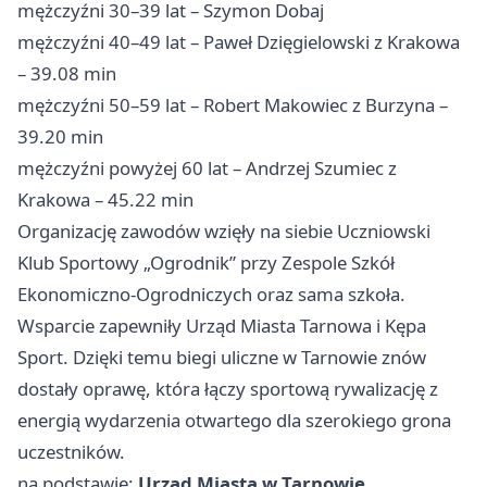
mężczyźni 30–39 lat – Szymon Dobaj
mężczyźni 40–49 lat – Paweł Dzięgielowski z Krakowa
– 39.08 min
mężczyźni 50–59 lat – Robert Makowiec z Burzyna –
39.20 min
mężczyźni powyżej 60 lat – Andrzej Szumiec z
Krakowa – 45.22 min
Organizację zawodów wzięły na siebie Uczniowski
Klub Sportowy „Ogrodnik” przy Zespole Szkół
Ekonomiczno-Ogrodniczych oraz sama szkoła.
Wsparcie zapewniły Urząd Miasta Tarnowa i Kępa
Sport. Dzięki temu biegi uliczne w Tarnowie znów
dostały oprawę, która łączy sportową rywalizację z
energią wydarzenia otwartego dla szerokiego grona
uczestników.
na podstawie:
Urząd Miasta w Tarnowie
.