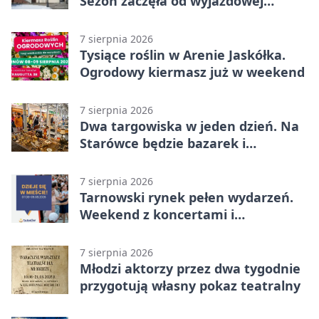
Sezon zaczęła od wyjazdowej
wygranej
7 sierpnia 2026
Tysiące roślin w Arenie Jaskółka.
Ogrodowy kiermasz już w weekend
7 sierpnia 2026
Dwa targowiska w jeden dzień. Na
Starówce będzie bazarek i
wyprzedaż
7 sierpnia 2026
Tarnowski rynek pełen wydarzeń.
Weekend z koncertami i
potańcówkami
7 sierpnia 2026
Młodzi aktorzy przez dwa tygodnie
przygotują własny pokaz teatralny