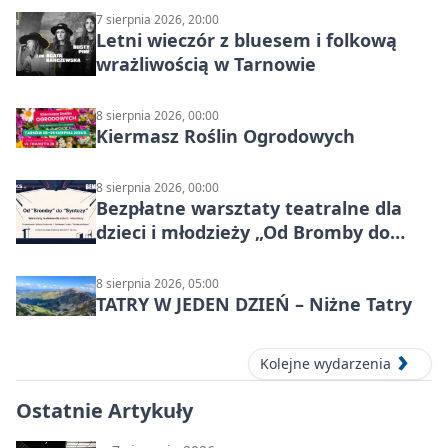
7 sierpnia 2026, 20:00
Letni wieczór z bluesem i folkową
wrażliwością w Tarnowie
8 sierpnia 2026, 00:00
Kiermasz Roślin Ogrodowych
8 sierpnia 2026, 00:00
Bezpłatne warsztaty teatralne dla
dzieci i młodzieży „Od Bromby do
Syntezy”
8 sierpnia 2026, 05:00
TATRY W JEDEN DZIEŃ – Niżne Tatry
Kolejne wydarzenia
Ostatnie Artykuły