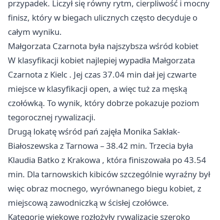
przypadek. Liczył się równy rytm, cierpliwość i mocny
finisz, który w biegach ulicznych często decyduje o
całym wyniku.
Małgorzata Czarnota była najszybsza wśród kobiet
W klasyfikacji kobiet najlepiej wypadła Małgorzata
Czarnota z
Kielc
. Jej czas 37.04 min dał jej czwarte
miejsce w klasyfikacji open, a więc tuż za męską
czołówką. To wynik, który dobrze pokazuje poziom
tegorocznej rywalizacji.
Drugą lokatę wśród pań zajęła Monika Sakłak-
Białoszewska z Tarnowa – 38.42 min. Trzecia była
Klaudia Batko z
Krakowa
, która finiszowała po 43.54
min. Dla tarnowskich kibiców szczególnie wyraźny był
więc obraz mocnego, wyrównanego biegu kobiet, z
miejscową zawodniczką w ścisłej czołówce.
Kategorie wiekowe rozłożyły rywalizację szeroko