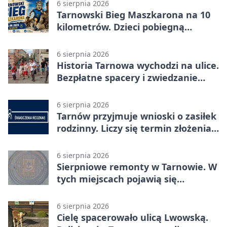
6 sierpnia 2026
Tarnowski Bieg Maszkarona na 10
kilometrów. Dzieci pobiegną
osobno
6 sierpnia 2026
Historia Tarnowa wychodzi na ulice.
Bezpłatne spacery i zwiedzanie
katedry
6 sierpnia 2026
Tarnów przyjmuje wnioski o zasiłek
rodzinny. Liczy się termin złożenia
dokumentów
6 sierpnia 2026
Sierpniowe remonty w Tarnowie. W
tych miejscach pojawią się
utrudnienia
6 sierpnia 2026
Cielę spacerowało ulicą Lwowską.