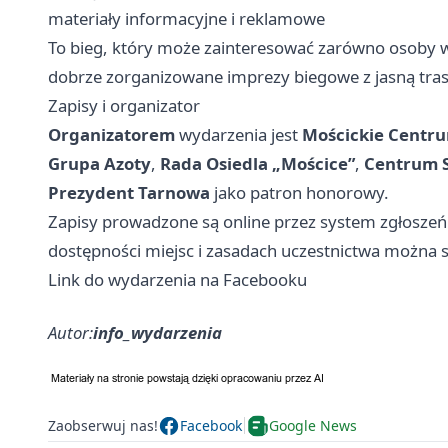
materiały informacyjne i reklamowe
To bieg, który może zainteresować zarówno osoby wal
dobrze zorganizowane imprezy biegowe z jasną tras
Zapisy i organizator
Organizatorem
wydarzenia jest
Mościckie Centr
Grupa Azoty
,
Rada Osiedla „Mościce”
,
Centrum S
Prezydent Tarnowa
jako patron honorowy.
Zapisy prowadzone są online przez system zgłoszeń 
dostępności miejsc i zasadach uczestnictwa można 
Link do wydarzenia na Facebooku
Autor:
info_wydarzenia
Zaobserwuj nas!
Facebook
Google News