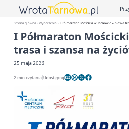
Prz
Strona główna
Wydarzenia
I Półmaraton Mościcki w Tarnowie – płaska tra
I Półmaraton Mościcki
trasa i szansa na życi
25 maja 2026
2 min czytania
Udostępnij