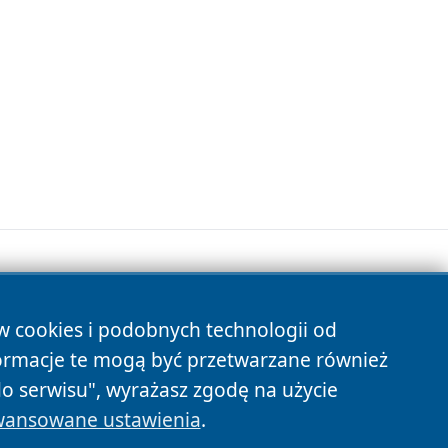
ów cookies i podobnych technologii od
s
ormacje te mogą być przetwarzane również
do serwisu", wyrażasz zgodę na użycie
ansowane ustawienia
.