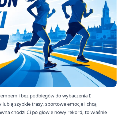
m tempem i bez podbiegów do wybaczenia
I
y lubią szybkie trasy, sportowe emocje i chcą
awna chodzi Ci po głowie nowy rekord, to właśnie