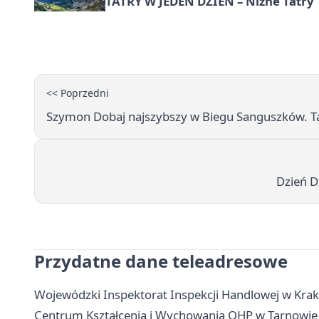
TATRY W JEDEN DZIEŃ – Niżne Tatry
<< Poprzedni
Szymon Dobaj najszybszy w Biegu Sanguszków. Ta
Dzień D
Przydatne dane teleadresowe
Wojewódzki Inspektorat Inspekcji Handlowej w Krak
Centrum Kształcenia i Wychowania OHP w Tarnowie - 