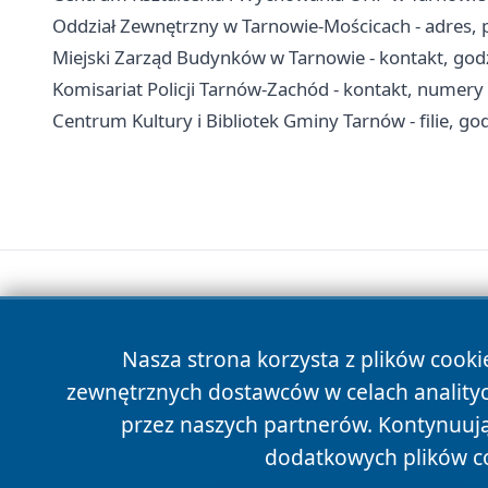
Oddział Zewnętrzny w Tarnowie-Mościcach - adres, pr
Miejski Zarząd Budynków w Tarnowie - kontakt, godz
Komisariat Policji Tarnów-Zachód - kontakt, numer
Centrum Kultury i Bibliotek Gminy Tarnów - filie, god
Nasza strona korzysta z plików cooki
zewnętrznych dostawców w celach anality
przez naszych partnerów. Kontynuując
dodatkowych plików c