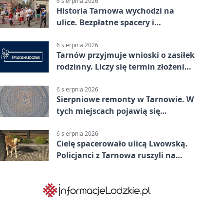
6 sierpnia 2026
Historia Tarnowa wychodzi na
ulice. Bezpłatne spacery i
zwiedzanie katedry
6 sierpnia 2026
Tarnów przyjmuje wnioski o zasiłek
rodzinny. Liczy się termin złożenia
dokumentów
6 sierpnia 2026
Sierpniowe remonty w Tarnowie. W
tych miejscach pojawią się
utrudnienia
6 sierpnia 2026
Cielę spacerowało ulicą Lwowską.
Policjanci z Tarnowa ruszyli na
pomoc