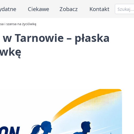
ydatne
Ciekawe
Zobacz
Kontakt
sa i szansa na życiówkę
 w Tarnowie – płaska
ówkę