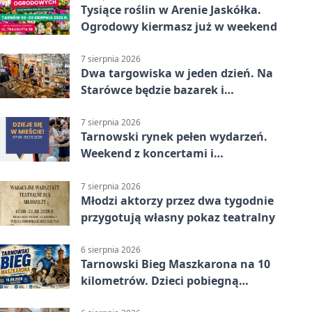
Tysiące roślin w Arenie Jaskółka.
Ogrodowy kiermasz już w weekend
7 sierpnia 2026
Dwa targowiska w jeden dzień. Na
Starówce będzie bazarek i
wyprzedaż
7 sierpnia 2026
Tarnowski rynek pełen wydarzeń.
Weekend z koncertami i
potańcówkami
7 sierpnia 2026
Młodzi aktorzy przez dwa tygodnie
przygotują własny pokaz teatralny
6 sierpnia 2026
Tarnowski Bieg Maszkarona na 10
kilometrów. Dzieci pobiegną
osobno