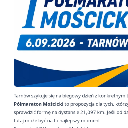
Tarnów szykuje się na biegowy dzień z konkretny
Półmaraton Mościcki
to propozycja dla tych, którz
sprawdzić formę na dystansie 21,097 km. Jeśli od d
tutaj może być na to najlepszy moment