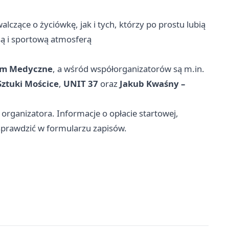
czące o życiówkę, jak i tych, którzy po prostu lubią
ą i sportową atmosferą
um Medyczne
, a wśród współorganizatorów są m.in.
ztuki Mościce
,
UNIT 37
oraz
Jakub Kwaśny –
organizatora. Informacje o opłacie startowej,
sprawdzić w formularzu zapisów.