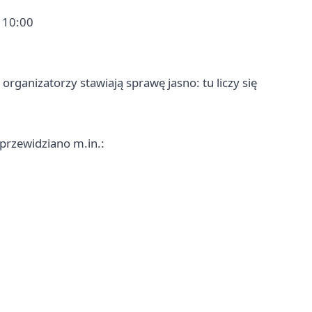
. 10:00
c organizatorzy stawiają sprawę jasno: tu liczy się
przewidziano m.in.: