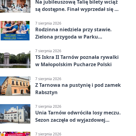
Na jubileuszową Talię bilety wciąż
są dostępne. Finał wyprzedał się w
kilkanaście minut
7 sierpnia 2026
Rodzinna niedziela przy stawie.
Zielona przygoda w Parku
Piaskówka
7 sierpnia 2026
TS Iskra II Tarnów poznała rywalki
w Małopolskim Pucharze Polski
7 sierpnia 2026
Z Tarnowa na pustynię i pod zamek
Rabsztyn
7 sierpnia 2026
Unia Tarnów odwróciła losy meczu.
Sezon zaczęła od wyjazdowej
wygranej
7 sierpnia 2026