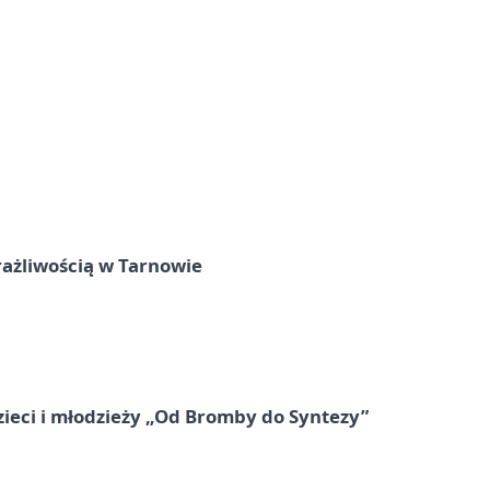
rażliwością w Tarnowie
zieci i młodzieży „Od Bromby do Syntezy”