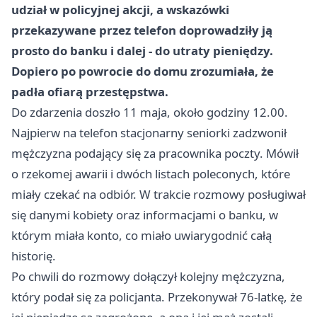
udział w policyjnej akcji, a wskazówki
przekazywane przez telefon doprowadziły ją
prosto do banku i dalej - do utraty pieniędzy.
Dopiero po powrocie do domu zrozumiała, że
padła ofiarą przestępstwa.
Do zdarzenia doszło 11 maja, około godziny 12.00.
Najpierw na telefon stacjonarny seniorki zadzwonił
mężczyzna podający się za pracownika poczty. Mówił
o rzekomej awarii i dwóch listach poleconych, które
miały czekać na odbiór. W trakcie rozmowy posługiwał
się danymi kobiety oraz informacjami o banku, w
którym miała konto, co miało uwiarygodnić całą
historię.
Po chwili do rozmowy dołączył kolejny mężczyzna,
który podał się za policjanta. Przekonywał 76-latkę, że