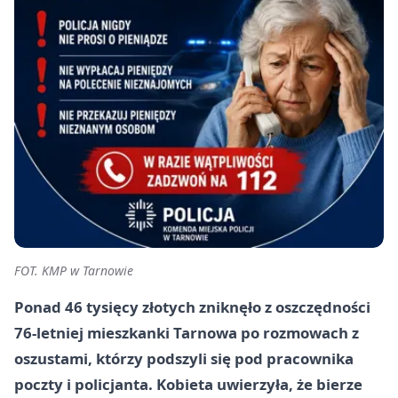
FOT. KMP w Tarnowie
Ponad 46 tysięcy złotych zniknęło z oszczędności
76-letniej mieszkanki Tarnowa po rozmowach z
oszustami, którzy podszyli się pod pracownika
poczty i policjanta. Kobieta uwierzyła, że bierze