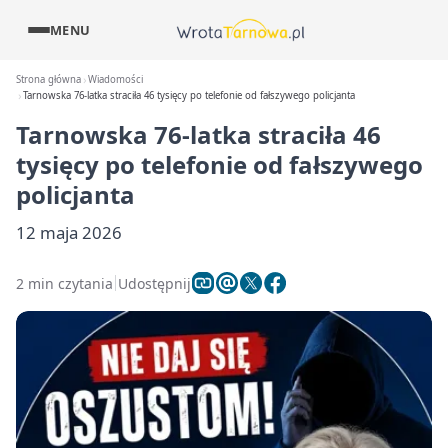
MENU
Strona główna
Wiadomości
Tarnowska 76-latka straciła 46 tysięcy po telefonie od fałszywego policjanta
Tarnowska 76-latka straciła 46
tysięcy po telefonie od fałszywego
policjanta
12 maja 2026
2 min czytania
Udostępnij