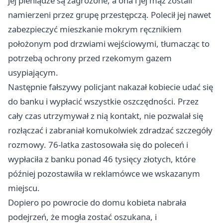
jej pieniądze są zagrożone, a ona i jej mąż zostali
namierzeni przez grupę przestępczą. Polecił jej nawet
zabezpieczyć mieszkanie mokrym ręcznikiem
położonym pod drzwiami wejściowymi, tłumacząc to
potrzebą ochrony przed rzekomym gazem
usypiającym.
Następnie fałszywy policjant nakazał kobiecie udać się
do banku i wypłacić wszystkie oszczędności. Przez
cały czas utrzymywał z nią kontakt, nie pozwalał się
rozłączać i zabraniał komukolwiek zdradzać szczegóły
rozmowy. 76-latka zastosowała się do poleceń i
wypłaciła z banku ponad 46 tysięcy złotych, które
później pozostawiła w reklamówce we wskazanym
miejscu.
Dopiero po powrocie do domu kobieta nabrała
podejrzeń, że mogła zostać oszukana, i