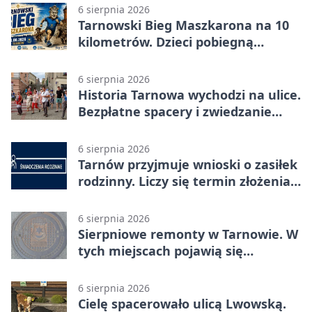
6 sierpnia 2026
Tarnowski Bieg Maszkarona na 10
kilometrów. Dzieci pobiegną
osobno
6 sierpnia 2026
Historia Tarnowa wychodzi na ulice.
Bezpłatne spacery i zwiedzanie
katedry
6 sierpnia 2026
Tarnów przyjmuje wnioski o zasiłek
rodzinny. Liczy się termin złożenia
dokumentów
6 sierpnia 2026
Sierpniowe remonty w Tarnowie. W
tych miejscach pojawią się
utrudnienia
6 sierpnia 2026
Cielę spacerowało ulicą Lwowską.