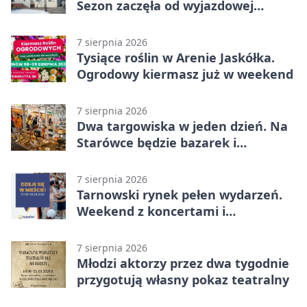
Sezon zaczęła od wyjazdowej
wygranej
7 sierpnia 2026
Tysiące roślin w Arenie Jaskółka.
Ogrodowy kiermasz już w weekend
7 sierpnia 2026
Dwa targowiska w jeden dzień. Na
Starówce będzie bazarek i
wyprzedaż
7 sierpnia 2026
Tarnowski rynek pełen wydarzeń.
Weekend z koncertami i
potańcówkami
7 sierpnia 2026
Młodzi aktorzy przez dwa tygodnie
przygotują własny pokaz teatralny