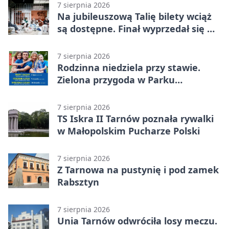
7 sierpnia 2026
Na jubileuszową Talię bilety wciąż
są dostępne. Finał wyprzedał się w
kilkanaście minut
7 sierpnia 2026
Rodzinna niedziela przy stawie.
Zielona przygoda w Parku
Piaskówka
7 sierpnia 2026
TS Iskra II Tarnów poznała rywalki
w Małopolskim Pucharze Polski
7 sierpnia 2026
Z Tarnowa na pustynię i pod zamek
Rabsztyn
7 sierpnia 2026
Unia Tarnów odwróciła losy meczu.