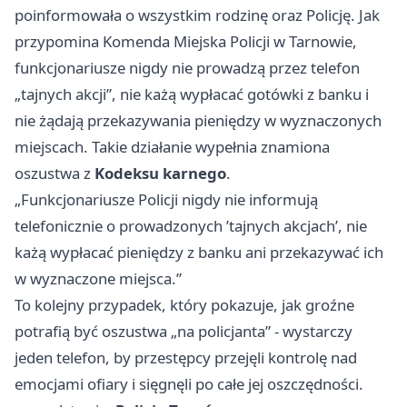
poinformowała o wszystkim rodzinę oraz Policję. Jak
przypomina Komenda Miejska Policji w Tarnowie,
funkcjonariusze nigdy nie prowadzą przez telefon
„tajnych akcji”, nie każą wypłacać gotówki z banku i
nie żądają przekazywania pieniędzy w wyznaczonych
miejscach. Takie działanie wypełnia znamiona
oszustwa z
Kodeksu karnego
.
„Funkcjonariusze Policji nigdy nie informują
telefonicznie o prowadzonych ’tajnych akcjach’, nie
każą wypłacać pieniędzy z banku ani przekazywać ich
w wyznaczone miejsca.”
To kolejny przypadek, który pokazuje, jak groźne
potrafią być oszustwa „na policjanta” - wystarczy
jeden telefon, by przestępcy przejęli kontrolę nad
emocjami ofiary i sięgnęli po całe jej oszczędności.