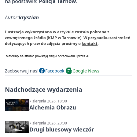
na podstawie:
Policja Tarnów
.
Autor:
krystian
Ilustracja wykorzystana w artykule została pobrana z
zewnętrznego źródła (KMP w Tarnowie). W przypadku zastrzeżeń
dotyczących praw do zdjęcia prosimy o
kontakt
.
Zaobserwuj nas!
Facebook
Google News
Nadchodzące wydarzenia
7 sierpnia 2026, 18:00
Alchemia Obrazu
7 sierpnia 2026, 20:00
Drugi bluesowy wieczór