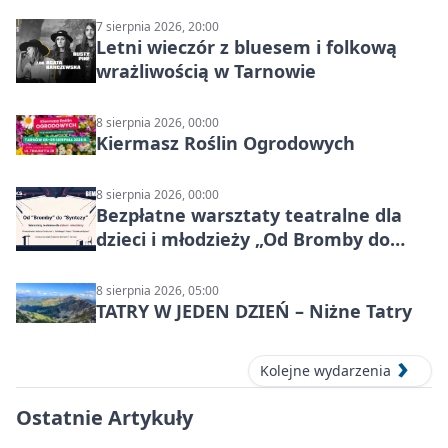
7 sierpnia 2026, 20:00
Letni wieczór z bluesem i folkową
wrażliwością w Tarnowie
8 sierpnia 2026, 00:00
Kiermasz Roślin Ogrodowych
8 sierpnia 2026, 00:00
Bezpłatne warsztaty teatralne dla
dzieci i młodzieży „Od Bromby do
Syntezy”
8 sierpnia 2026, 05:00
TATRY W JEDEN DZIEŃ – Niżne Tatry
Kolejne wydarzenia
Ostatnie Artykuły