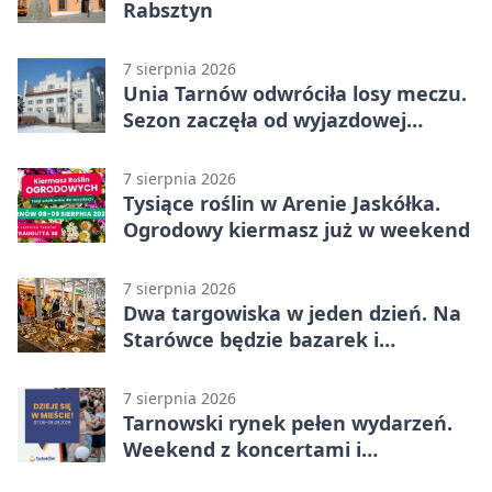
Rabsztyn
7 sierpnia 2026
Unia Tarnów odwróciła losy meczu.
Sezon zaczęła od wyjazdowej
wygranej
7 sierpnia 2026
Tysiące roślin w Arenie Jaskółka.
Ogrodowy kiermasz już w weekend
7 sierpnia 2026
Dwa targowiska w jeden dzień. Na
Starówce będzie bazarek i
wyprzedaż
7 sierpnia 2026
Tarnowski rynek pełen wydarzeń.
Weekend z koncertami i
potańcówkami