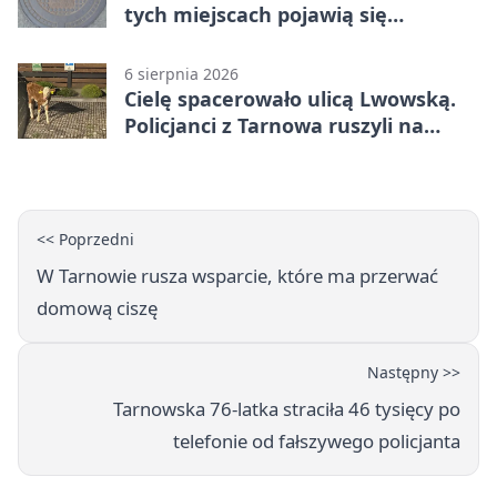
tych miejscach pojawią się
utrudnienia
6 sierpnia 2026
Cielę spacerowało ulicą Lwowską.
Policjanci z Tarnowa ruszyli na
pomoc
<< Poprzedni
W Tarnowie rusza wsparcie, które ma przerwać
domową ciszę
Następny >>
Tarnowska 76-latka straciła 46 tysięcy po
telefonie od fałszywego policjanta