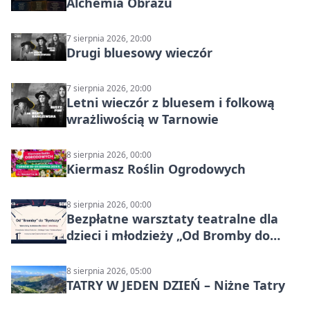
Alchemia Obrazu
7 sierpnia 2026, 20:00
Drugi bluesowy wieczór
7 sierpnia 2026, 20:00
Letni wieczór z bluesem i folkową
wrażliwością w Tarnowie
8 sierpnia 2026, 00:00
Kiermasz Roślin Ogrodowych
8 sierpnia 2026, 00:00
Bezpłatne warsztaty teatralne dla
dzieci i młodzieży „Od Bromby do
Syntezy”
8 sierpnia 2026, 05:00
TATRY W JEDEN DZIEŃ – Niżne Tatry