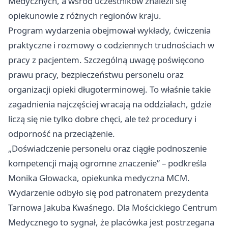
Medycznych, a wśród uczestników znaleźli się
opiekunowie z różnych regionów kraju.
Program wydarzenia obejmował wykłady, ćwiczenia
praktyczne i rozmowy o codziennych trudnościach w
pracy z pacjentem. Szczególną uwagę poświęcono
prawu pracy, bezpieczeństwu personelu oraz
organizacji opieki długoterminowej. To właśnie takie
zagadnienia najczęściej wracają na oddziałach, gdzie
liczą się nie tylko dobre chęci, ale też procedury i
odporność na przeciążenie.
„Doświadczenie personelu oraz ciągłe podnoszenie
kompetencji mają ogromne znaczenie” – podkreśla
Monika Głowacka, opiekunka medyczna MCM.
Wydarzenie odbyło się pod patronatem prezydenta
Tarnowa Jakuba Kwaśnego. Dla Mościckiego Centrum
Medycznego to sygnał, że placówka jest postrzegana