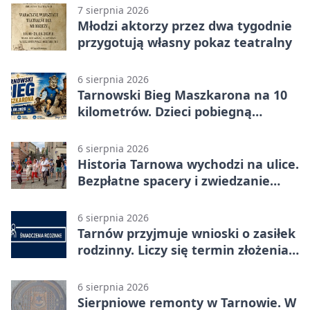
7 sierpnia 2026
Młodzi aktorzy przez dwa tygodnie
przygotują własny pokaz teatralny
6 sierpnia 2026
Tarnowski Bieg Maszkarona na 10
kilometrów. Dzieci pobiegną
osobno
6 sierpnia 2026
Historia Tarnowa wychodzi na ulice.
Bezpłatne spacery i zwiedzanie
katedry
6 sierpnia 2026
Tarnów przyjmuje wnioski o zasiłek
rodzinny. Liczy się termin złożenia
dokumentów
6 sierpnia 2026
Sierpniowe remonty w Tarnowie. W