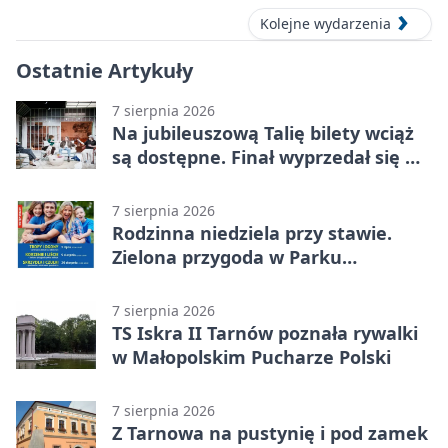
Kolejne wydarzenia
Ostatnie Artykuły
7 sierpnia 2026
Na jubileuszową Talię bilety wciąż
są dostępne. Finał wyprzedał się w
kilkanaście minut
7 sierpnia 2026
Rodzinna niedziela przy stawie.
Zielona przygoda w Parku
Piaskówka
7 sierpnia 2026
TS Iskra II Tarnów poznała rywalki
w Małopolskim Pucharze Polski
7 sierpnia 2026
Z Tarnowa na pustynię i pod zamek