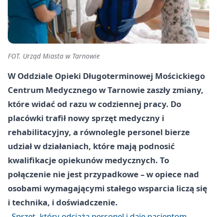
FOT. Urząd Miasta w Tarnowie
W Oddziale Opieki Długoterminowej Mościckiego
Centrum Medycznego w Tarnowie zaszły zmiany,
które widać od razu w codziennej pracy. Do
placówki trafił nowy sprzęt medyczny i
rehabilitacyjny, a równolegle personel bierze
udział w działaniach, które mają podnosić
kwalifikacje opiekunów medycznych. To
połączenie nie jest przypadkowe – w opiece nad
osobami wymagającymi stałego wsparcia liczą się
i technika, i doświadczenie.
Sprzęt, który odciąża personel i daje pacjentom