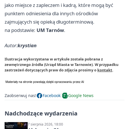
jako miejsce z zapleczem i kadrą, które mogą być
punktem odniesienia dla innych ośrodków
zajmujących się opieką długoterminową.
na podstawie:
UM Tarnów
.
Autor:
krystian
Ilustracja wykorzystana w artykule została pobrana z
zewnętrznego źródła (Urząd Miasta w Tarnowie). W przypadku
zastrzeżeń dotyczących praw do zdjęcia prosimy o
kontakt
.
Zaobserwuj nas!
Facebook
Google News
Nadchodzące wydarzenia
7 sierpnia 2026, 18:00